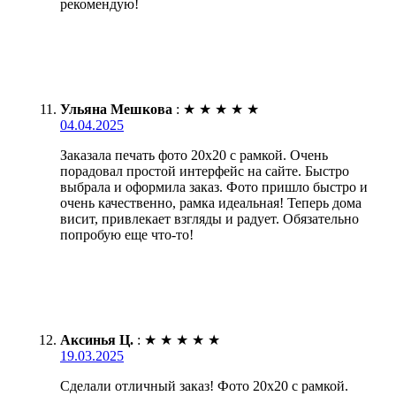
рекомендую!
Ульяна Мешкова
:
★
★
★
★
★
04.04.2025
Заказала печать фото 20х20 с рамкой. Очень
порадовал простой интерфейс на сайте. Быстро
выбрала и оформила заказ. Фото пришло быстро и
очень качественно, рамка идеальная! Теперь дома
висит, привлекает взгляды и радует. Обязательно
попробую еще что-то!
Аксинья Ц.
:
★
★
★
★
★
19.03.2025
Сделали отличный заказ! Фото 20х20 с рамкой.