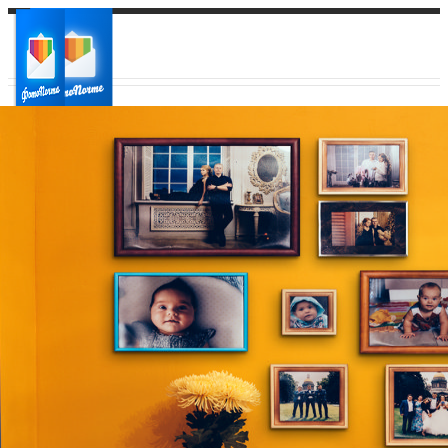
Ваш город:
Ваш регион доставки
Выберите из списка: