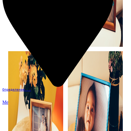
Определение...
Меню