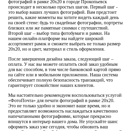
фотографий в рамке 20х20 в городе Прокопьевск
происходит в несколько простых шагов. Первый шаг -
это выбор ваших лучших фотографий. Вам предстоит
решить, какие моменты вы хотите видеть каждый день
на своей стене: будь то свадебные фотографии, портреты
близких или же памятные снимки с путешествий.
Второй шаг – выбор типа фотобумаги и рамки. На
нашем онлайн-платформе вы найдете широкий
ассортимент рамок и сможете выбрать не только размер
20х20, но и цвет, материал и стиль оформления.
После завершения дизайна заказа, следующий шаг –
оплата. У нас вы можете оплатить свой заказ удобным
для вас способом, в том числе банковской картой прямо
на сайте или в мобильном приложении. Наша система
обеспечивает полную безопасность транзакций, что
гарантирует спокойствие наших клиентов.
Мы настоятельно рекомендуем воспользоваться услугой
«ФотоПочта» для печати фотографий в рамке 20х20.
Это не только удобно и экономит ваше время, но и
предоставляет возможность наслаждаться качественно
напечатанными фотографиями, которые прекрасно
впишутся в интерьер вашего дома. Не упускайте шанс
оформить заказ уже сегодня, чтобы обновить ваш