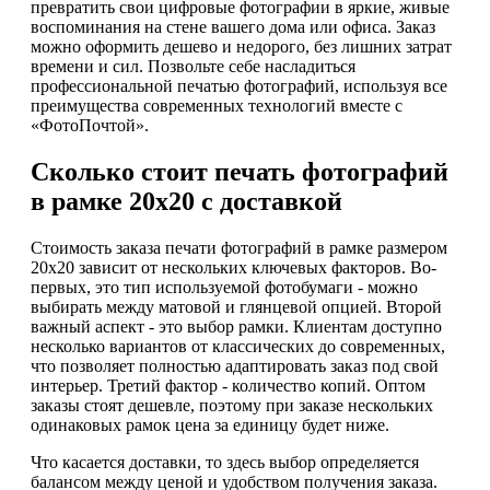
превратить свои цифровые фотографии в яркие, живые
воспоминания на стене вашего дома или офиса. Заказ
можно оформить дешево и недорого, без лишних затрат
времени и сил. Позвольте себе насладиться
профессиональной печатью фотографий, используя все
преимущества современных технологий вместе с
«ФотоПочтой».
Сколько стоит печать фотографий
в рамке 20х20 с доставкой
Стоимость заказа печати фотографий в рамке размером
20х20 зависит от нескольких ключевых факторов. Во-
первых, это тип используемой фотобумаги - можно
выбирать между матовой и глянцевой опцией. Второй
важный аспект - это выбор рамки. Клиентам доступно
несколько вариантов от классических до современных,
что позволяет полностью адаптировать заказ под свой
интерьер. Третий фактор - количество копий. Оптом
заказы стоят дешевле, поэтому при заказе нескольких
одинаковых рамок цена за единицу будет ниже.
Что касается доставки, то здесь выбор определяется
балансом между ценой и удобством получения заказа.