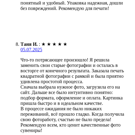
понятный и удобный. Упаковка надежная, дошли
без повреждений. Рекомендую для печати!
Таня И.
:
★
★
★
★
★
05.07.2025
Что-то потрясающее произошло! Я решила
заменить свои старые фотографии и осталась в
восторге от конечного результата. Заказала печать
квадратной фотографии с рамкой и была приятно
удивлена простотой процесса.
Сначала выбрала нужное фото, загрузила его на
сайт. Дальше все было интуитивно понятно:
подбор формата, оформление и оплата. Картинка
пришла быстро и в идеальном качестве.
В процессе ожидания не было никаких
переживаний, всё прошло гладко. Когда получила
свою фотоработу, счастью не было предела!
Рекомендую всем, кто ценит качественные фото
сувениры!