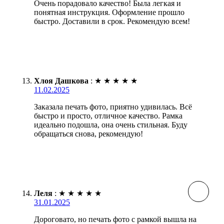
Очень порадовало качество! Была легкая и
понятная инструкция. Оформление прошло
быстро. Доставили в срок. Рекомендую всем!
Хлоя Дашкова
:
★
★
★
★
★
11.02.2025
Заказала печать фото, приятно удивилась. Всё
быстро и просто, отличное качество. Рамка
идеально подошла, она очень стильная. Буду
обращаться снова, рекомендую!
Леля
:
★
★
★
★
★
31.01.2025
Дороговато, но печать фото с рамкой вышла на