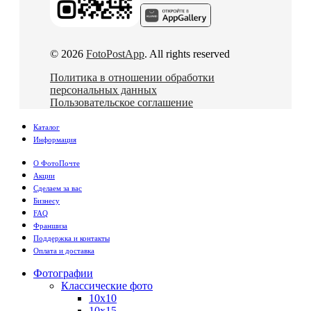
© 2026
FotoPostApp
. All rights reserved
Политика в отношении обработки
персональных данных
Пользовательское соглашение
Каталог
Информация
О ФотоПочте
Акции
Сделаем за вас
Бизнесу
FAQ
Франшиза
Поддержка и контакты
Оплата и доставка
Фотографии
Классические фото
10х10
10х15