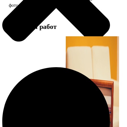
фото 20х20 в деревянной рамке
590
Примеры работ