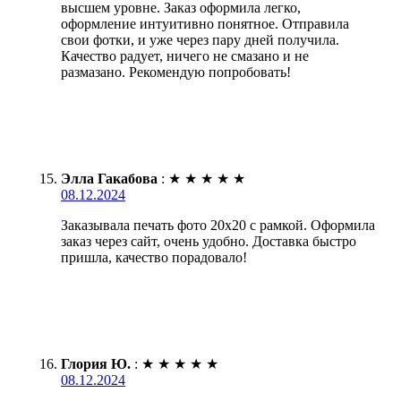
высшем уровне. Заказ оформила легко,
оформление интуитивно понятное. Отправила
свои фотки, и уже через пару дней получила.
Качество радует, ничего не смазано и не
размазано. Рекомендую попробовать!
Элла Гакабова
:
★
★
★
★
★
08.12.2024
Заказывала печать фото 20х20 с рамкой. Оформила
заказ через сайт, очень удобно. Доставка быстро
пришла, качество порадовало!
Глория Ю.
:
★
★
★
★
★
08.12.2024