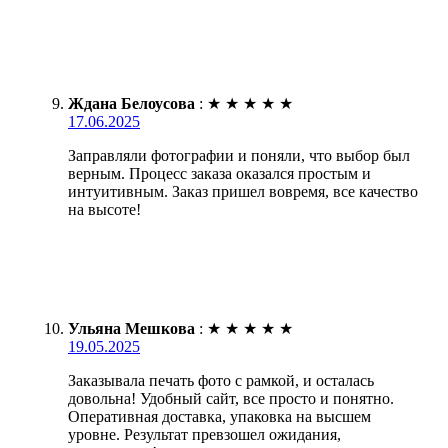
Ждана Белоусова
:
★
★
★
★
★
17.06.2025
Заправляли фотографии и поняли, что выбор был
верным. Процесс заказа оказался простым и
интуитивным. Заказ пришел вовремя, все качество
на высоте!
Ульяна Мешкова
:
★
★
★
★
★
19.05.2025
Заказывала печать фото с рамкой, и осталась
довольна! Удобный сайт, все просто и понятно.
Оперативная доставка, упаковка на высшем
уровне. Результат превзошел ожидания,