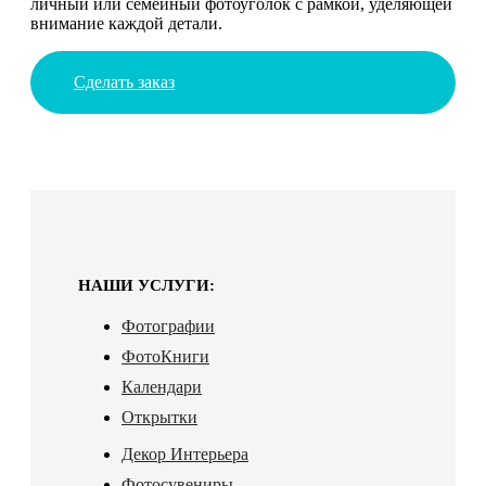
личный или семейный фотоуголок с рамкой, уделяющей
внимание каждой детали.
Сделать заказ
НАШИ УСЛУГИ:
Фотографии
ФотоКниги
Календари
Открытки
Декор Интерьера
Фотосувениры