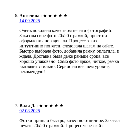
Ангелина
:
★
★
★
★
★
14.09.2025
Очень довольна качеством печати фотографий!
Заказала свое фото 20х20 с рамкой, простота
оформления порадовала. Процесс заказа
интуитивно понятен, следовала шагам на сайте.
Быстро выбрала фото, добавила рамку, оплатила, и
ждала. Доставка была даже раньше срока, все
хорошо упаковано. Само фото яркое, четкое, рамка
выглядит стильно. Сервис на высшем уровне,
рекомендую!
Валя Д.
:
★
★
★
★
★
02.08.2025
Фотки пришли быстро, качество отличное. Заказал
печать 20х20 с рамкой. Процесс через сайт