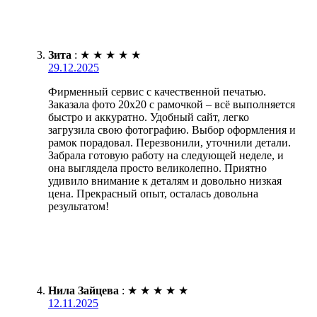
Зита
:
★
★
★
★
★
29.12.2025
Фирменный сервис с качественной печатью.
Заказала фото 20х20 с рамочкой – всё выполняется
быстро и аккуратно. Удобный сайт, легко
загрузила свою фотографию. Выбор оформления и
рамок порадовал. Перезвонили, уточнили детали.
Забрала готовую работу на следующей неделе, и
она выглядела просто великолепно. Приятно
удивило внимание к деталям и довольно низкая
цена. Прекрасный опыт, осталась довольна
результатом!
Нила Зайцева
:
★
★
★
★
★
12.11.2025