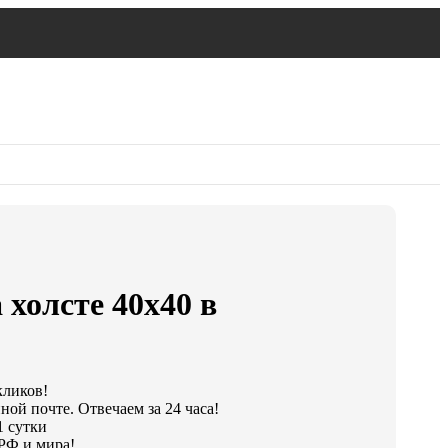
 холсте 40х40 в
кликов!
ной почте. Отвечаем за 24 часа!
1 сутки
РФ и мира!