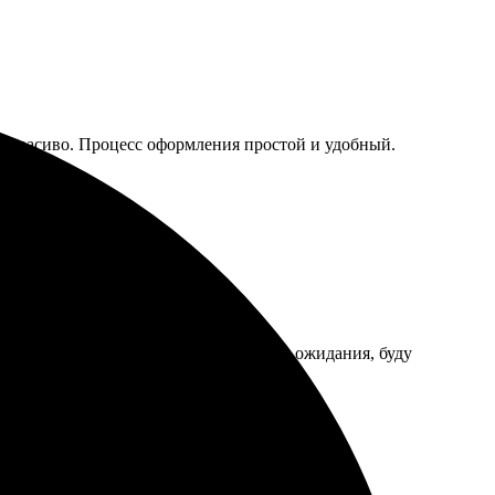
нь красиво. Процесс оформления простой и удобный.
всегда на высоте! Результат превзошел ожидания, буду