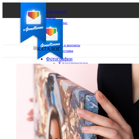
О ФотоПочте
Акции
Сделаем за вас
Бизнесу
FAQ
Франшиза
Поддержка и контакты
КАТАЛОГ
Оплата и доставка
Фотографии
Классические
фото
Ваш город:
10х10
10х15
Ваш регион доставки
13х18
15х15
Выберите из списка:
15х20
20х20
20х30
30х30
30х40
А4
Фото
в