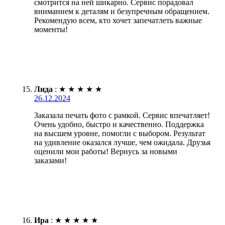
смотрится на ней шикарно. Сервис порадовал
вниманием к деталям и безупречным обращением.
Рекомендую всем, кто хочет запечатлеть важные
моменты!
Лида
:
★
★
★
★
★
26.12.2024
Заказала печать фото с рамкой. Сервис впечатляет!
Очень удобно, быстро и качественно. Поддержка
на высшем уровне, помогли с выбором. Результат
на удивление оказался лучше, чем ожидала. Друзья
оценили мои работы! Вернусь за новыми
заказами!
Ира
:
★
★
★
★
★