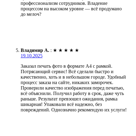
профессионализм сотрудников. Владение
процессом на высоком уровне — всё продумано
до мелоч?
Владимир А.
:
★
★
★
★
★
19.10.2025
Заказал печать фото в формате А4 с рамкой.
Потрясающий сервис! Всё сделали быстро и
качественно, хоть и в небольшом городе. Удобный
процесс заказа на сайте, никаких заморочек.
Проверили качество изображения перед печатью,
всё объяснили. Получил работу в срок, даже чуть
раньше. Результат превзошел ожидания, рамка
шикарная! Упаковали всё надежно, без
повреждений. Однозначно рекомендую их услуги!