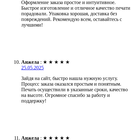
Оформление заказа простое и интуитивное.
Быстрое изготовление и отличное качество печати
порадовали. Упаковка хорошая, доставка без
повреждений. Рекомендую всем, оставайтесь с
лучшими!
Анжела
:
★
★
★
★
★
25.05.2025
Зайдя на сайт, быстро нашла нужную услугу.
Процесс заказа оказался простым и понятным.
Печать осуществили в указанные сроки, качество
на высоте. Огромное спасибо за работу и
поддержку!
Анжела
:
★
★
★
★
★