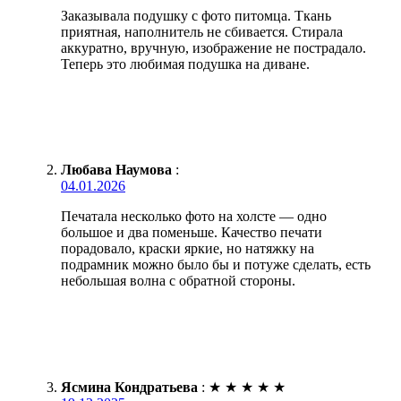
Заказывала подушку с фото питомца. Ткань
приятная, наполнитель не сбивается. Стирала
аккуратно, вручную, изображение не пострадало.
Теперь это любимая подушка на диване.
Любава Наумова
:
04.01.2026
Печатала несколько фото на холсте — одно
большое и два поменьше. Качество печати
порадовало, краски яркие, но натяжку на
подрамник можно было бы и потуже сделать, есть
небольшая волна с обратной стороны.
Ясмина Кондратьева
:
★
★
★
★
★