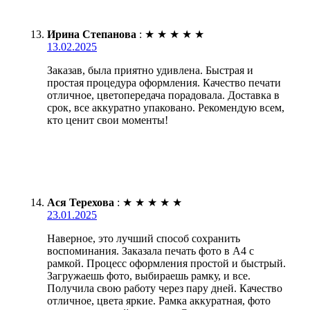
Ирина Степанова
:
★
★
★
★
★
13.02.2025
Заказав, была приятно удивлена. Быстрая и
простая процедура оформления. Качество печати
отличное, цветопередача порадовала. Доставка в
срок, все аккуратно упаковано. Рекомендую всем,
кто ценит свои моменты!
Ася Терехова
:
★
★
★
★
★
23.01.2025
Наверное, это лучший способ сохранить
воспоминания. Заказала печать фото в А4 с
рамкой. Процесс оформления простой и быстрый.
Загружаешь фото, выбираешь рамку, и все.
Получила свою работу через пару дней. Качество
отличное, цвета яркие. Рамка аккуратная, фото