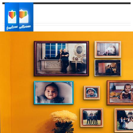
Ваш город:
Ваш регион доставки
Выберите из списка: