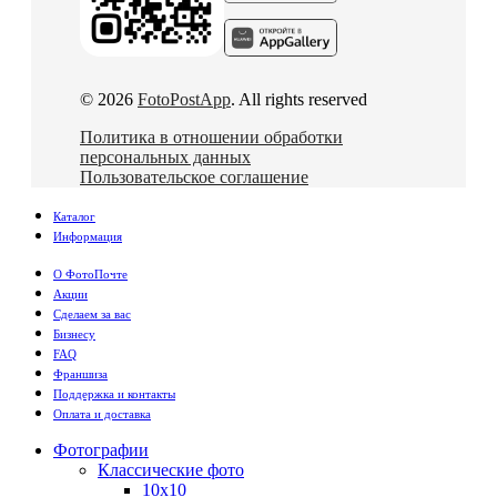
© 2026
FotoPostApp
. All rights reserved
Политика в отношении обработки
персональных данных
Пользовательское соглашение
Каталог
Информация
О ФотоПочте
Акции
Сделаем за вас
Бизнесу
FAQ
Франшиза
Поддержка и контакты
Оплата и доставка
Фотографии
Классические фото
10х10