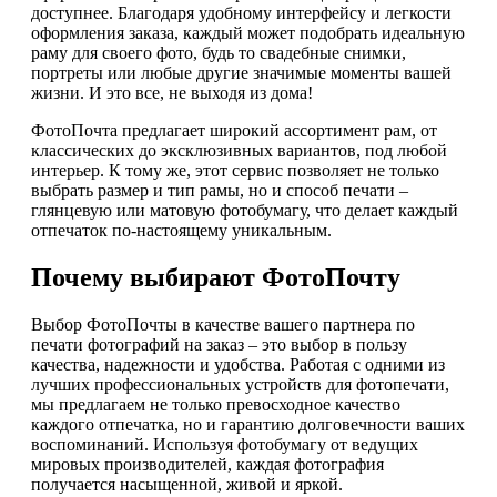
доступнее. Благодаря удобному интерфейсу и легкости
оформления заказа, каждый может подобрать идеальную
раму для своего фото, будь то свадебные снимки,
портреты или любые другие значимые моменты вашей
жизни. И это все, не выходя из дома!
ФотоПочта предлагает широкий ассортимент рам, от
классических до эксклюзивных вариантов, под любой
интерьер. К тому же, этот сервис позволяет не только
выбрать размер и тип рамы, но и способ печати –
глянцевую или матовую фотобумагу, что делает каждый
отпечаток по-настоящему уникальным.
Почему выбирают ФотоПочту
Выбор ФотоПочты в качестве вашего партнера по
печати фотографий на заказ – это выбор в пользу
качества, надежности и удобства. Работая с одними из
лучших профессиональных устройств для фотопечати,
мы предлагаем не только превосходное качество
каждого отпечатка, но и гарантию долговечности ваших
воспоминаний. Используя фотобумагу от ведущих
мировых производителей, каждая фотография
получается насыщенной, живой и яркой.