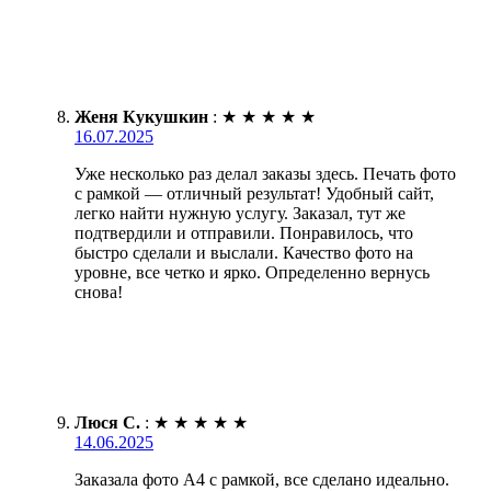
Женя Кукушкин
:
★
★
★
★
★
16.07.2025
Уже несколько раз делал заказы здесь. Печать фото
с рамкой — отличный результат! Удобный сайт,
легко найти нужную услугу. Заказал, тут же
подтвердили и отправили. Понравилось, что
быстро сделали и выслали. Качество фото на
уровне, все четко и ярко. Определенно вернусь
снова!
Люся С.
:
★
★
★
★
★
14.06.2025
Заказала фото А4 с рамкой, все сделано идеально.