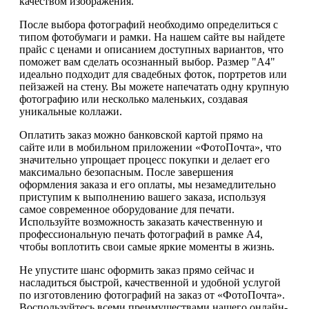
качеством изображения.
После выбора фотографий необходимо определиться с
типом фотобумаги и рамки. На нашем сайте вы найдете
прайс с ценами и описанием доступных вариантов, что
поможет вам сделать осознанный выбор. Размер "А4"
идеально подходит для свадебных фоток, портретов или
пейзажей на стену. Вы можете напечатать одну крупную
фотографию или несколько маленьких, создавая
уникальные коллажи.
Оплатить заказ можно банковской картой прямо на
сайте или в мобильном приложении «ФотоПочта», что
значительно упрощает процесс покупки и делает его
максимально безопасным. После завершения
оформления заказа и его оплаты, мы незамедлительно
приступим к выполнению вашего заказа, используя
самое современное оборудование для печати.
Используйте возможность заказать качественную и
профессиональную печать фотографий в рамке А4,
чтобы воплотить свои самые яркие моменты в жизнь.
Не упустите шанс оформить заказ прямо сейчас и
насладиться быстрой, качественной и удобной услугой
по изготовлению фотографий на заказ от «ФотоПочта».
Воспользуйтесь всеми преимуществами нашего онлайн-