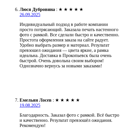
Люся Дубровина
:
★
★
★
★
★
26.09.2025
Индивидуальный подход в работе компании
просто потрясающий. Заказала печать настенного
фото с рамкой. Все сделали быстро и качественно.
Простота оформления заказа на сайте радует.
Удобно выбрать размер и материал. Результат
превзошел ожидания — цвета яркие, а рамка
идеальна. Доставка в Прокопьевск была очень
быстрой. Очень довольна своим выбором!
Однозначно вернусь за новыми заказами!
Емельян Лосев
:
★
★
★
★
★
19.08.2025
Благодарность. Заказал фото с рамкой. Всё быстро
и качественно. Результат превзошёл ожидания.
Рекомендую!