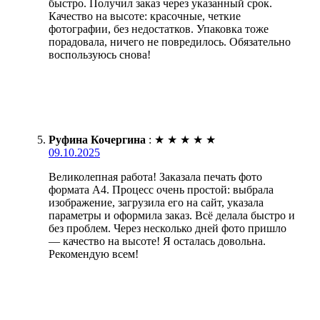
быстро. Получил заказ через указанный срок.
Качество на высоте: красочные, четкие
фотографии, без недостатков. Упаковка тоже
порадовала, ничего не повредилось. Обязательно
воспользуюсь снова!
Руфина Кочергина
:
★
★
★
★
★
09.10.2025
Великолепная работа! Заказала печать фото
формата А4. Процесс очень простой: выбрала
изображение, загрузила его на сайт, указала
параметры и оформила заказ. Всё делала быстро и
без проблем. Через несколько дней фото пришло
— качество на высоте! Я осталась довольна.
Рекомендую всем!