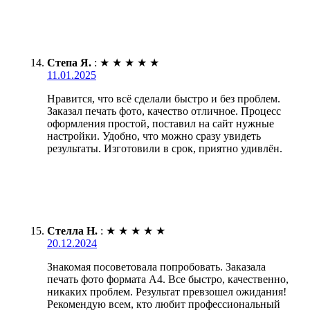
Степа Я.
:
★
★
★
★
★
11.01.2025
Нравится, что всё сделали быстро и без проблем.
Заказал печать фото, качество отличное. Процесс
оформления простой, поставил на сайт нужные
настройки. Удобно, что можно сразу увидеть
результаты. Изготовили в срок, приятно удивлён.
Стелла Н.
:
★
★
★
★
★
20.12.2024
Знакомая посоветовала попробовать. Заказала
печать фото формата А4. Все быстро, качественно,
никаких проблем. Результат превзошел ожидания!
Рекомендую всем, кто любит профессиональный