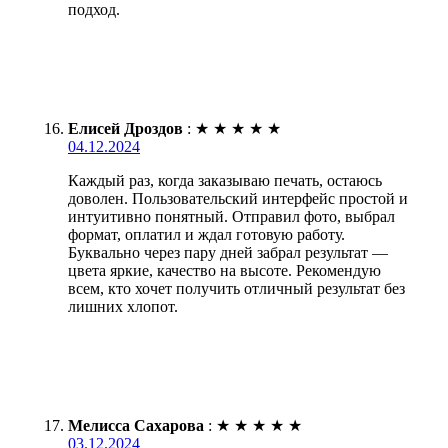
подход.
Елисей Дроздов
:
★
★
★
★
★
04.12.2024
Каждый раз, когда заказываю печать, остаюсь
доволен. Пользовательский интерфейс простой и
интуитивно понятный. Отправил фото, выбрал
формат, оплатил и ждал готовую работу.
Буквально через пару дней забрал результат —
цвета яркие, качество на высоте. Рекомендую
всем, кто хочет получить отличный результат без
лишних хлопот.
Мелисса Сахарова
:
★
★
★
★
★
03.12.2024