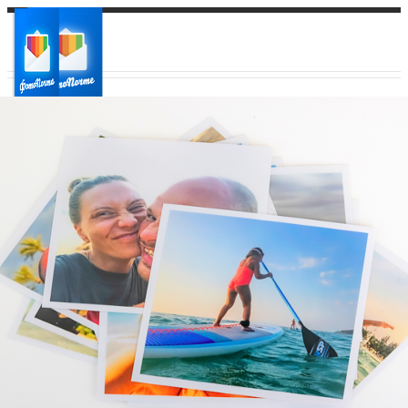
Ваш город:
Ваш регион доставки
Выберите из списка: