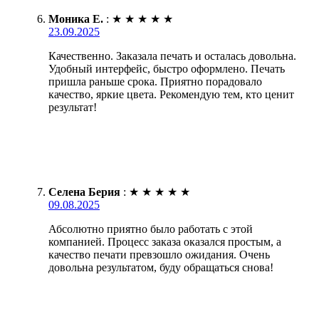
Моника Е.
:
★
★
★
★
★
23.09.2025
Качественно. Заказала печать и осталась довольна.
Удобный интерфейс, быстро оформлено. Печать
пришла раньше срока. Приятно порадовало
качество, яркие цвета. Рекомендую тем, кто ценит
результат!
Селена Берия
:
★
★
★
★
★
09.08.2025
Абсолютно приятно было работать с этой
компанией. Процесс заказа оказался простым, а
качество печати превзошло ожидания. Очень
довольна результатом, буду обращаться снова!