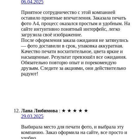
06.04.2025
Приятное сотрудничество с этой компанией
оставило приятные впечатления. Заказала печать
фото А4, процесс оказался простым и удобным. На
сайте интуитивно понятный интерфейс, легко
загрузила своё изображение.
После оформления заказа ожидания не затянулись
— фото доставили в срок, упаковка аккуратная.
Качество печати восхитительное, цвета яркие и
насыщенные. Результат превзошёл все ожидания.
Обязательно повторю опыт и порекомендую
друзьям. Следите за акциями, они действительно
радуют!
Лана Любимова
:
★
★
★
★
★
29.03.2025
Выбирала место для печати фото, и выбрала эту
компанию. Заказ оформила на сайте, все просто и
удобно.