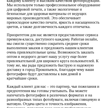
каждому клиенту и высоким качеством фотопродукции.
Мы используем только профессиональное оборудование
для цифровой печати, а также экологичные и
безопасные для здоровья материалы от ведущих
мировых производителей. Это обеспечивает
превосходное качество печати, яркость и насыщенность
цветов, а также долговечность каждого отпечатка.
Приоритетом для нас является предоставление сервиса
премиум-класса, доступного каждому. Работая онлайн,
мы смогли существенно сократить средние сроки
выполнения заказов и предложить нашим клиентам
очень привлекательные цены. Возможность заказать
оптом и недорого делает нашу услугу еще более
привлекательной для широкого круга пользователей. К
тому же, мы рады предложить быструю и надежную
доставку в город Прокопьевск, благодаря чему ваши
фотографии будут доставлены к вам домой в
кратчайшие сроки.
Каждый клиент для нас – это партнер, чьи пожелания и
предпочтения мы готовы учитывать. Вы можете
напечатать фотографии в различных форматах и на
разнообразных типах фотобумаги, включая глянцевую и
матовую. Отдача цвета и точность изображения,