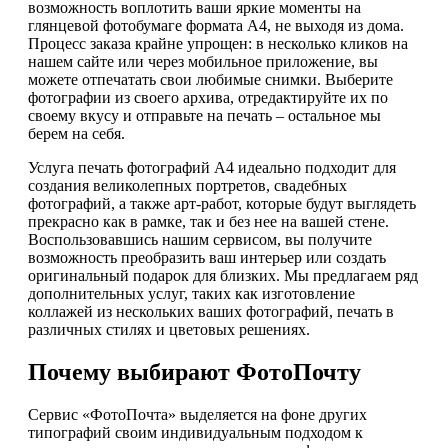
возможность воплотить ваши яркие моменты на
глянцевой фотобумаге формата А4, не выходя из дома.
Процесс заказа крайне упрощен: в несколько кликов на
нашем сайте или через мобильное приложение, вы
можете отпечатать свои любимые снимки. Выберите
фотографии из своего архива, отредактируйте их по
своему вкусу и отправьте на печать – остальное мы
берем на себя.
Услуга печать фотографий А4 идеально подходит для
создания великолепных портретов, свадебных
фотографий, а также арт-работ, которые будут выглядеть
прекрасно как в рамке, так и без нее на вашей стене.
Воспользовавшись нашим сервисом, вы получите
возможность преобразить ваш интерьер или создать
оригинальный подарок для близких. Мы предлагаем ряд
дополнительных услуг, таких как изготовление
коллажей из нескольких ваших фотографий, печать в
различных стилях и цветовых решениях.
Почему выбирают ФотоПочту
Сервис «ФотоПочта» выделяется на фоне других
типографий своим индивидуальным подходом к