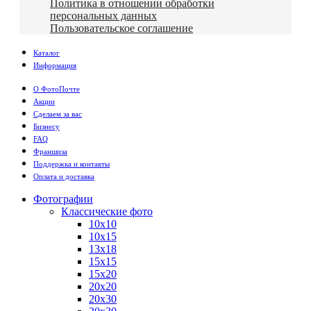
Политика в отношении обработки
персональных данных
Пользовательское соглашение
Каталог
Информация
О ФотоПочте
Акции
Сделаем за вас
Бизнесу
FAQ
Франшиза
Поддержка и контакты
Оплата и доставка
Фотографии
Классические фото
10х10
10х15
13х18
15х15
15х20
20х20
20х30