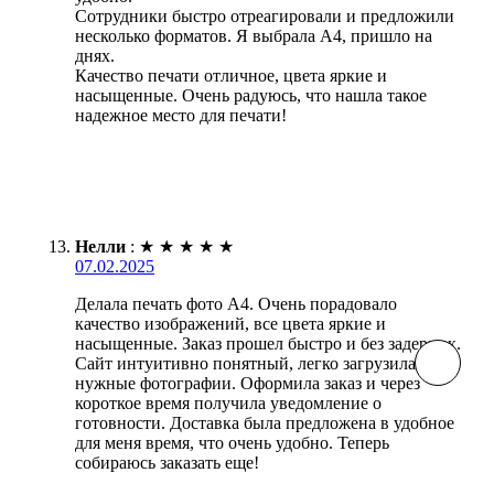
Сотрудники быстро отреагировали и предложили
несколько форматов. Я выбрала А4, пришло на
днях.
Качество печати отличное, цвета яркие и
насыщенные. Очень радуюсь, что нашла такое
надежное место для печати!
Нелли
:
★
★
★
★
★
07.02.2025
Делала печать фото А4. Очень порадовало
качество изображений, все цвета яркие и
насыщенные. Заказ прошел быстро и без задержек.
Сайт интуитивно понятный, легко загрузила
нужные фотографии. Оформила заказ и через
короткое время получила уведомление о
готовности. Доставка была предложена в удобное
для меня время, что очень удобно. Теперь
собираюсь заказать еще!