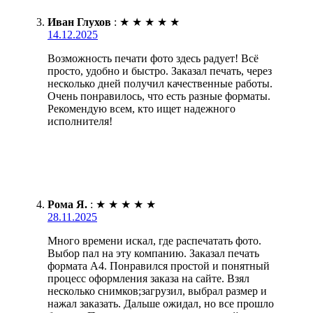
Иван Глухов
:
★
★
★
★
★
14.12.2025
Возможность печати фото здесь радует! Всё
просто, удобно и быстро. Заказал печать, через
несколько дней получил качественные работы.
Очень понравилось, что есть разные форматы.
Рекомендую всем, кто ищет надежного
исполнителя!
Рома Я.
:
★
★
★
★
★
28.11.2025
Много времени искал, где распечатать фото.
Выбор пал на эту компанию. Заказал печать
формата А4. Понравился простой и понятный
процесс оформления заказа на сайте. Взял
несколько снимков;загрузил, выбрал размер и
нажал заказать. Дальше ожидал, но все прошло