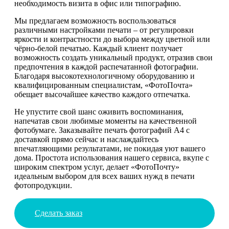
необходимость визита в офис или типографию.
Мы предлагаем возможность воспользоваться
различными настройками печати – от регулировки
яркости и контрастности до выбора между цветной или
чёрно-белой печатью. Каждый клиент получает
возможность создать уникальный продукт, отразив свои
предпочтения в каждой распечатанной фотографии.
Благодаря высокотехнологичному оборудованию и
квалифицированным специалистам, «ФотоПочта»
обещает высочайшее качество каждого отпечатка.
Не упустите свой шанс оживить воспоминания,
напечатав свои любимые моменты на качественной
фотобумаге. Заказывайте печать фотографий А4 с
доставкой прямо сейчас и наслаждайтесь
впечатляющими результатами, не покидая уют вашего
дома. Простота использования нашего сервиса, вкупе с
широким спектром услуг, делает «ФотоПочту»
идеальным выбором для всех ваших нужд в печати
фотопродукции.
Сделать заказ