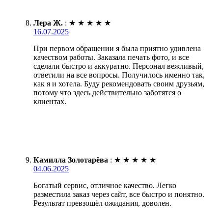
Лера Ж.
:
★
★
★
★
★
16.07.2025
При первом обращении я была приятно удивлена
качеством работы. Заказала печать фото, и все
сделали быстро и аккуратно. Персонал вежливый,
ответили на все вопросы. Получилось именно так,
как я и хотела. Буду рекомендовать своим друзьям,
потому что здесь действительно заботятся о
клиентах.
Камилла Золотарёва
:
★
★
★
★
★
04.06.2025
Богатый сервис, отличное качество. Легко
разместила заказ через сайт, все быстро и понятно.
Результат превзошёл ожидания, доволен.