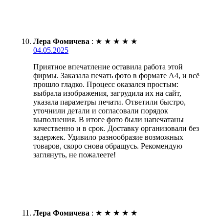
Лера Фомичева
:
★
★
★
★
★
04.05.2025
Приятное впечатление оставила работа этой
фирмы. Заказала печать фото в формате А4, и всё
прошло гладко. Процесс оказался простым:
выбрала изображения, загрудила их на сайт,
указала параметры печати. Ответили быстро,
уточнили детали и согласовали порядок
выполнения. В итоге фото были напечатаны
качественно и в срок. Доставку организовали без
задержек. Удивило разнообразие возможных
товаров, скоро снова обращусь. Рекомендую
заглянуть, не пожалеете!
Лера Фомичева
:
★
★
★
★
★