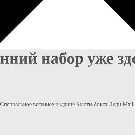
ний набор уже зде
Специальное весеннее издание Бьюти-бокса Леди Mail x