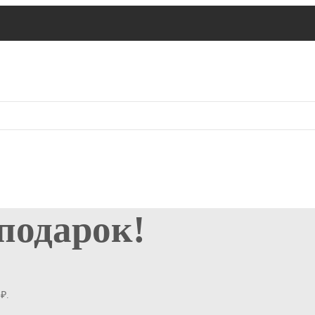
 подарок!
₽.