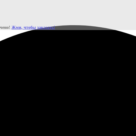
ичено!
Жми, чтобы заказать!