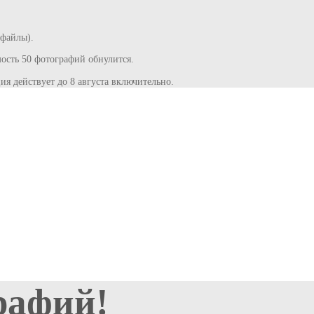
 файлы).
сть 50 фотографий обнулится.
ия действует до 8 августа включительно.
рафий!