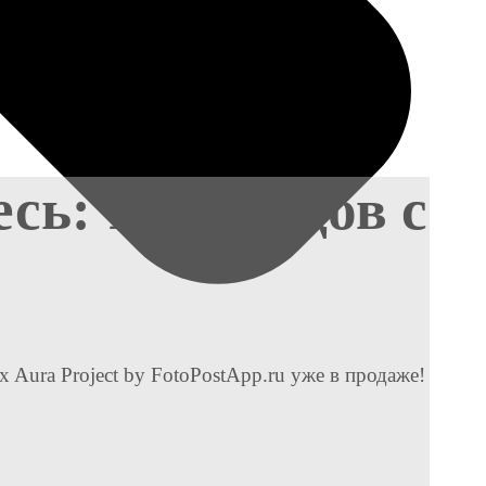
сь: 10 брендов с
 Aura Project by FotoPostApp.ru уже в продаже!