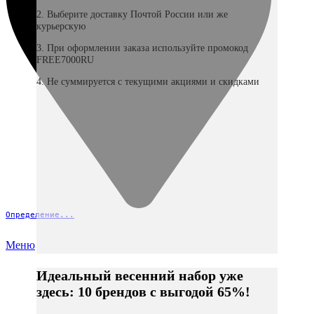
2. Выберите доставку Почтой России или же
курьерскую
3. При оформлении заказа используйте промокод
FREE7000RU
4. Не суммируется с текущими акциями и скидками
Определение...
Меню
Идеальный весенний набор уже
здесь: 10 брендов с выгодой 65%!