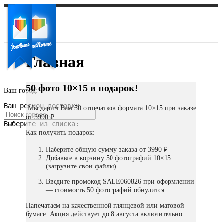
Главная
50 фото 10×15 в подарок!
Ваш город:
Ваш регион доставки
Мы дарим Вам 50 отпечатков формата 10×15 при заказе
от 3990 ₽.
Выберите из списка:
Как получить подарок:
Наберите общую сумму заказа от 3990 ₽
Добавьте в корзину 50 фотографий 10×15
(загрузите свои файлы).
Введите промокод SALE060826 при оформлении
— стоимость 50 фотографий обнулится.
Напечатаем на качественной глянцевой или матовой
бумаге. Акция действует до 8 августа включительно.