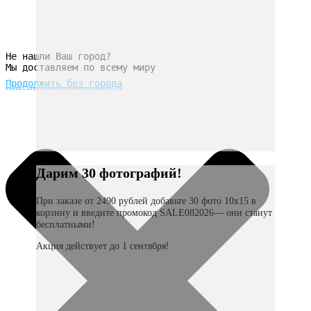
Не нашли Ваш город?
Мы доставляем по всему миру
Продолжить без города
Дарим 30 фотографий!
При заказе от 2490 рублей добавьте 30 фото 10х15 в
корзину и введите промокод SALE082026— они станут
бесплатными!
Акция действует до 1 сентября!