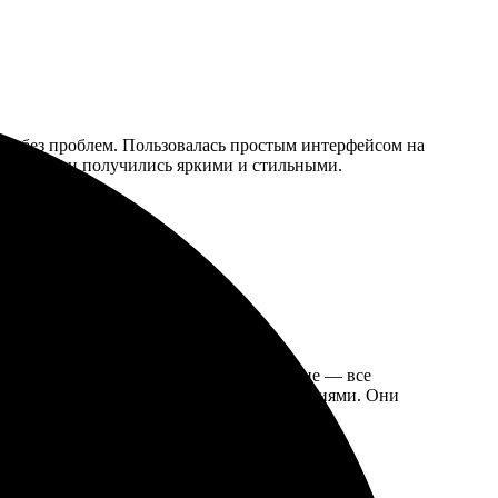
о и без проблем. Пользовалась простым интерфейсом на
я! Подушки получились яркими и стильными.
узила фото, выбрала размер и оформление — все
кованные, с яркими и четкими изображениями. Они