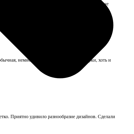
. Цена немного кусалась за срочность, но выхода не
бычная, немного села после первой же стирки, хоть и
четко. Приятно удивило разнообразие дизайнов. Сделали