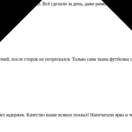
рочно нужно было. Всё сделали за день, даже рамки предложили
чий, после стирок не потрескался. Только сама ткань футболки о
ез задержек. Качество выше всяких похвал! Напечатали ярко и 