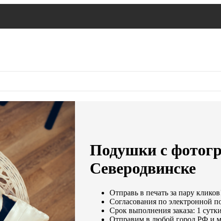
Подушки с фотогр
Северодвинске
Отправь в печать за пару кликов
Согласования по электронной поч
Срок выполнения заказа: 1 сутк
Отправим в любой город РФ и м