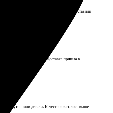
на высоте! Оперативно обработали заказ. Доставили
сайт, все просто и удобно. Доставка пришла в
и сразу, уточнили детали. Качество оказалось выше