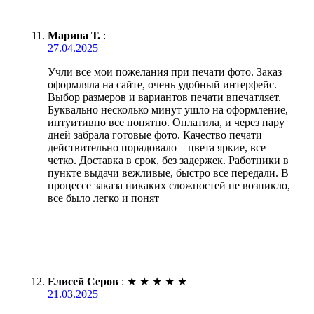
Марина Т.
:
27.04.2025
Учли все мои пожелания при печати фото. Заказ
оформляла на сайте, очень удобный интерфейс.
Выбор размеров и вариантов печати впечатляет.
Буквально несколько минут ушло на оформление,
интуитивно все понятно. Оплатила, и через пару
дней забрала готовые фото. Качество печати
действительно порадовало – цвета яркие, все
четко. Доставка в срок, без задержек. Работники в
пункте выдачи вежливые, быстро все передали. В
процессе заказа никаких сложностей не возникло,
все было легко и понят
Елисей Серов
:
★
★
★
★
★
21.03.2025