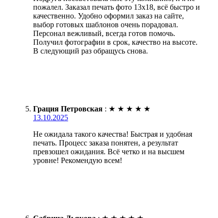
пожалел. Заказал печать фото 13х18, всё быстро и
качественно. Удобно оформил заказ на сайте,
выбор готовых шаблонов очень порадовал.
Персонал вежливый, всегда готов помочь.
Получил фотографии в срок, качество на высоте.
В следующий раз обращусь снова.
Грация Петровская
:
★
★
★
★
★
13.10.2025
Не ожидала такого качества! Быстрая и удобная
печать. Процесс заказа понятен, а результат
превзошел ожидания. Всё четко и на высшем
уровне! Рекомендую всем!