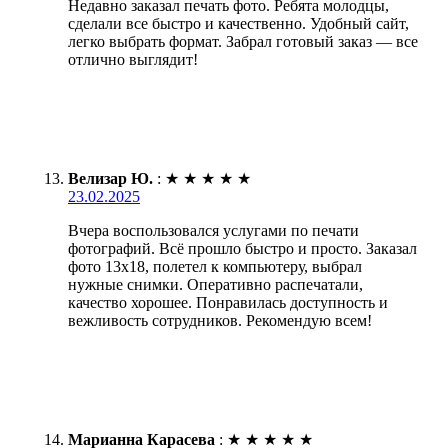
Недавно заказал печать фото. Ребята молодцы,
сделали все быстро и качественно. Удобный сайт,
легко выбрать формат. Забрал готовый заказ — все
отлично выглядит!
Велизар Ю.
:
★
★
★
★
★
23.02.2025
Вчера воспользовался услугами по печати
фотографий. Всё прошло быстро и просто. Заказал
фото 13х18, полетел к компьютеру, выбрал
нужные снимки. Оперативно распечатали,
качество хорошее. Понравилась доступность и
вежливость сотрудников. Рекомендую всем!
Марианна Карасева
:
★
★
★
★
★