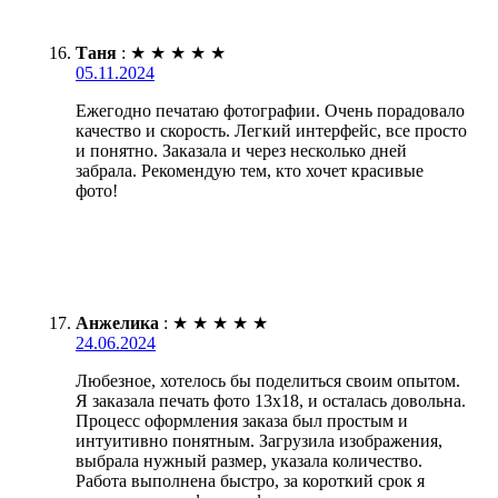
Таня
:
★
★
★
★
★
05.11.2024
Ежегодно печатаю фотографии. Очень порадовало
качество и скорость. Легкий интерфейс, все просто
и понятно. Заказала и через несколько дней
забрала. Рекомендую тем, кто хочет красивые
фото!
Анжелика
:
★
★
★
★
★
24.06.2024
Любезное, хотелось бы поделиться своим опытом.
Я заказала печать фото 13х18, и осталась довольна.
Процесс оформления заказа был простым и
интуитивно понятным. Загрузила изображения,
выбрала нужный размер, указала количество.
Работа выполнена быстро, за короткий срок я