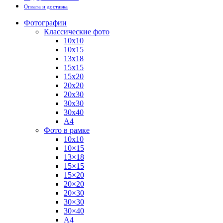
Оплата и доставка
Фотографии
Классические фото
10х10
10х15
13х18
15х15
15х20
20х20
20х30
30х30
30х40
А4
Фото в рамке
10х10
10×15
13×18
15×15
15×20
20×20
20×30
30×30
30×40
A4