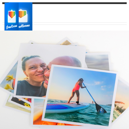
Ваш город:
Ваш регион доставки
Выберите из списка: