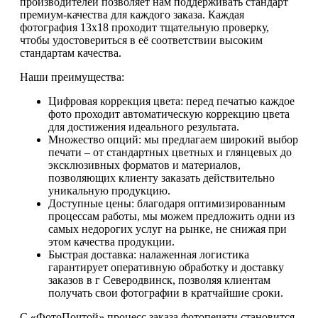
производителей позволяет нам поддерживать стандарт
премиум-качества для каждого заказа. Каждая
фотография 13х18 проходит тщательную проверку,
чтобы удостовериться в её соответствии высоким
стандартам качества.
Наши преимущества:
Цифровая коррекция цвета: перед печатью каждое
фото проходит автоматическую коррекцию цвета
для достижения идеального результата.
Множество опций: мы предлагаем широкий выбор
печати – от стандартных цветных и глянцевых до
эксклюзивных форматов и материалов,
позволяющих клиенту заказать действительно
уникальную продукцию.
Доступные цены: благодаря оптимизированным
процессам работы, мы можем предложить одни из
самых недорогих услуг на рынке, не снижая при
этом качества продукции.
Быстрая доставка: налаженная логистика
гарантирует оперативную обработку и доставку
заказов в г Северодвинск, позволяя клиентам
получать свои фотографии в кратчайшие сроки.
С «ФотоПочтой» процесс заказа фотопечати становится