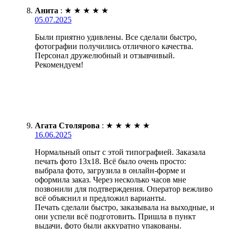
Анита
:
★
★
★
★
★
05.07.2025
Были приятно удивлены. Все сделали быстро,
фотографии получились отличного качества.
Персонал дружелюбный и отзывчивый.
Рекомендуем!
Агата Столярова
:
★
★
★
★
★
16.06.2025
Нормальный опыт с этой типографией. Заказала
печать фото 13х18. Всё было очень просто:
выбрала фото, загрузила в онлайн-форме и
оформила заказ. Через несколько часов мне
позвонили для подтверждения. Оператор вежливо
всё объяснил и предложил варианты.
Печать сделали быстро, заказывала на выходные, и
они успели всё подготовить. Пришла в пункт
выдачи, фото были аккуратно упакованы.