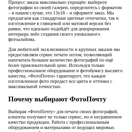
Процесс заказа максимально упрощён: выберите
фотографии из своей галереи, определитесь с форматом
– в нашем случае, это 13х18 – и оформите заказ. Мы
предлагаем как стандартные цветные отпечатки, так и
изготовление в глянцевой или матовой версии без
рамки, что идеально подойдёт для декорирования
интерьера либо создания своего уникального
фотоальбома.
Для любителей эксклюзивности и крупных заказов мы
предоставляем сервис печати оптом, позволяющий
напечатать большое количество фотографий по ещё
более привлекательной цене. Используя только
профессиональное оборудование и фотобумагу высшего
качества, «ФотоПочта» гарантирует, что каждое
изготовленное фото передаст все цвета и оттенки с
максимальной точностью.
Почему выбирают ФотоПочту
Выбирая «ФотоПочту» для печати своих фотографий,
клиенты получают не только сервис, но и несравненное
качество продукции. Работа с профессиональным
оборудованием и материалами от ведущих мировых