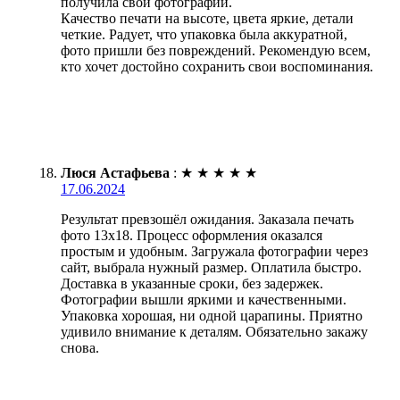
получила свои фотографии.
Качество печати на высоте, цвета яркие, детали
четкие. Радует, что упаковка была аккуратной,
фото пришли без повреждений. Рекомендую всем,
кто хочет достойно сохранить свои воспоминания.
Люся Астафьева
:
★
★
★
★
★
17.06.2024
Результат превзошёл ожидания. Заказала печать
фото 13х18. Процесс оформления оказался
простым и удобным. Загружала фотографии через
сайт, выбрала нужный размер. Оплатила быстро.
Доставка в указанные сроки, без задержек.
Фотографии вышли яркими и качественными.
Упаковка хорошая, ни одной царапины. Приятно
удивило внимание к деталям. Обязательно закажу
снова.