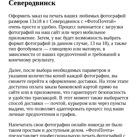
Северодвинск
Оформить заказ на печать ваших любимых фотографий
размером 13х18 в г Северодвинск с «ФотоПочтой»
очень просто и удобно. Процесс начинается с загрузки
фотографий на наш сайт или через мобильное
приложение. Затем, у вас будет возможность выбрать
формат фотографий (в данном случае, 13 на 18), а также
тип фотобумаги — глянцевую или матовую, в
зависимости от ваших предпочтений и требований к
конечному результату.
Далее, после выбора необходимых параметров и
указания количества копий каждой фотографии, вы
сможете перейти к оформлению доставки. На этом этапе
доступна оплата заказа банковской картой прямо на
сайте или в приложении, что гарантирует безопасность
и удобство транзакций. В этот момент также выбирается
способ доставки — почтой, курьером или через пункты
выдачи, что позволяет адаптировать процесс под ваши
личные предпочтения и график.
Напечатать свои фотографии онлайн никогда не было
таким простым и доступным делом. «ФотоПочта»
предоставляет профессиональную печать фотографий с