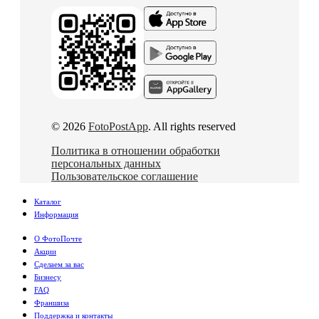
© 2026
FotoPostApp
. All rights reserved
Политика в отношении обработки
персональных данных
Пользовательское соглашение
Каталог
Информация
О ФотоПочте
Акции
Сделаем за вас
Бизнесу
FAQ
Франшиза
Поддержка и контакты