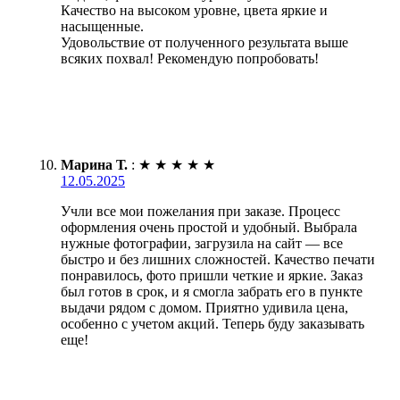
Качество на высоком уровне, цвета яркие и
насыщенные.
Удовольствие от полученного результата выше
всяких похвал! Рекомендую попробовать!
Марина Т.
:
★
★
★
★
★
12.05.2025
Учли все мои пожелания при заказе. Процесс
оформления очень простой и удобный. Выбрала
нужные фотографии, загрузила на сайт — все
быстро и без лишних сложностей. Качество печати
понравилось, фото пришли четкие и яркие. Заказ
был готов в срок, и я смогла забрать его в пункте
выдачи рядом с домом. Приятно удивила цена,
особенно с учетом акций. Теперь буду заказывать
еще!