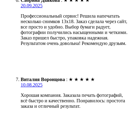
Сабрина Дьякова
:
★
★
★
★
★
20.09.2025
Профессиональный сервис! Решила напечатать
несколько снимков 13х18. Заказ сделала через сайт,
все просто и удобно. Выбор бумаги радует,
фотографии получились насыщенными и четкими.
Заказ пришел быстро, упаковка надежная.
Результатом очень довольна! Рекомендую друзьям.
Виталия Воронцова
:
★
★
★
★
★
10.08.2025
Хорошая компания. Заказала печать фотографий,
всё быстро и качественно. Понравилось: простота
заказа и отличный результат.