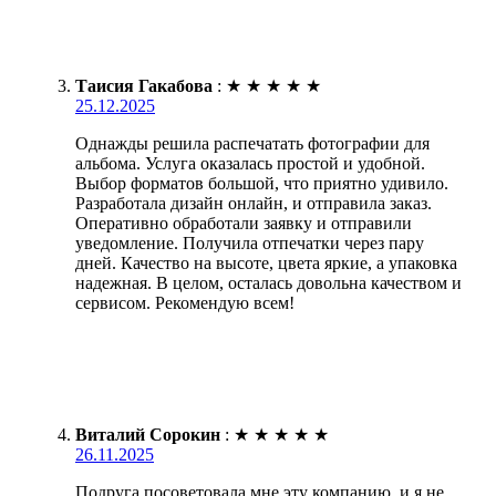
Таисия Гакабова
:
★
★
★
★
★
25.12.2025
Однажды решила распечатать фотографии для
альбома. Услуга оказалась простой и удобной.
Выбор форматов большой, что приятно удивило.
Разработала дизайн онлайн, и отправила заказ.
Оперативно обработали заявку и отправили
уведомление. Получила отпечатки через пару
дней. Качество на высоте, цвета яркие, а упаковка
надежная. В целом, осталась довольна качеством и
сервисом. Рекомендую всем!
Виталий Сорокин
:
★
★
★
★
★
26.11.2025
Подруга посоветовала мне эту компанию, и я не