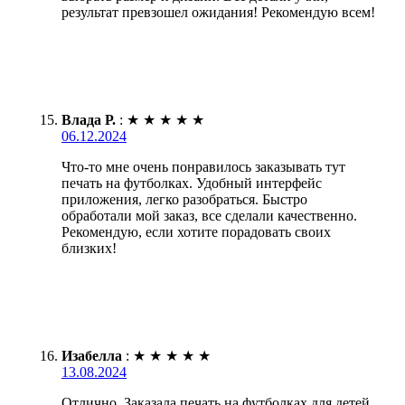
результат превзошел ожидания! Рекомендую всем!
Влада Р.
:
★
★
★
★
★
06.12.2024
Что-то мне очень понравилось заказывать тут
печать на футболках. Удобный интерфейс
приложения, легко разобраться. Быстро
обработали мой заказ, все сделали качественно.
Рекомендую, если хотите порадовать своих
близких!
Изабелла
:
★
★
★
★
★
13.08.2024
Отлично. Заказала печать на футболках для детей.