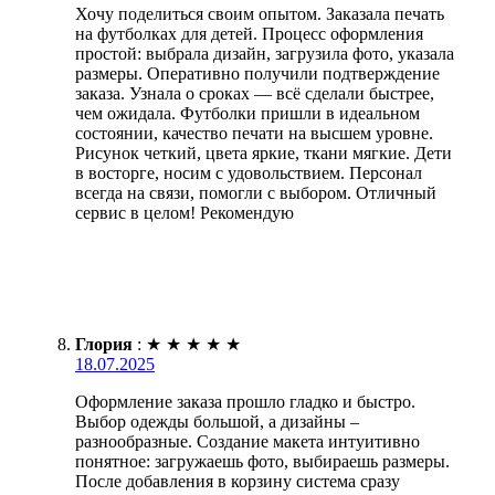
Хочу поделиться своим опытом. Заказала печать
на футболках для детей. Процесс оформления
простой: выбрала дизайн, загрузила фото, указала
размеры. Оперативно получили подтверждение
заказа. Узнала о сроках — всё сделали быстрее,
чем ожидала. Футболки пришли в идеальном
состоянии, качество печати на высшем уровне.
Рисунок четкий, цвета яркие, ткани мягкие. Дети
в восторге, носим с удовольствием. Персонал
всегда на связи, помогли с выбором. Отличный
сервис в целом! Рекомендую
Глория
:
★
★
★
★
★
18.07.2025
Оформление заказа прошло гладко и быстро.
Выбор одежды большой, а дизайны –
разнообразные. Создание макета интуитивно
понятное: загружаешь фото, выбираешь размеры.
После добавления в корзину система сразу