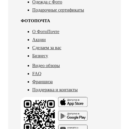
Одежда с Фото
Подарочные сертификаты
ФОТОПОЧТА
О ФотоПочте
Акции
Сделаем за вас
Бизнесу
Видео обзоры
FAQ
Франшиза
Поддержка и контакты