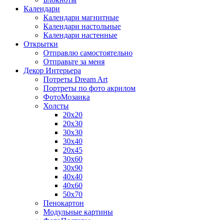
Календари
Календари магнитные
Календари настольные
Календари настенные
Открытки
Отправлю самостоятельно
Отправьте за меня
Декор Интерьера
Потреты Dream Art
Портреты по фото акрилом
ФотоМозаика
Холсты
20х20
20х30
30х30
30х40
20х45
30х60
30х90
40х40
40х60
50х70
Пенокартон
Модульные картины