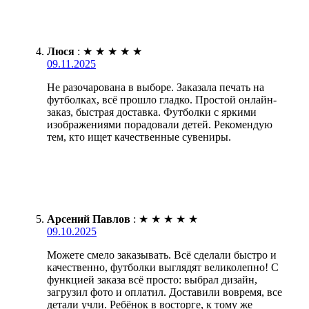
Люся
:
★
★
★
★
★
09.11.2025
Не разочарована в выборе. Заказала печать на
футболках, всё прошло гладко. Простой онлайн-
заказ, быстрая доставка. Футболки с яркими
изображениями порадовали детей. Рекомендую
тем, кто ищет качественные сувениры.
Арсений Павлов
:
★
★
★
★
★
09.10.2025
Можете смело заказывать. Всё сделали быстро и
качественно, футболки выглядят великолепно! С
функцией заказа всё просто: выбрал дизайн,
загрузил фото и оплатил. Доставили вовремя, все
детали учли. Ребёнок в восторге, к тому же