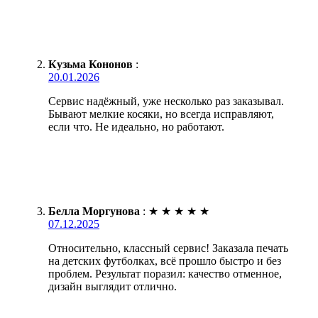
Кузьма Кононов
:
20.01.2026
Сервис надёжный, уже несколько раз заказывал.
Бывают мелкие косяки, но всегда исправляют,
если что. Не идеально, но работают.
Белла Моргунова
:
★
★
★
★
★
07.12.2025
Относительно, классный сервис! Заказала печать
на детских футболках, всё прошло быстро и без
проблем. Результат поразил: качество отменное,
дизайн выглядит отлично.