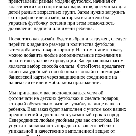
представлены разные модели футболок, начиная от
классических до спортивных вариантов, доступных для
детей разных возрастных групп. Затем нужно загрузить
фотографию или дизайн, которым вы хотели бы
украсить футболку, оставив при этом возможность
добавления надписи или имени ребенка.
После того как дизайн будет выбран и загружен, следует
перейти к заданию размера и количества футболок,
затем добавить товар в корзину. На этом этапе к заказу
можно добавить любые дополнительные пожелания к
печати или упаковке продукции. Завершающим шагом
является выбор способа оплаты. ФотоПочта предлагает
клиентам удобный способ оплаты онлайн с помощью
банковской карты через защищенное соединение на
нашем сайте или в мобильном приложении.
Мы приглашаем вас воспользоваться услугой
фотопечати на детских футболках и сделать подарок,
который обязательно вызовет улыбку на лице вашего
ребенка. Ваш заказ будет выполнен с учетом всех ваших
предпочтений и доставлен в указанный срок в город
Северодвинск любым удобным для вас способом. Не
упустите возможность порадовать вашего ребенка
уникальной и качественно выполненной вещью от