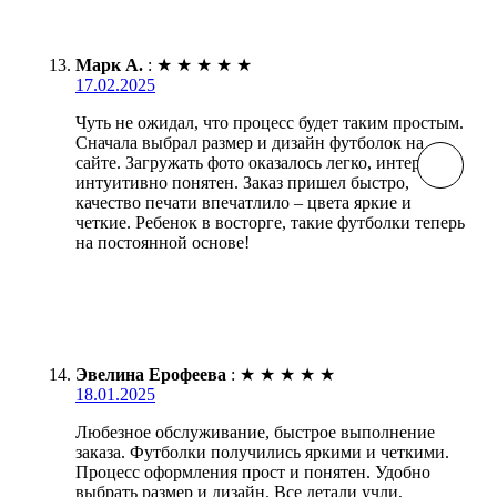
Марк А.
:
★
★
★
★
★
17.02.2025
Чуть не ожидал, что процесс будет таким простым.
Сначала выбрал размер и дизайн футболок на
сайте. Загружать фото оказалось легко, интерфейс
интуитивно понятен. Заказ пришел быстро,
качество печати впечатлило – цвета яркие и
четкие. Ребенок в восторге, такие футболки теперь
на постоянной основе!
Эвелина Ерофеева
:
★
★
★
★
★
18.01.2025
Любезное обслуживание, быстрое выполнение
заказа. Футболки получились яркими и четкими.
Процесс оформления прост и понятен. Удобно
выбрать размер и дизайн. Все детали учли,