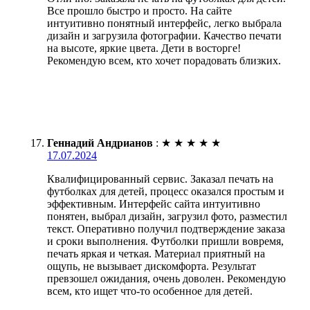
Все прошло быстро и просто. На сайте
интуитивно понятный интерфейс, легко выбрала
дизайн и загрузила фотографии. Качество печати
на высоте, яркие цвета. Дети в восторге!
Рекомендую всем, кто хочет порадовать близких.
Геннадий Андрианов
:
★
★
★
★
★
17.07.2024
Квалифицированный сервис. Заказал печать на
футболках для детей, процесс оказался простым и
эффективным. Интерфейс сайта интуитивно
понятен, выбрал дизайн, загрузил фото, разместил
текст. Оперативно получил подтверждение заказа
и сроки выполнения. Футболки пришли вовремя,
печать яркая и четкая. Материал приятный на
ощупь, не вызывает дискомфорта. Результат
превзошел ожидания, очень доволен. Рекомендую
всем, кто ищет что-то особенное для детей.