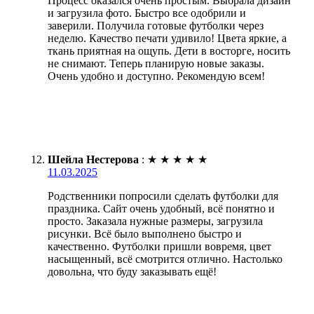
Процесс оказался очень простым. Выбрала дизайн
и загрузила фото. Быстро все одобрили и
заверили. Получила готовые футболки через
неделю. Качество печати удивило! Цвета яркие, а
ткань приятная на ощупь. Дети в восторге, носить
не снимают. Теперь планирую новые заказы.
Очень удобно и доступно. Рекомендую всем!
Шейла Нестерова
:
★
★
★
★
★
11.03.2025
Родственники попросили сделать футболки для
праздника. Сайт очень удобный, всё понятно и
просто. Заказала нужные размеры, загрузила
рисунки. Всё было выполнено быстро и
качественно. Футболки пришли вовремя, цвет
насыщенный, всё смотрится отлично. Настолько
довольна, что буду заказывать ещё!