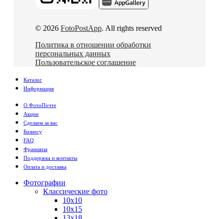
© 2026
FotoPostApp
. All rights reserved
Политика в отношении обработки
персональных данных
Пользовательское соглашение
Каталог
Информация
О ФотоПочте
Акции
Сделаем за вас
Бизнесу
FAQ
Франшиза
Поддержка и контакты
Оплата и доставка
Фотографии
Классические фото
10х10
10х15
13х18