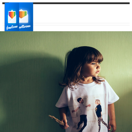
Ваш город:
Ваш регион доставки
Выберите из списка: