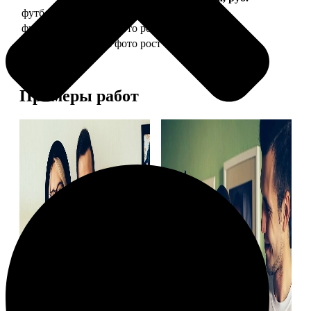
футболка детская с фото рост 118 см
1490
футболка детская с фото рост 128 см
1490
футболка детская с фото рост 134 см
1490
Примеры работ