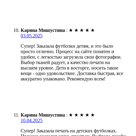
Карина Мишустина
:
★
★
★
★
★
03.05.2025
Супер! Заказала футболки детям, и это было
просто отлично. Процесс на сайте понятен и
удобен, с легкостью загрузила свои фотографии.
Выбор тканей радует, а качество печати на
высшем уровне. Дети в восторге, носить такие
вещи - одно удовольствие. Доставка быстрая, все
аккуратно упаковано. Рекомендую всем!
Карина Мишустина
:
★
★
★
★
★
10.04.2025
Супер! Заказала печать на детских футболках.