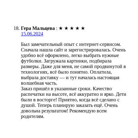
Гера Мальцева
:
★
★
★
★
★
15.06.2024
Был замечательный опыт с интернет-сервисом.
Сначала нашла сайт и зарегистрировалась. Очень
удобно всё оформлено, легко выбрать нужные
футболки. Загружала картинки, подбирала
размеры. Даже для меня, не самой продвинутой в
технологиях, всё было понятно. Оплатила,
выбрала доставку — и тут началась настоящая
волшебная часть.
Заказ пришёл в указанные сроки. Качество
распечатки на высоте, всё аккуратно и ярко. Дети
были в восторге! Приятно, когда всё сделано с
душой. Теперь планирую заказать ещё. Очень
довольна результатом! Рекомендую всем
родителям.