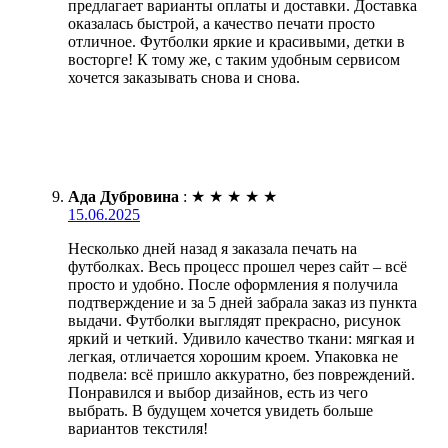
предлагает варианты оплаты и доставки. Доставка
оказалась быстрой, а качество печати просто
отличное. Футболки яркие и красивыми, детки в
восторге! К тому же, с таким удобным сервисом
хочется заказывать снова и снова.
Ада Дубровина
:
★
★
★
★
★
15.06.2025
Несколько дней назад я заказала печать на
футболках. Весь процесс прошел через сайт – всё
просто и удобно. После оформления я получила
подтверждение и за 5 дней забрала заказ из пункта
выдачи. Футболки выглядят прекрасно, рисунок
яркий и четкий. Удивило качество ткани: мягкая и
легкая, отличается хорошим кроем. Упаковка не
подвела: всё пришло аккуратно, без повреждений.
Понравился и выбор дизайнов, есть из чего
выбрать. В будущем хочется увидеть больше
вариантов текстиля!