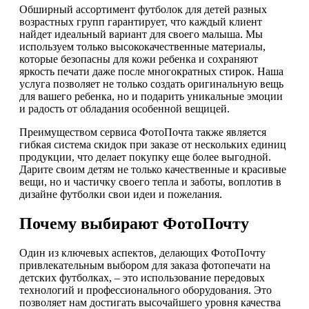
Обширный ассортимент футболок для детей разных
возрастных групп гарантирует, что каждый клиент
найдет идеальный вариант для своего малыша. Мы
используем только высококачественные материалы,
которые безопасны для кожи ребенка и сохраняют
яркость печати даже после многократных стирок. Наша
услуга позволяет не только создать оригинальную вещь
для вашего ребенка, но и подарить уникальные эмоции
и радость от обладания особенной вещицей.
Преимуществом сервиса ФотоПочта также является
гибкая система скидок при заказе от нескольких единиц
продукции, что делает покупку еще более выгодной.
Дарите своим детям не только качественные и красивые
вещи, но и частичку своего тепла и заботы, воплотив в
дизайне футболки свои идеи и пожелания.
Почему выбирают ФотоПочту
Один из ключевых аспектов, делающих ФотоПочту
привлекательным выбором для заказа фотопечати на
детских футболках, – это использование передовых
технологий и профессионального оборудования. Это
позволяет нам достигать высочайшего уровня качества