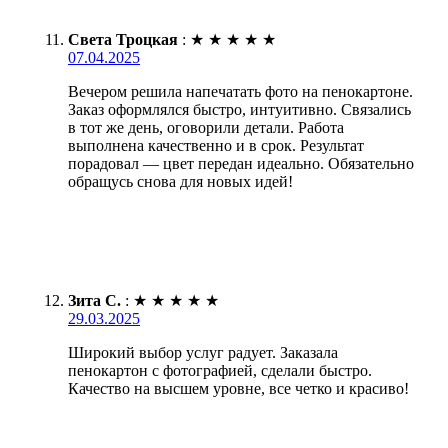
Света Троцкая
:
★
★
★
★
★
07.04.2025
Вечером решила напечатать фото на пенокартоне.
Заказ оформлялся быстро, интуитивно. Связались
в тот же день, оговорили детали. Работа
выполнена качественно и в срок. Результат
порадовал — цвет передан идеально. Обязательно
обращусь снова для новых идей!
Зита С.
:
★
★
★
★
★
29.03.2025
Широкий выбор услуг радует. Заказала
пенокартон с фотографией, сделали быстро.
Качество на высшем уровне, все четко и красиво!