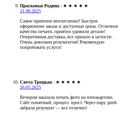
Прасковья Родина
:
★
★
★
★
★
21.06.2025
Самое приятное впечатление! Быстрое
оформление заказа и доступные цены. Отличное
качество печати, приятно удивили детали!
Оперативная доставка, все пришло в целости.
Очень довольна результатом! Рекомендую
попробовать услуги!
Света Троцкая
:
★
★
★
★
★
26.05.2025
Вечером заказала печать фото на пенокартоне.
Сайт понятный, процесс прост. Через пару дней
забрала результат — все отлично!