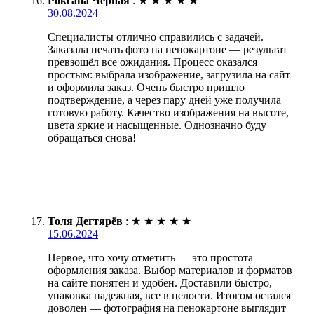
Роксана Чёрная
:
★
★
★
★
★
30.08.2024
Специалисты отлично справились с задачей.
Заказала печать фото на пенокартоне — результат
превзошёл все ожидания. Процесс оказался
простым: выбрала изображение, загрузила на сайт
и оформила заказ. Очень быстро пришло
подтверждение, а через пару дней уже получила
готовую работу. Качество изображения на высоте,
цвета яркие и насыщенные. Однозначно буду
обращаться снова!
Толя Дегтярёв
:
★
★
★
★
★
15.06.2024
Первое, что хочу отметить — это простота
оформления заказа. Выбор материалов и форматов
на сайте понятен и удобен. Доставили быстро,
упаковка надежная, все в целости. Итогом остался
доволен — фотография на пенокартоне выглядит