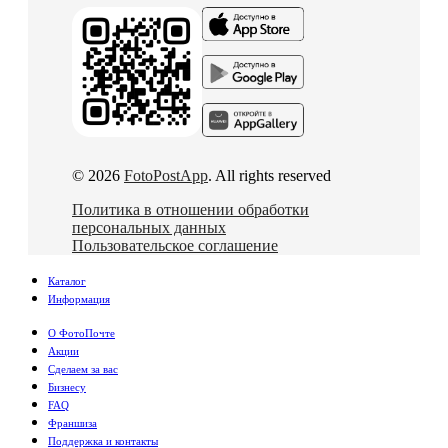
© 2026
FotoPostApp
. All rights reserved
Политика в отношении обработки
персональных данных
Пользовательское соглашение
Каталог
Информация
О ФотоПочте
Акции
Сделаем за вас
Бизнесу
FAQ
Франшиза
Поддержка и контакты