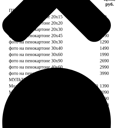
Услуга
руб.
ПЕНОКАРТОН
фото на пенокартоне 20х15
690
фото на пенокартоне 20х20
790
фото на пенокартоне 20х30
890
фото на пенокартоне 20х45
1090
фото на пенокартоне 30х30
1290
фото на пенокартоне 30х40
1490
фото на пенокартоне 30х60
1990
фото на пенокартоне 30х90
2690
фото на пенокартоне 40х60
2990
фото на пенокартоне 50х70
3990
МУЛЬТИПЕНОКАРТОН
Модульный пенокартон из двух частей 20х20
1390
Модульный пенокартон из трех частей 20х20
2090
Модульный пенокартон из двух частей 20х30
1590
Модульный пенокартон из трех частей 20х30
2390
Модульный пенокартон из двух частей 30х30
2190
Модульный пенокартон из трех частей 30х30
3290
Модульный пенокартон из двух частей 30х40
2590