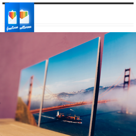
Ваш город:
Ваш регион доставки
Выберите из списка: