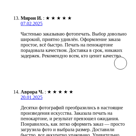
Мирон И.
:
★
★
★
★
★
07.02.2025
Частенько заказываю фотопечать. Выбор довольно
широкий, приятно удивлён. Оформление заказа
простое, всё быстро. Печать на пенокартоне
порадовала качеством. Доставка в срок, никаких
задержек. Рекомендую всем, кто ценит качество.
Аврора Ч.
:
★
★
★
★
★
20.01.2025
Десятки фотографий преобразились в настоящие
произведения искусства. Заказала печать на
пенокартоне, и результат превзошел ожидания.
Понравилось, как легко оформить заказ — просто
загрузила фото и выбрала размер. Доставили
быстро, все аккуратно упаковано. Удивительно,