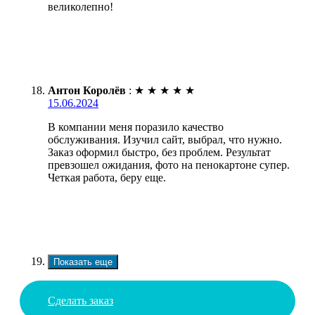
великолепно!
Антон Королёв
:
★
★
★
★
★
15.06.2024
В компании меня поразило качество
обслуживания. Изучил сайт, выбрал, что нужно.
Заказ оформил быстро, без проблем. Результат
превзошел ожидания, фото на пенокартоне супер.
Четкая работа, беру еще.
Показать еще
Сделать заказ