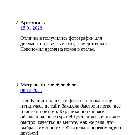
Артемий Г.
:
15.01.2026
Отличные получились фотографии для
документов, светлый фон, размер точный.
Сэкономил время на поход в ателье.
Матрена Ф.
:
★
★
★
★
★
08.12.2025
Топ. В поисках печати фото на пенокартоне
наткнулась на сайт. Заказала быстро и легко, всё
просто и понятно. Картинка получилась
обалденная, цвета яркие! Доставили достаточно
быстро, качество на высоте. Как же рада, что
выбрала именно их. Обязательно порекомендую
друзьям!