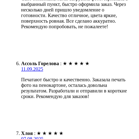
выбранный пункт, быстро оформила заказ. Через
несколько дней пришло уведомление о
готовности. Качество отличное, цвета яркие,
поверхность ровная. Все сделано аккуратно.
Рекомендую попробовать, не пожалеете!
Ассоль Горелова
:
★
★
★
★
★
11.09.2025
Печатают быстро и качественно. Заказала печать
фото на пенокартоне, осталась довольна
результатом. Разработали и отправили в короткие
сроки. Рекомендую для заказов!
Хлоя
:
★
★
★
★
★
07.08.2025