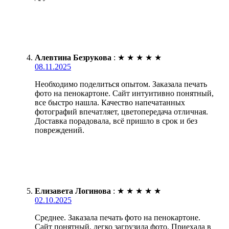
Алевтина Безрукова
:
★
★
★
★
★
08.11.2025
Необходимо поделиться опытом. Заказала печать
фото на пенокартоне. Сайт интуитивно понятный,
все быстро нашла. Качество напечатанных
фотографий впечатляет, цветопередача отличная.
Доставка порадовала, всё пришло в срок и без
повреждений.
Елизавета Логинова
:
★
★
★
★
★
02.10.2025
Среднее. Заказала печать фото на пенокартоне.
Сайт понятный, легко загрузила фото. Приехала в