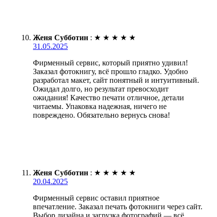
Женя Субботин
:
★
★
★
★
★
31.05.2025
Фирменный сервис, который приятно удивил!
Заказал фотокнигу, всё прошло гладко. Удобно
разработал макет, сайт понятный и интуитивный.
Ожидал долго, но результат превосходит
ожидания! Качество печати отличное, детали
читаемы. Упаковка надежная, ничего не
повреждено. Обязательно вернусь снова!
Женя Субботин
:
★
★
★
★
★
20.04.2025
Фирменный сервис оставил приятное
впечатление. Заказал печать фотокниги через сайт.
Выбор дизайна и загрузка фотографий — всё