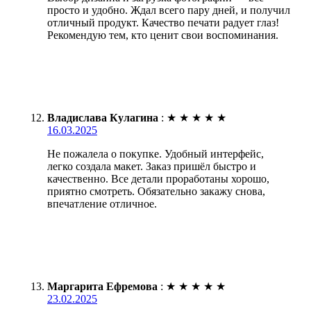
просто и удобно. Ждал всего пару дней, и получил
отличный продукт. Качество печати радует глаз!
Рекомендую тем, кто ценит свои воспоминания.
Владислава Кулагина
:
★
★
★
★
★
16.03.2025
Не пожалела о покупке. Удобный интерфейс,
легко создала макет. Заказ пришёл быстро и
качественно. Все детали проработаны хорошо,
приятно смотреть. Обязательно закажу снова,
впечатление отличное.
Маргарита Ефремова
:
★
★
★
★
★
23.02.2025