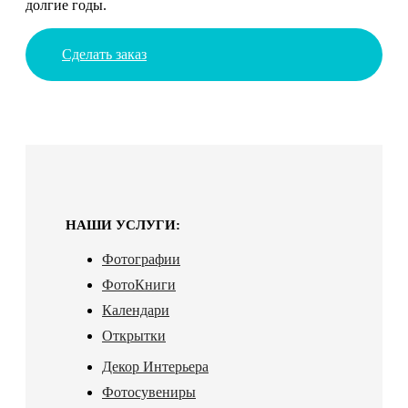
долгие годы.
Сделать заказ
НАШИ УСЛУГИ:
Фотографии
ФотоКниги
Календари
Открытки
Декор Интерьера
Фотосувениры