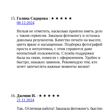
Галина Сидорова
:
★
★
★
★
★
08.12.2024
Нельзя не отметить, насколько приятно иметь дело
с таким сервисом. Заказала фотокнигу и осталась
довольна результатом. Качество печати на высоте,
цвета яркие и насыщенные. Подборка фотографий
проста и интуитивна, с этим справится даже
неопытный пользователь. Служба поддержки
была на связи, помогли с оформлением. Удобно и
быстро, никаких заминок. Рекомендую тем, кто
хочет запечатлеть важные моменты жизни!
Дженни И.
:
★
★
★
★
★
21.11.2024
Так. Отличная работа! Заказала фотокнигу, быстро