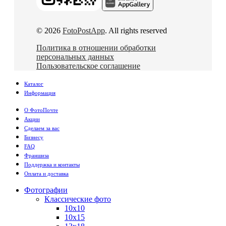
© 2026
FotoPostApp
. All rights reserved
Политика в отношении обработки
персональных данных
Пользовательское соглашение
Каталог
Информация
О ФотоПочте
Акции
Сделаем за вас
Бизнесу
FAQ
Франшиза
Поддержка и контакты
Оплата и доставка
Фотографии
Классические фото
10х10
10х15