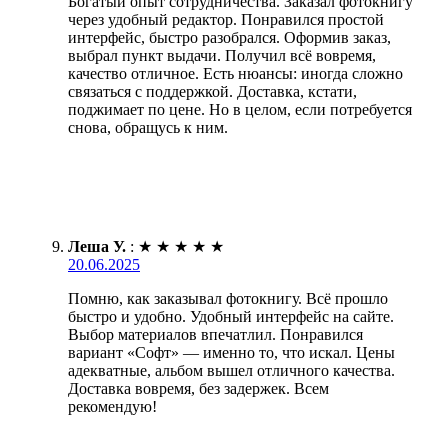
Богатый опыт сотрудничества. Заказал фотокнигу
через удобный редактор. Понравился простой
интерфейс, быстро разобрался. Оформив заказ,
выбрал пункт выдачи. Получил всё вовремя,
качество отличное. Есть нюансы: иногда сложно
связаться с поддержкой. Доставка, кстати,
поджимает по цене. Но в целом, если потребуется
снова, обращусь к ним.
Леша У.
:
★
★
★
★
★
20.06.2025
Помню, как заказывал фотокнигу. Всё прошло
быстро и удобно. Удобный интерфейс на сайте.
Выбор материалов впечатлил. Понравился
вариант «Софт» — именно то, что искал. Цены
адекватные, альбом вышел отличного качества.
Доставка вовремя, без задержек. Всем
рекомендую!