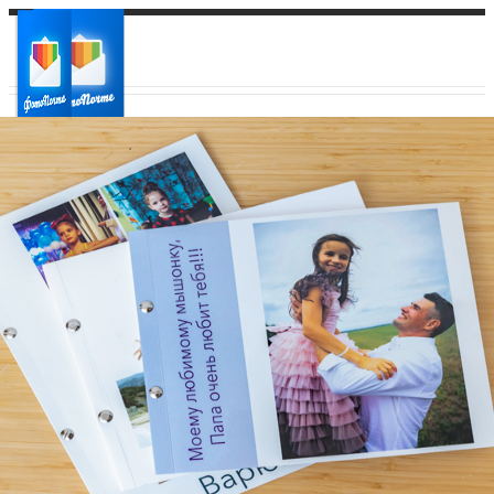
Ваш город:
Ваш регион доставки
Выберите из списка: