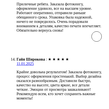
Приличные ребята. Заказала фотокнигу,
оформление удивило, все на высшем уровне.
Работают оперативно, отправили раньше
обещанного срока. Упаковка была надежной,
ничего не повредилось. Очень порадовали
вниманием к деталям, качество печати впечатляет.
Обязательно вернусь снова!
Гайя Широкова
:
★
★
★
★
★
11.01.2025
Крайне довольна результатом! Заказала фотокнигу,
процесс оформления простенький. Выбор дизайна
оказался разнообразным. Доставили быстро,
качество на высоте, цвета яркие, все детали
четкие. Эмоции от просмотра зашкаливают!
Рекомендую всем, кто хочет сохранить важные
моменты!