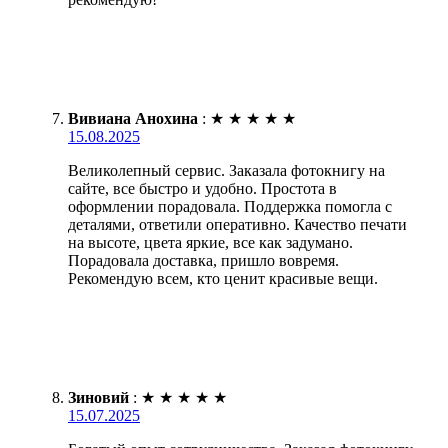
Вивиана Анохина
:
★
★
★
★
★
15.08.2025
Великолепный сервис. Заказала фотокнигу на
сайте, все быстро и удобно. Простота в
оформлении порадовала. Поддержка помогла с
деталями, ответили оперативно. Качество печати
на высоте, цвета яркие, все как задумано.
Порадовала доставка, пришло вовремя.
Рекомендую всем, кто ценит красивые вещи.
Зиновий
:
★
★
★
★
★
15.07.2025