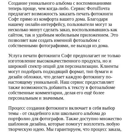
Создание уникального альбома с воспоминаниями
теперь проще, чем когда-либо. Сервис ФотоПочта
предлагает возможность заказать печать фотокниги
Софт прямо из комфорта вашего дома. Благодаря
нашему онлайн-интерфейсу, пользователи могут за
несколько минут сделать заказ, воспользовавшись как
сайтом, так и удобным мобильным приложением. Это
позволяет вам создать именной фотоальбом с
собственными фотографиями, не выходя из дома.
Услуга печати фотокниги Софт предполагает не только
изготовление высококачественного продукта, но и
широкий спектр опций для персонализации. Клиенты
могут подобрать подходящий формат, тип бумаги и
дизайн обложки, что делает каждую фотокнигу по-
настоящему уникальной. Наш сервис предоставляет
также возможность добавить к тексту в фотоальбоме
собственные комментарии, делая его ещё более
персональным и значимым.
Процесс создания фотокниги включает в себя выбор
темы - от свадебного или школьного альбома до
портфолио для фотографов. Также доступно множество
шаблонов дизайна, которые помогут воплотить любую
творческую идею. Мы гарантируем, что процесс заказа,