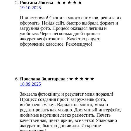
Роксана Лосева
:
★
★
★
★
★
19.10.2025
Приветствую! Скопила много снимков, решила их
оформить. Найдя сайт, быстро выбрала формат и
загрузила фото. Процесс оказался легким и
удобным. Через несколько дней пришла
аккуратная фотокнига. Качество радует,
оформление классное. Рекомендую!
Ярослава Золотарева
:
★
★
★
★
★
18.09.2025
Заказала фотокнигу, и результат меня поразил!
Процесс создания прост: загружаешь фото,
выбираешь макет. Вариантов много, можно
редактировать как угодно. Доступный интерфейс,
любимые картинки легко разместить. Печать
качественная, цвета яркие, все четко! Упаковано
аккуратно, быстро доставили. Искренне
рекомендую!