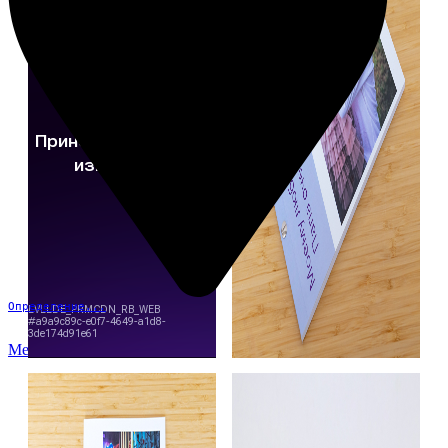
Определение...
Меню