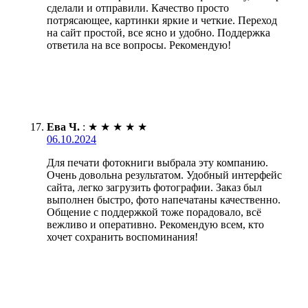
сделали и отправили. Качество просто
потрясающее, картинки яркие и четкие. Переход
на сайт простой, все ясно и удобно. Поддержка
ответила на все вопросы. Рекомендую!
Ева Ч.
:
★
★
★
★
★
06.10.2024
Для печати фотокниги выбрала эту компанию.
Очень довольна результатом. Удобный интерфейс
сайта, легко загрузить фотографии. Заказ был
выполнен быстро, фото напечатаны качественно.
Общение с поддержкой тоже порадовало, всё
вежливо и оперативно. Рекомендую всем, кто
хочет сохранить воспоминания!