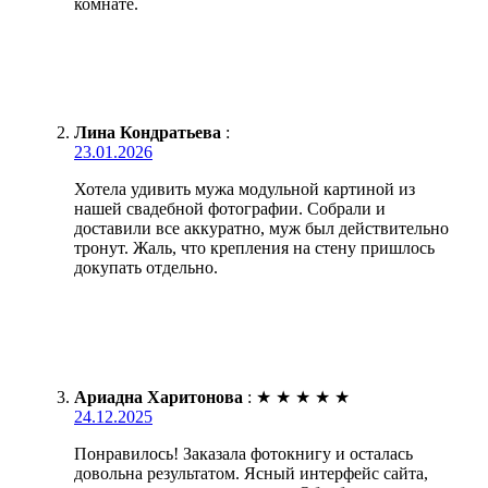
комнате.
Лина Кондратьева
:
23.01.2026
Хотела удивить мужа модульной картиной из
нашей свадебной фотографии. Собрали и
доставили все аккуратно, муж был действительно
тронут. Жаль, что крепления на стену пришлось
докупать отдельно.
Ариадна Харитонова
:
★
★
★
★
★
24.12.2025
Понравилось! Заказала фотокнигу и осталась
довольна результатом. Ясный интерфейс сайта,