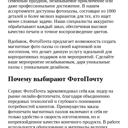
семейный праздник, незабываемое приключение или
даже профессиональное достижение. В нашем
ассортименте доступны фотопазлы, состоящие из 1000
деталей и более мелких вариантов для тех, кто ищет
менее сложные задачи. Наши специалисты аккуратно
обрабатывают каждый заказ, обеспечивая высокое
качество печати и точное воспроизведение цветов.
Вдобавок, ФотоПочта предлагает возможность создать
магнитные фото пазлы со своей картинкой или
логотипом, что делает данную услугу идеальной для
корпоративных подарков или мероприятий. Сделайте
ваше мероприятие незабываемым, даря уникальные
пазлы с уникальным дизайном.
Почему выбирают ФотоПочту
Сервис ФотоПочта зарекомендовал себя как лидер на
рынке онлайн-фотопечати, благодаря объединению
передовых технологий и глубокого понимания
потребностей клиентов. Преимущества заказа
фотопечати магнитных пазлов включают в себя не
только удобство и скорость изготовления, но и
непревзойденное качество конечного продукта. В работе
используются оборудование и материалы ведущих