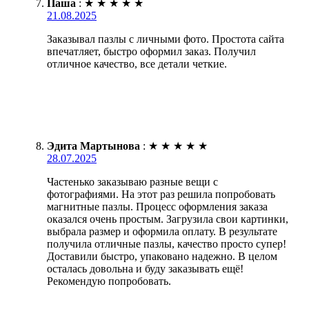
Паша
:
★
★
★
★
★
21.08.2025
Заказывал пазлы с личными фото. Простота сайта
впечатляет, быстро оформил заказ. Получил
отличное качество, все детали четкие.
Эдита Мартынова
:
★
★
★
★
★
28.07.2025
Частенько заказываю разные вещи с
фотографиями. На этот раз решила попробовать
магнитные пазлы. Процесс оформления заказа
оказался очень простым. Загрузила свои картинки,
выбрала размер и оформила оплату. В результате
получила отличные пазлы, качество просто супер!
Доставили быстро, упаковано надежно. В целом
осталась довольна и буду заказывать ещё!
Рекомендую попробовать.