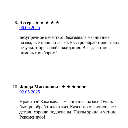
Эстер
:
★
★
★
★
★
06.06.2025
Безупречное качество! Заказывала магнитные
пазлы, всё прошло легко. Быстро обработали заказ,
результат превзошёл ожидания. Всегда готовы
помочь с выбором!
Фрида Мясникова
:
★
★
★
★
★
02.05.2025
Нравится! Заказывала магнитные пазлы. Очень
быстро обработали заказ. Качество отличное, все
детали хорошо подогнаны. Пазлы яркие и четкие.
Рекомендую!