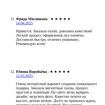
Фрида Мясникова
:
★
★
★
★
★
14.04.2025
Нравится. Заказала пазлы, довольна качеством!
Легкий процесс оформления, все понятно.
Доставили быстро, отлично упаковано.
Рекомендую всем!
Юнона Воробьёва
:
★
★
★
★
★
12.03.2025
Очень интересный вариант создания уникального
подарка. Заказала магнитные пазлы, процесс
простой и понятный. На сайте легко выбрать
дизайн, загрузить фото. Качество печати на
высоте, детали четкие. Долго не пришлось ждать,
доставка оказалась быстрой. Все сделано