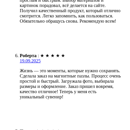
простым и быстрым. Выбор материалов и
картинок порадовал, всё делается на сайте.
Получил качественный продукт, который отлично
смотрится. Легко запомнить, как пользоваться.
Обязательно обращусь снова. Рекомендую всем!
Роберта
:
★
★
★
★
★
19.09.2025
Жизнь — это моменты, которые нужно сохранять.
Сделала заказ на магнитные пазлы. Процесс очень
простой и быстрый. Загружала фото, выбирала
размеры и оформление. Заказ пришел вовремя,
качество отличное! Теперь у меня есть
уникальный сувенир!