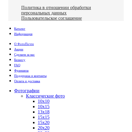
Политика в отношении обработки
персональных данных
Пользовательское соглашение
Каталог
Информация
О ФотоПочте
Акции
Сделаем за вас
Бизнесу
FAQ
Франшиза
Поддержка и контакты
Оплата и доставка
Фотографии
Классические фото
10х10
10х15
13х18
15х15
15х20
20х20