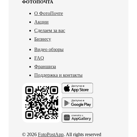
ФОТОПОЧТА
О ФотоПочте
Акции
Сделаем за вас
Бизнесу
Видео обзоры
FAQ
Франшиза
Поддержка и контакты
© 2026
FotoPostApp
. All rights reserved