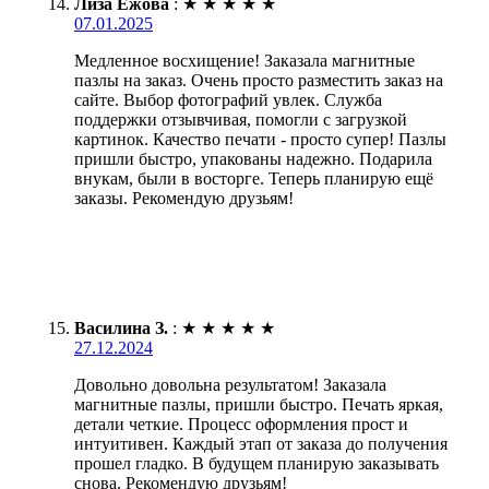
Лиза Ежова
:
★
★
★
★
★
07.01.2025
Медленное восхищение! Заказала магнитные
пазлы на заказ. Очень просто разместить заказ на
сайте. Выбор фотографий увлек. Служба
поддержки отзывчивая, помогли с загрузкой
картинок. Качество печати - просто супер! Пазлы
пришли быстро, упакованы надежно. Подарила
внукам, были в восторге. Теперь планирую ещё
заказы. Рекомендую друзьям!
Василина З.
:
★
★
★
★
★
27.12.2024
Довольно довольна результатом! Заказала
магнитные пазлы, пришли быстро. Печать яркая,
детали четкие. Процесс оформления прост и
интуитивен. Каждый этап от заказа до получения
прошел гладко. В будущем планирую заказывать
снова. Рекомендую друзьям!