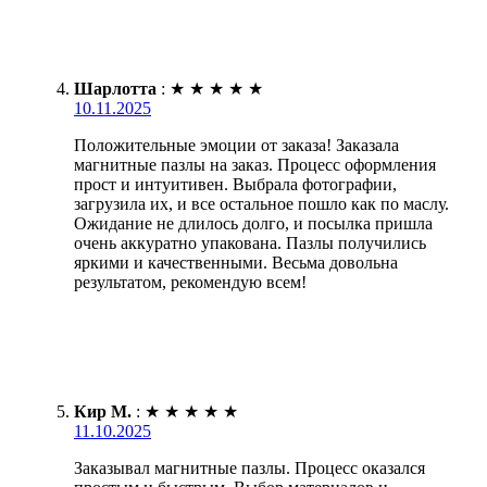
Шарлотта
:
★
★
★
★
★
10.11.2025
Положительные эмоции от заказа! Заказала
магнитные пазлы на заказ. Процесс оформления
прост и интуитивен. Выбрала фотографии,
загрузила их, и все остальное пошло как по маслу.
Ожидание не длилось долго, и посылка пришла
очень аккуратно упакована. Пазлы получились
яркими и качественными. Весьма довольна
результатом, рекомендую всем!
Кир М.
:
★
★
★
★
★
11.10.2025
Заказывал магнитные пазлы. Процесс оказался