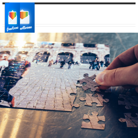
Ваш город:
Ваш регион доставки
Выберите из списка: