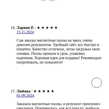
Ларион Р.
:
★
★
★
★
★
15.11.2024
Сам заказал магнитные пазлы на заказ, очень
доволен результатом. Удобный сайт, все быстро и
понятно. Качество отличное, легко загружал свои
снимки. Пазлы пришли в срок, упаковка
надежная. Хорошая идея для подарка! Рекомендую
попробовать, не пожалеете!
Любава
:
★
★
★
★
★
01.09.2024
Заказала магнитные пазлы, и результат превзошел
ожидания. Понравилось, как всё просто: выбрала