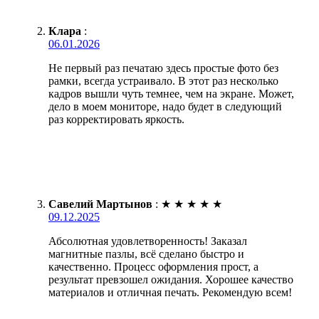
Клара
:
06.01.2026
Не первый раз печатаю здесь простые фото без
рамки, всегда устраивало. В этот раз несколько
кадров вышли чуть темнее, чем на экране. Может,
дело в моем мониторе, надо будет в следующий
раз корректировать яркость.
Савелий Мартынов
:
★
★
★
★
★
09.12.2025
Абсолютная удовлетворенность! Заказал
магнитные пазлы, всё сделано быстро и
качественно. Процесс оформления прост, а
результат превзошел ожидания. Хорошее качество
материалов и отличная печать. Рекомендую всем!