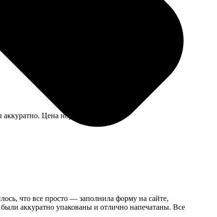
ойки, доволен.
ы аккуратно. Цена нормальная.
лось, что все просто — заполнила форму на сайте,
и были аккуратно упакованы и отлично напечатаны. Все