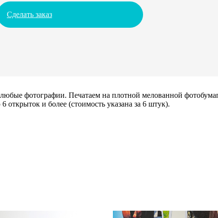
Сделать заказ
х любые фотографии. Печатаем на плотной мелованной фотобума
6 открыток и более (стоимость указана за 6 штук).