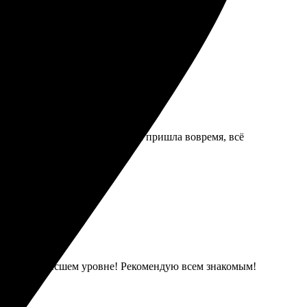
вилось, буду заказывать снова!
 печати, яркие цвета. Доставка пришла вовремя, всё
чество на высшем уровне! Рекомендую всем знакомым!