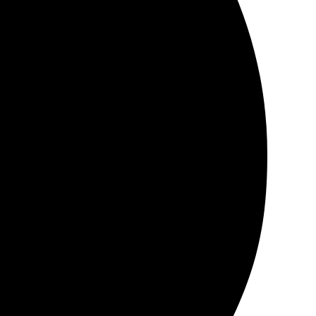
йт, весь процесс понятен и удобен. Доставили в срок,
ось качество печати, яркие цвета, приятный материал.