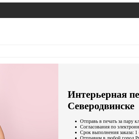
Интерьерная пе
Северодвинске
Отправь в печать за пару к
Согласования по электронно
Срок выполнения заказа: 1
Отправим в любой город Р