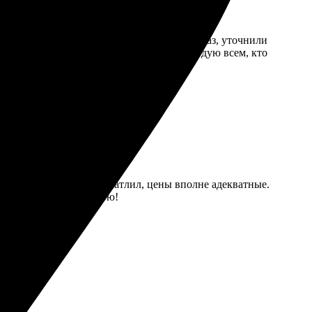
ры и материалы. Оперативно обработали заказ, уточнили
щенные. Обязательно закажу еще. Рекомендую всем, кто
. Выбор материалов впечатлил, цены вполне адекватные.
 в комнате. Рекомендую!