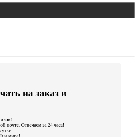
чать на заказ в
ликов!
й почте. Отвечаем за 24 часа!
 сутки
Ф и мира!