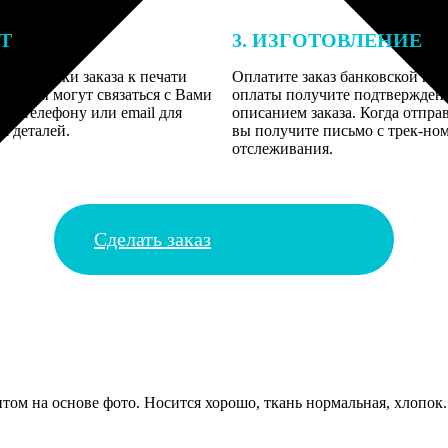
ЕТ
3. ИЗГОТОВЛЕНИЕ
подготовки заказа к печати
Оплатите заказ банковской кар
алисты могут связаться с Вами
оплаты получите подтверждение
му телефону или email для
описанием заказа. Когда отпра
я деталей.
вы получите письмо с трек-но
отслеживания.
Сделать заказ
том на основе фото. Носится хорошо, ткань нормальная, хлопок.