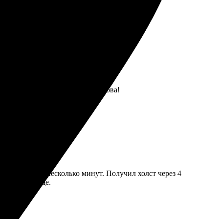
в руках. Обязательно закажу снова!
ажения заняли несколько минут. Получил холст через 4
ьно закажу еще.