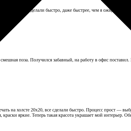
ероприятия. Сделали быстро, даже быстрее, чем я ожидала. Каче
смешная поза. Получился забавный, на работу в офис поставил. 
чать на холсте 20х20, все сделали быстро. Процесс прост — выбр
, краски яркие. Теперь такая красота украшает мой интерьер. О