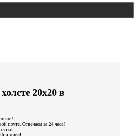
 холсте 20х20 в
ликов!
ой почте. Отвечаем за 24 часа!
 сутки
РФ и мира!