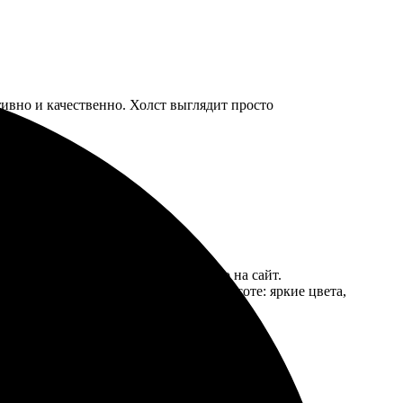
ативно и качественно. Холст выглядит просто
Сначала выбрала фото, загрузила его на сайт.
я, без повреждений. Качество на высоте: яркие цвета,