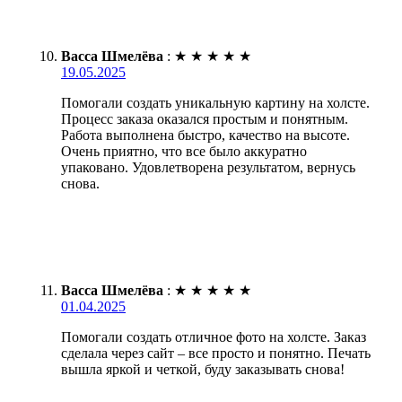
Васса Шмелёва
:
★
★
★
★
★
19.05.2025
Помогали создать уникальную картину на холсте.
Процесс заказа оказался простым и понятным.
Работа выполнена быстро, качество на высоте.
Очень приятно, что все было аккуратно
упаковано. Удовлетворена результатом, вернусь
снова.
Васса Шмелёва
:
★
★
★
★
★
01.04.2025
Помогали создать отличное фото на холсте. Заказ
сделала через сайт – все просто и понятно. Печать
вышла яркой и четкой, буду заказывать снова!