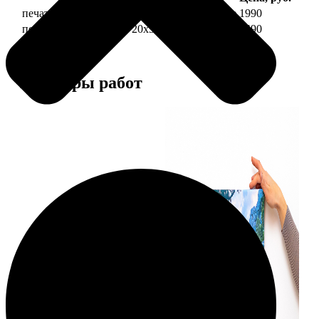
печать фото на холсте 20х30 на подрамнике
1990
печать фото на холсте 20х30 в раме
4490
Примеры работ