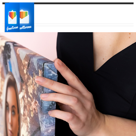
Ваш город:
Ваш регион доставки
Выберите из списка: