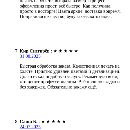
печать на холсте, выбрала размер. Процесс
оформления прост, всё быстро. Как получила,
просто в восторге! Цвета яркие, доставка вовремя.
Понравилось качество, буду заказывать снова.
Кир Снегирёв
:
★
★
★
★
★
31.08.2025
Быстрая обработка заказа. Качественная печать на
холсте. Приятно удивлен цветами и детализацией.
Долго искал подобную услугу. Рекомендую всем,
кто ценит профессионализм. Всё прошло гладко и
без задержек. Обязательно закажу ещё.
Саша Б.
:
★
★
★
★
★
24.07.2025