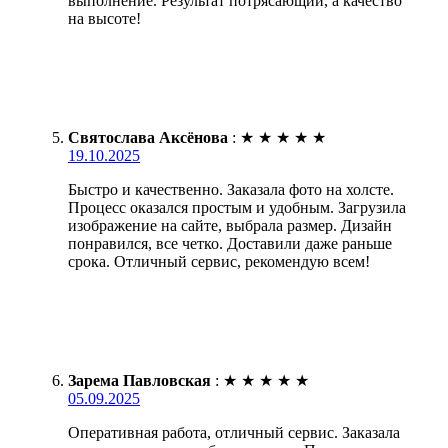
выполнение. Результат потрясающий, а качество
на высоте!
Святослава Аксёнова
:
★
★
★
★
★
19.10.2025
Быстро и качественно. Заказала фото на холсте.
Процесс оказался простым и удобным. Загрузила
изображение на сайте, выбрала размер. Дизайн
понравился, все четко. Доставили даже раньше
срока. Отличный сервис, рекомендую всем!
Зарема Павловская
:
★
★
★
★
★
05.09.2025
Оперативная работа, отличный сервис. Заказала