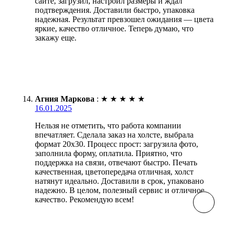
сайте, загрузил, настроил размеры и ждал
подтверждения. Доставили быстро, упаковка
надежная. Результат превзошел ожидания — цвета
яркие, качество отличное. Теперь думаю, что
закажу еще.
Агния Маркова
:
★
★
★
★
★
16.01.2025
Нельзя не отметить, что работа компании
впечатляет. Сделала заказ на холсте, выбрала
формат 20х30. Процесс прост: загрузила фото,
заполнила форму, оплатила. Приятно, что
поддержка на связи, отвечают быстро. Печать
качественная, цветопередача отличная, холст
натянут идеально. Доставили в срок, упаковано
надежно. В целом, полезный сервис и отличное
качество. Рекомендую всем!