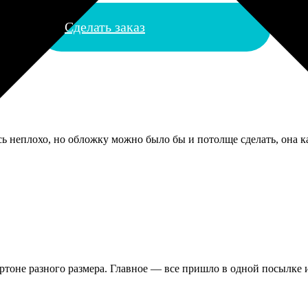
Сделать заказ
ь неплохо, но обложку можно было бы и потолще сделать, она ка
артоне разного размера. Главное — все пришло в одной посылке