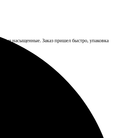
ркие и насыщенные. Заказ пришел быстро, упаковка
о оформить онлайн.