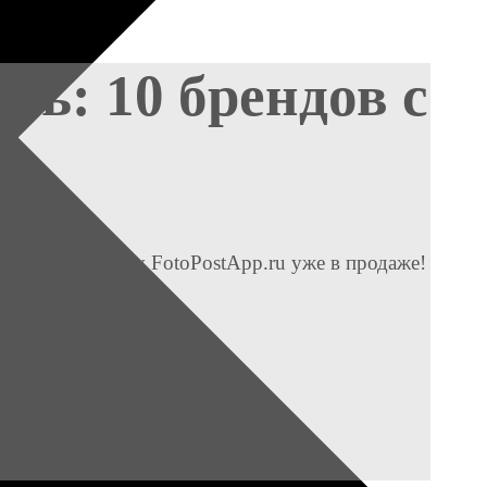
сь: 10 брендов с
 Aura Project by FotoPostApp.ru уже в продаже!