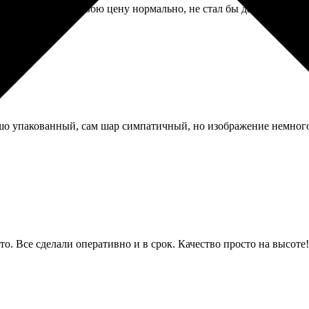
о дешево, но за свою цену нормально, не стал бы дарить начальс
шо упакованный, сам шар симпатичный, но изображение немног
о. Все сделали оперативно и в срок. Качество просто на высоте