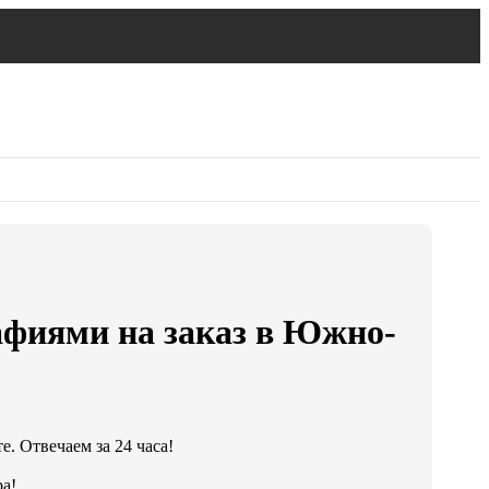
афиями на заказ в Южно-
. Отвечаем за 24 часа!
а!