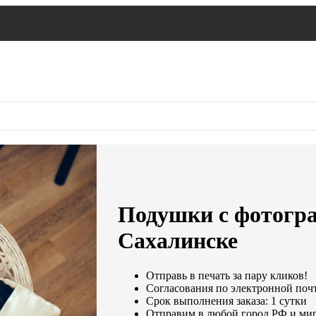
Подушки с фотогр
Сахалинске
Отправь в печать за пару кликов!
Согласования по электронной почте
Срок выполнения заказа: 1 сутки
Отправим в любой город РФ и мир