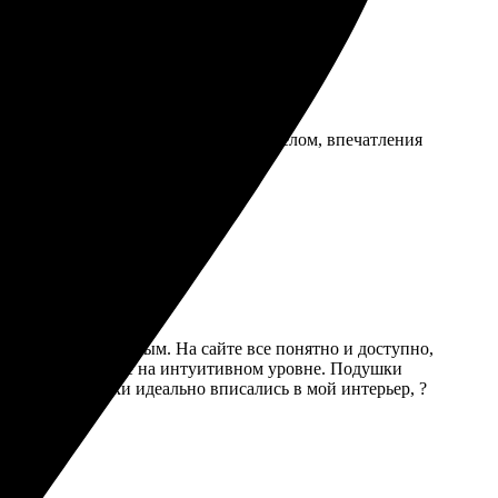
тавка в срок, упаковка хорошая. В целом, впечатления
простым и приятным. На сайте все понятно и доступно,
алось, так как все на интуитивном уровне. Подушки
и четкие. Подушки идеально вписались в мой интерьер, ?