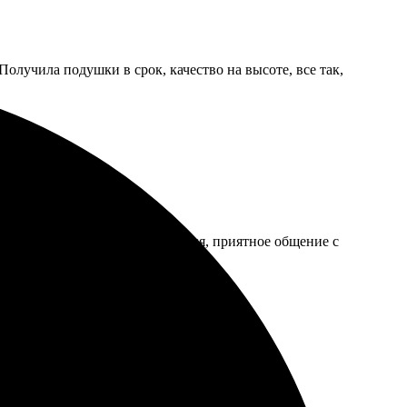
олучила подушки в срок, качество на высоте, все так,
ем. Простой процесс оформления, приятное общение с