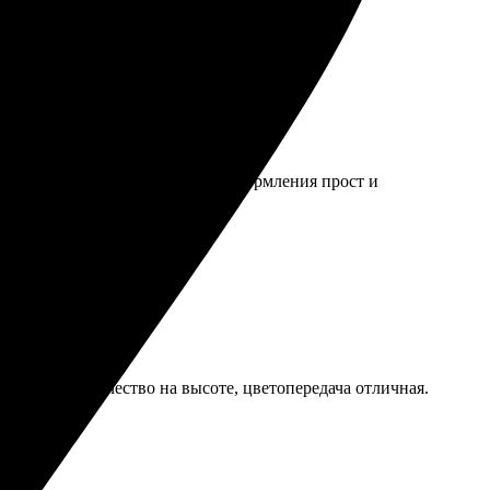
ие, все детали видно. Процесс оформления прост и
 порадовал! Качество на высоте, цветопередача отличная.