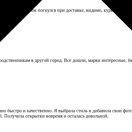
епится. Но уголок погнулся при доставке, видимо, курьер неакку
родственникам в другой город. Все дошли, марки интересные, б
но быстро и качественно. Я выбрала стиль и добавила свои фото,
й. Получила открытки вовремя и осталась довольной.