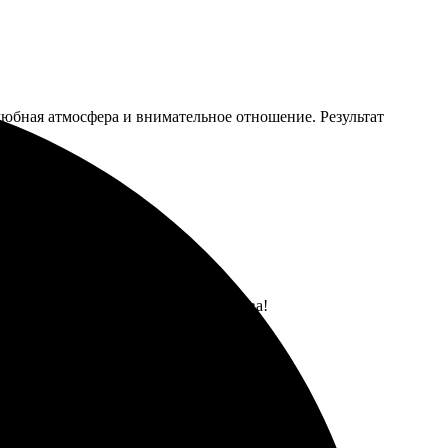
любная атмосфера и внимательное отношение. Результат
а высоте. С радостью обращусь снова!