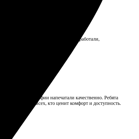
а качество на высоте. Оперативно обработали,
на сайте, а фотографии напечатали качественно. Ребята
Рекомендую для всех, кто ценит комфорт и доступность.