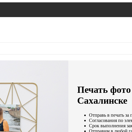
Печать фото
Сахалинске
Отправь в печать за 
Согласования по элек
Срок выполнения зак
Отправим в любой г