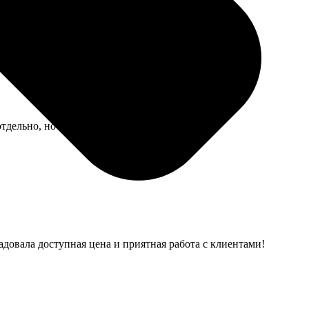
 зачёт.
тдельно, но это мелочи.
адовала доступная цена и приятная работа с клиентами!