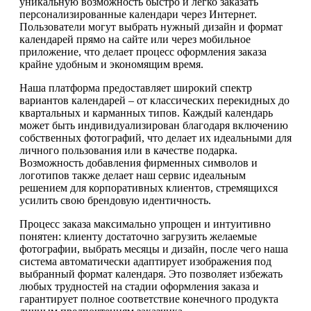
уникальную возможность быстро и легко заказать
персонализированные календари через Интернет.
Пользователи могут выбрать нужный дизайн и формат
календарей прямо на сайте или через мобильное
приложение, что делает процесс оформления заказа
крайне удобным и экономящим время.
Наша платформа предоставляет широкий спектр
вариантов календарей – от классических перекидных до
квартальных и карманных типов. Каждый календарь
может быть индивидуализирован благодаря включению
собственных фотографий, что делает их идеальными для
личного пользования или в качестве подарка.
Возможность добавления фирменных символов и
логотипов также делает наш сервис идеальным
решением для корпоративных клиентов, стремящихся
усилить свою брендовую идентичность.
Процесс заказа максимально упрощен и интуитивно
понятен: клиенту достаточно загрузить желаемые
фотографии, выбрать месяцы и дизайн, после чего наша
система автоматически адаптирует изображения под
выбранный формат календаря. Это позволяет избежать
любых трудностей на стадии оформления заказа и
гарантирует полное соответствие конечного продукта