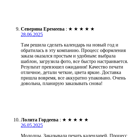
Северина Еремеева
:
★
★
★
★
★
28.06.2025
Там решила сделать календарь на новый год и
обратилась в эту компанию. Процесс оформления
заказа оказался простым и удобным: выбрала
шаблон, загрузила фото, все быстро настраивается.
Результат превзошел ожидания! Качество печати
отличное, детали четкие, цвета яркие. Доставка
пришла вовремя, все аккуратно упаковано. Очень
довольна, планирую заказывать снова!
Лолита Гордеева
:
★
★
★
★
★
26.05.2025
Молодцы. Заказывала печать календарей. Процесс