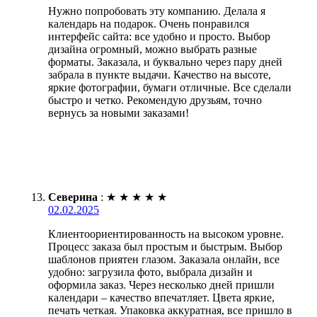
Нужно попробовать эту компанию. Делала я
календарь на подарок. Очень понравился
интерфейс сайта: все удобно и просто. Выбор
дизайна огромный, можно выбрать разные
форматы. Заказала, и буквально через пару дней
забрала в пункте выдачи. Качество на высоте,
яркие фотографии, бумаги отличные. Все сделали
быстро и четко. Рекомендую друзьям, точно
вернусь за новыми заказами!
Северина
:
★
★
★
★
★
02.02.2025
Клиентоориентированность на высоком уровне.
Процесс заказа был простым и быстрым. Выбор
шаблонов приятен глазом. Заказала онлайн, все
удобно: загрузила фото, выбрала дизайн и
оформила заказ. Через несколько дней пришли
календари – качество впечатляет. Цвета яркие,
печать четкая. Упаковка аккуратная, все пришло в