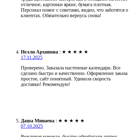
отличное, картинки яркие, бумага плотная.
Персонал помог с советами, видно, что заботятся о
клиентах. Обязательно вернусь снова!
Нелли Архипова
:
★
★
★
★
★
17.11.2025
Проверено. Заказала настенные календари. Все
сделано быстро и качественно. Оформление заказа
простое, сайт понятный. Удивила скорость
доставки! Рекомендую!
Даша Минаева
:
★
★
★
★
★
07.10.2025
Вежливая команда, быстро обработали запрос.