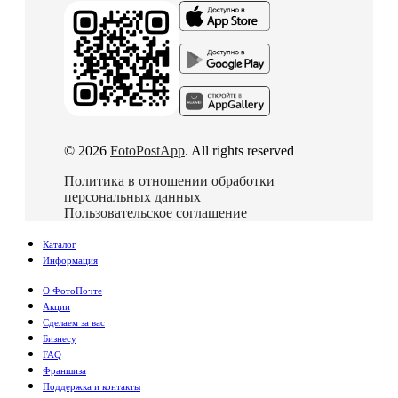
© 2026
FotoPostApp
. All rights reserved
Политика в отношении обработки
персональных данных
Пользовательское соглашение
Каталог
Информация
О ФотоПочте
Акции
Сделаем за вас
Бизнесу
FAQ
Франшиза
Поддержка и контакты