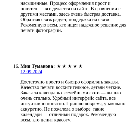
насыщенные. Процесс оформления прост и
понятен — все делается на сайте. В сравнении с
другими местами, здесь очень быстрая доставка.
Обратная связь радует, поддержка на связи.
Рекомендую всем, кто ищет надежное решение для
печати фотографий.
Мия Туманова
:
★
★
★
★
★
12.09.2024
Достаточно просто и быстро оформлять заказы.
Качество печати восхитительное, детали четкие.
Заказала календарь с семейными фото — вышло
очень стильно. Удобный интерфейс сайта, все
интуитивно понятно. Пришло вовремя, упаковано
аккуратно. Не пожалела о выборе, такие
календари — отличный подарок. Рекомендую
всем, кто ценит красоту.