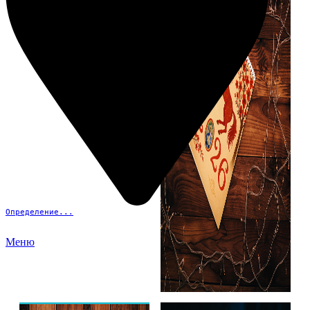
Определение...
Меню