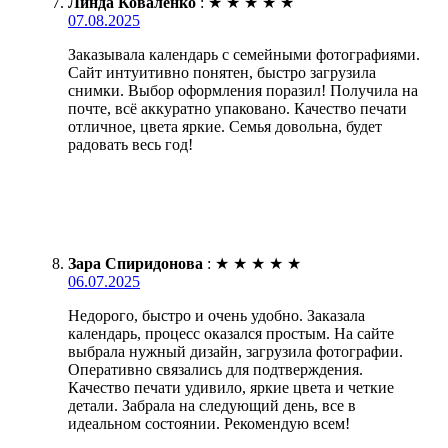
Линда Коваленко
:
★
★
★
★
★
07.08.2025
Заказывала календарь с семейными фотографиями.
Сайт интуитивно понятен, быстро загрузила
снимки. Выбор оформления поразил! Получила на
почте, всё аккуратно упаковано. Качество печати
отличное, цвета яркие. Семья довольна, будет
радовать весь год!
Зара Спиридонова
:
★
★
★
★
★
06.07.2025
Недорого, быстро и очень удобно. Заказала
календарь, процесс оказался простым. На сайте
выбрала нужный дизайн, загрузила фотографии.
Оперативно связались для подтверждения.
Качество печати удивило, яркие цвета и четкие
детали. Забрала на следующий день, все в
идеальном состоянии. Рекомендую всем!