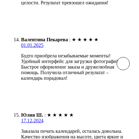
целости. Результат превзошел ожидания!
Валентина Пекарева
:
★
★
★
★
★
01.01.2025
Будто приобрела незабываемые моменты!
Удобный интерфейс для загрузки фотографий.
Быстрое оформление заказа и дружелюбная
помощь. Получила отличный результат –
календарь порадовал!
Юлия Ш.
:
★
★
★
★
★
17.12.2024
Заказала печать календарей, осталась довольна.
Качество изображения на высоте, цвета яркие и