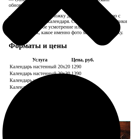
обновляем каждый год.
— В кружочек на обложку добавляем фотографию с
одной из страниц календаря. Снимок наши сотрудники
выбирают на свое усмотрение или пишите в
комментариях, какое именно фото хотите на обложку.
Форматы и цены
Услуга
Цена, руб.
Календарь настенный 20х20
1290
Календарь настенный 20х30
1390
Календарь настенный 30х30
1590
Календарь настенный 30х40
1690
Примеры работ