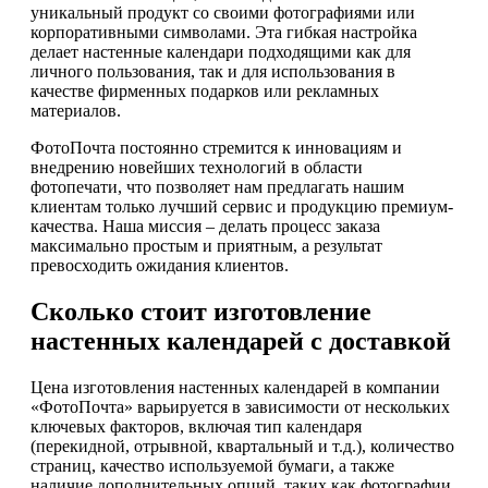
уникальный продукт со своими фотографиями или
корпоративными символами. Эта гибкая настройка
делает настенные календари подходящими как для
личного пользования, так и для использования в
качестве фирменных подарков или рекламных
материалов.
ФотоПочта постоянно стремится к инновациям и
внедрению новейших технологий в области
фотопечати, что позволяет нам предлагать нашим
клиентам только лучший сервис и продукцию премиум-
качества. Наша миссия – делать процесс заказа
максимально простым и приятным, а результат
превосходить ожидания клиентов.
Сколько стоит изготовление
настенных календарей с доставкой
Цена изготовления настенных календарей в компании
«ФотоПочта» варьируется в зависимости от нескольких
ключевых факторов, включая тип календаря
(перекидной, отрывной, квартальный и т.д.), количество
страниц, качество используемой бумаги, а также
наличие дополнительных опций, таких как фотографии