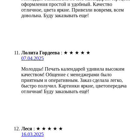
оформления простой и удобный. Качество
отличное, цвета яркие. Привезли вовремя, всем
довольна. Буду заказывать еще!
Лолита Гордеева
:
★
★
★
★
★
07.04.2025
Молодцы! Печать календарей удивила высоким
качеством! Общение с менеджерами было
приятным и оперативным. Заказ сделала легко,
быстро получил. Картинки яркие, цветопередача
отличная! Буду заказывать ещё!
Леся
:
★
★
★
★
★
16.03.2025