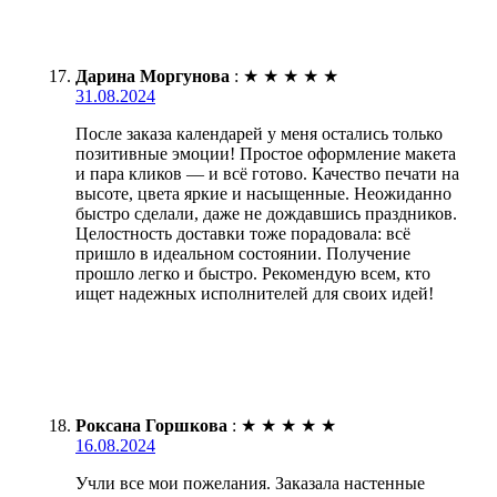
Дарина Моргунова
:
★
★
★
★
★
31.08.2024
После заказа календарей у меня остались только
позитивные эмоции! Простое оформление макета
и пара кликов — и всё готово. Качество печати на
высоте, цвета яркие и насыщенные. Неожиданно
быстро сделали, даже не дождавшись праздников.
Целостность доставки тоже порадовала: всё
пришло в идеальном состоянии. Получение
прошло легко и быстро. Рекомендую всем, кто
ищет надежных исполнителей для своих идей!
Роксана Горшкова
:
★
★
★
★
★
16.08.2024
Учли все мои пожелания. Заказала настенные