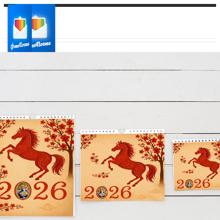
Ваш город:
Ваш регион доставки
Выберите из списка: