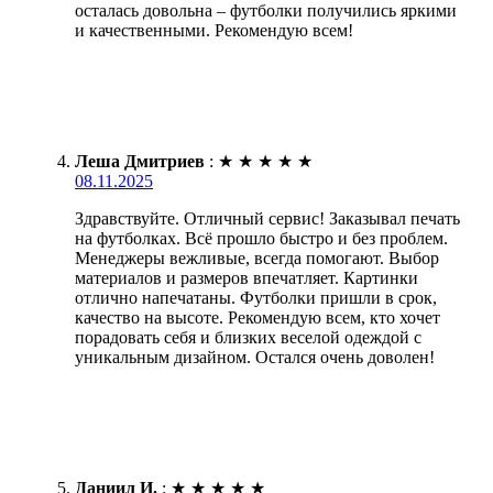
осталась довольна – футболки получились яркими
и качественными. Рекомендую всем!
Леша Дмитриев
:
★
★
★
★
★
08.11.2025
Здравствуйте. Отличный сервис! Заказывал печать
на футболках. Всё прошло быстро и без проблем.
Менеджеры вежливые, всегда помогают. Выбор
материалов и размеров впечатляет. Картинки
отлично напечатаны. Футболки пришли в срок,
качество на высоте. Рекомендую всем, кто хочет
порадовать себя и близких веселой одеждой с
уникальным дизайном. Остался очень доволен!
Даниил И.
:
★
★
★
★
★