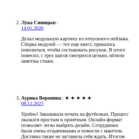
Лука Синицын
:
14.01.2026
Делал модульную картину из отпускного пейзажа.
Сборка модулей — тот еще квест, пришлось
повозиться, чтобы состыковать рисунок. В итоге
повесил, с трех шагов смотрится цельно, вблизи
заметны стыки.
Аурика Воронина
:
★
★
★
★
★
08.12.2025
Удобно! Заказывала печать на футболках. Процесс
оказался простым и приятным. Онлайн-формат
позволяет легко выбрать дизайн. Сотрудники
были очень отзывчивыми и помогли с макетом.
Доставка также не заставила себя ждать. Итогом