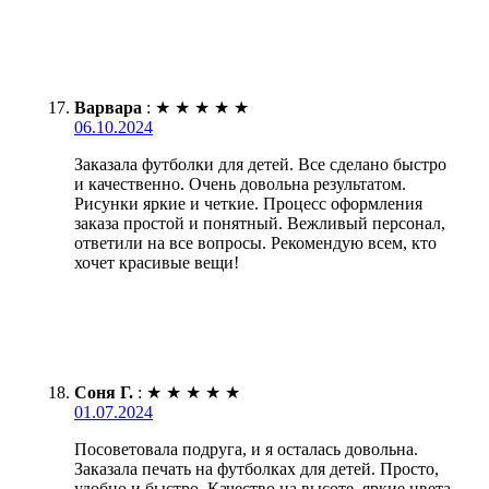
Варвара
:
★
★
★
★
★
06.10.2024
Заказала футболки для детей. Все сделано быстро
и качественно. Очень довольна результатом.
Рисунки яркие и четкие. Процесс оформления
заказа простой и понятный. Вежливый персонал,
ответили на все вопросы. Рекомендую всем, кто
хочет красивые вещи!
Соня Г.
:
★
★
★
★
★
01.07.2024
Посоветовала подруга, и я осталась довольна.
Заказала печать на футболках для детей. Просто,
удобно и быстро. Качество на высоте, яркие цвета