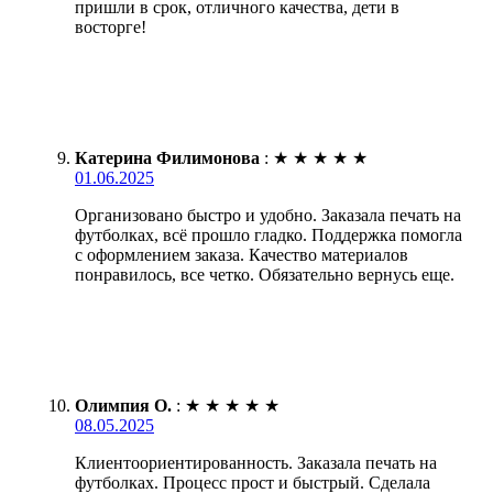
пришли в срок, отличного качества, дети в
восторге!
Катерина Филимонова
:
★
★
★
★
★
01.06.2025
Организовано быстро и удобно. Заказала печать на
футболках, всё прошло гладко. Поддержка помогла
с оформлением заказа. Качество материалов
понравилось, все четко. Обязательно вернусь еще.
Олимпия О.
:
★
★
★
★
★
08.05.2025
Клиентоориентированность. Заказала печать на
футболках. Процесс прост и быстрый. Сделала