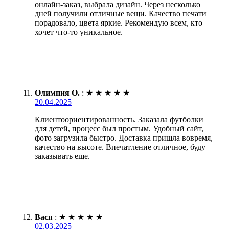
онлайн-заказ, выбрала дизайн. Через несколько
дней получили отличные вещи. Качество печати
порадовало, цвета яркие. Рекомендую всем, кто
хочет что-то уникальное.
Олимпия О.
:
★
★
★
★
★
20.04.2025
Клиентоориентированность. Заказала футболки
для детей, процесс был простым. Удобный сайт,
фото загрузила быстро. Доставка пришла вовремя,
качество на высоте. Впечатление отличное, буду
заказывать еще.
Вася
:
★
★
★
★
★
02.03.2025