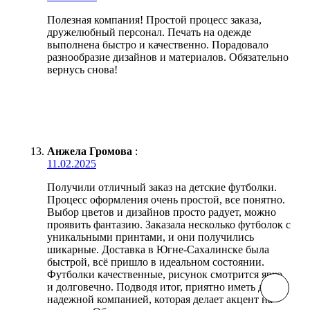
Полезная компания! Простой процесс заказа,
дружелюбный персонал. Печать на одежде
выполнена быстро и качественно. Порадовало
разнообразие дизайнов и материалов. Обязательно
вернусь снова!
Анжела Громова
:
11.02.2025
Получили отличный заказ на детские футболки.
Процесс оформления очень простой, все понятно.
Выбор цветов и дизайнов просто радует, можно
проявить фантазию. Заказала несколько футболок с
уникальными принтами, и они получились
шикарные. Доставка в Югне-Сахалинске была
быстрой, всё пришло в идеальном состоянии.
Футболки качественные, рисунок смотрится ярко
и долговечно. Подводя итог, приятно иметь дело с
надежной компанией, которая делает акцент на