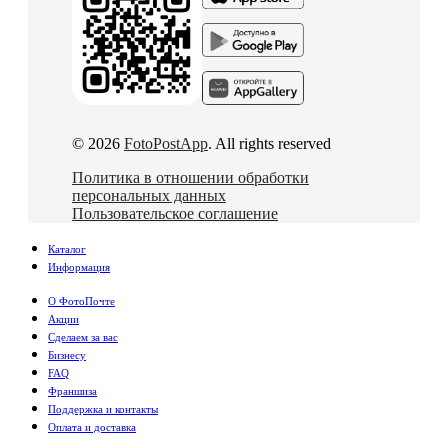
© 2026
FotoPostApp
. All rights reserved
Политика в отношении обработки
персональных данных
Пользовательское соглашение
Каталог
Информация
О ФотоПочте
Акции
Сделаем за вас
Бизнесу
FAQ
Франшиза
Поддержка и контакты
Оплата и доставка