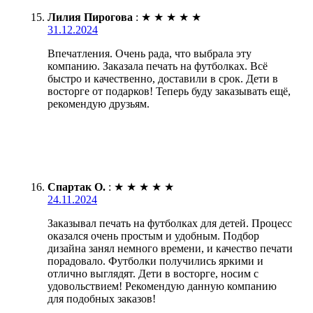
Лилия Пирогова
:
★
★
★
★
★
31.12.2024
Впечатления. Очень рада, что выбрала эту
компанию. Заказала печать на футболках. Всё
быстро и качественно, доставили в срок. Дети в
восторге от подарков! Теперь буду заказывать ещё,
рекомендую друзьям.
Спартак О.
:
★
★
★
★
★
24.11.2024
Заказывал печать на футболках для детей. Процесс
оказался очень простым и удобным. Подбор
дизайна занял немного времени, и качество печати
порадовало. Футболки получились яркими и
отлично выглядят. Дети в восторге, носим с
удовольствием! Рекомендую данную компанию
для подобных заказов!