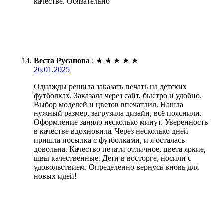
качестве. Обязательно
Веста Русанова
:
★
★
★
★
★
26.01.2025
Однажды решила заказать печать на детских
футболках. Заказала через сайт, быстро и удобно.
Выбор моделей и цветов впечатлил. Нашла
нужный размер, загрузила дизайн, всё пояснили.
Оформление заняло несколько минут. Уверенность
в качестве вдохновила. Через несколько дней
пришла посылка с футболками, и я осталась
довольна. Качество печати отличное, цвета яркие,
швы качественные. Дети в восторге, носили с
удовольствием. Определенно вернусь вновь для
новых идей!