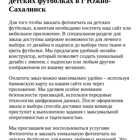
детских футболках в г Южно-
Сахалинск
Для того чтобы заказать фотопечать на детских
футболках, клиентам необходимо посетить наш сайт или
мобильное приложение. В специальном разделе для
заказа доступны широкие возможности для личного
выбора: от дизайна и надписи до выбора типа ткани и
цвета футболки. Мы предлагаем удобный онлайн-
конструктор, который позволяет создать уникальный
дизайн с именем, с надписью или любым другим
изображением по вашему желанию.
Оплатить заказ можно максимально удобно – используя
банковскую карту на нашем сайте или через
приложение. Мы уделяем особое внимание
безопасности транзакций, используя передовые
технологии шифрования данных. После оформления
заказа и выбора способа доставки наша команда
приступит к выполнению задания с максимальной
оперативностью и тщательностью.
Мы приглашаем вас воспользоваться услугами
Фотопочты и заказать уникальную фотопечать на
детских футболках для ваших любимых малышей. Это