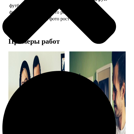
футболка детская с фото рост 118 см
1490
футболка детская с фото рост 128 см
1490
футболка детская с фото рост 134 см
1490
Примеры работ