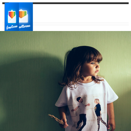
Ваш город:
Ваш регион доставки
Выберите из списка: