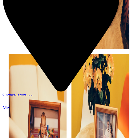
Определение...
Меню