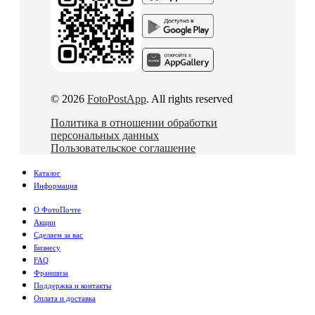
© 2026
FotoPostApp
. All rights reserved
Политика в отношении обработки
персональных данных
Пользовательское соглашение
Каталог
Информация
О ФотоПочте
Акции
Сделаем за вас
Бизнесу
FAQ
Франшиза
Поддержка и контакты
Оплата и доставка