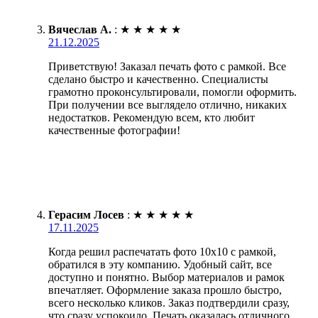
Вячеслав А.
:
★
★
★
★
★
21.12.2025
Приветствую! Заказал печать фото с рамкой. Все
сделано быстро и качественно. Специалисты
грамотно проконсультировали, помогли оформить.
При получении все выглядело отлично, никаких
недостатков. Рекомендую всем, кто любит
качественные фотографии!
Герасим Лосев
:
★
★
★
★
★
17.11.2025
Когда решил распечатать фото 10х10 с рамкой,
обратился в эту компанию. Удобный сайт, все
доступно и понятно. Выбор материалов и рамок
впечатляет. Оформление заказа прошло быстро,
всего несколько кликов. Заказ подтвердили сразу,
что сразу успокоило. Печать оказалась отличного