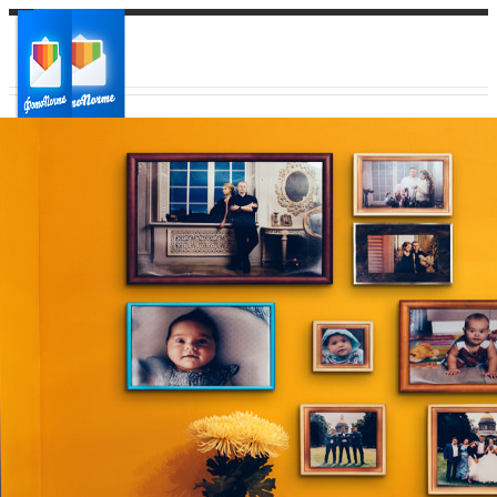
Ваш город:
Ваш регион доставки
Выберите из списка: