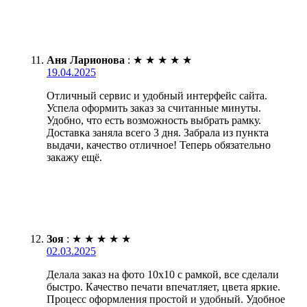
Аня Ларионова
:
★
★
★
★
★
19.04.2025
Отличный сервис и удобный интерфейс сайта.
Успела оформить заказ за считанные минуты.
Удобно, что есть возможность выбрать рамку.
Доставка заняла всего 3 дня. Забрала из пункта
выдачи, качество отличное! Теперь обязательно
закажу ещё.
Зоя
:
★
★
★
★
★
02.03.2025
Делала заказ на фото 10х10 с рамкой, все сделали
быстро. Качество печати впечатляет, цвета яркие.
Процесс оформления простой и удобный. Удобное