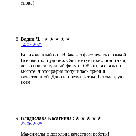
снова!
Вадик Ч.
:
★
★
★
★
★
14.07.2025
Великолепный опыт! Заказал фотопечать с рамкой.
Всё быстро и удобно. Сайт интуитивно понятный,
легко нашел нужный формат. Обратная связь на
высоте. Фотография получилась яркой и
качественной. Доволен результатом! Рекомендую
всем.
Владислава Касаткина
:
★
★
★
★
★
23.06.2025
Максимально довольна качеством работы!