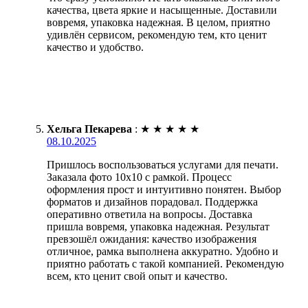
качества, цвета яркие и насыщенные. Доставили
вовремя, упаковка надежная. В целом, приятно
удивлён сервисом, рекомендую тем, кто ценит
качество и удобство.
Хельга Пекарева
:
★
★
★
★
★
08.10.2025
Пришлось воспользоваться услугами для печати.
Заказала фото 10х10 с рамкой. Процесс
оформления прост и интуитивно понятен. Выбор
форматов и дизайнов порадовал. Поддержка
оперативно ответила на вопросы. Доставка
пришла вовремя, упаковка надежная. Результат
превзошёл ожидания: качество изображения
отличное, рамка выполнена аккуратно. Удобно и
приятно работать с такой компанией. Рекомендую
всем, кто ценит свой опыт и качество.