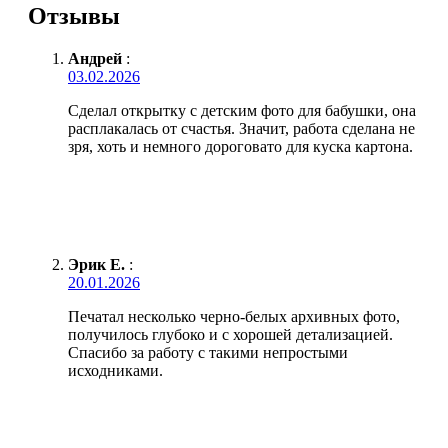
Отзывы
Андрей
:
03.02.2026
Сделал открытку с детским фото для бабушки, она
расплакалась от счастья. Значит, работа сделана не
зря, хоть и немного дороговато для куска картона.
Эрик Е.
:
20.01.2026
Печатал несколько черно-белых архивных фото,
получилось глубоко и с хорошей детализацией.
Спасибо за работу с такими непростыми
исходниками.