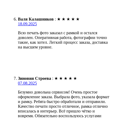
Валя Калашников
:
★
★
★
★
★
18.09.2025
Всю печать фото заказал с рамкой и остался
доволен. Оперативная работа, фотографии точно
такие, как хотел. Легкий процесс заказа, доставка
на высшем уровне.
Зиновия Строева
:
★
★
★
★
★
07.08.2025
Безумно довольна сервисом! Очень простое
оформление заказа. Выбрала фото, указала формат
и рамку. Ребята быстро обработали и отправили.
Качество печати просто отличное, рамка отлично
вписалась в интерьер. Всё пришло чётко и
вовремя. Обязательно воспользуюсь услугами