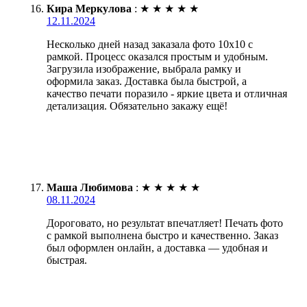
Кира Меркулова
:
★
★
★
★
★
12.11.2024
Несколько дней назад заказала фото 10х10 с
рамкой. Процесс оказался простым и удобным.
Загрузила изображение, выбрала рамку и
оформила заказ. Доставка была быстрой, а
качество печати поразило - яркие цвета и отличная
детализация. Обязательно закажу ещё!
Маша Любимова
:
★
★
★
★
★
08.11.2024
Дороговато, но результат впечатляет! Печать фото
с рамкой выполнена быстро и качественно. Заказ
был оформлен онлайн, а доставка — удобная и
быстрая.