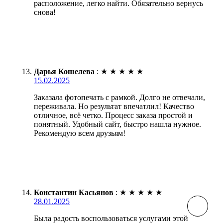
расположение, легко найти. Обязательно вернусь
снова!
Дарья Кошелева
:
★
★
★
★
★
15.02.2025
Заказала фотопечать с рамкой. Долго не отвечали,
переживала. Но результат впечатлил! Качество
отличное, всё четко. Процесс заказа простой и
понятный. Удобный сайт, быстро нашла нужное.
Рекомендую всем друзьям!
Константин Касьянов
:
★
★
★
★
★
28.01.2025
Была радость воспользоваться услугами этой