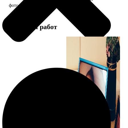
фото 10х10 в деревянной рамке
290
Примеры работ