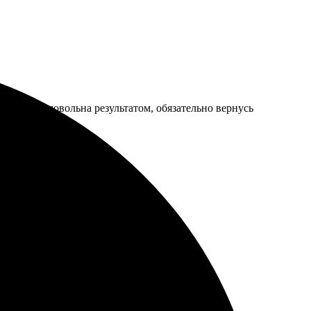
й. Очень довольна результатом, обязательно вернусь
во оформления!