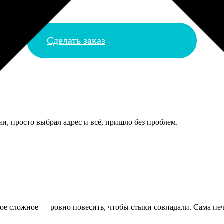
Сделать заказ
и, просто выбрал адрес и всё, пришло без проблем.
ое сложное — ровно повесить, чтобы стыки совпадали. Сама печ