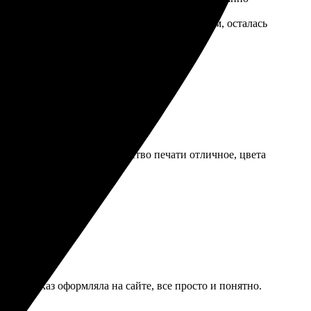
моменты, и это не передать словами. В целом, осталась
лы доставили вовремя. Качество печати отличное, цвета
увенирами!
дача. Заказ оформляла на сайте, все просто и понятно.