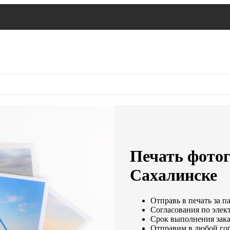
Печать фото
Сахалинске
Отправь в печать за п
Согласования по элект
Срок выполнения заказ
Отправим в любой гор