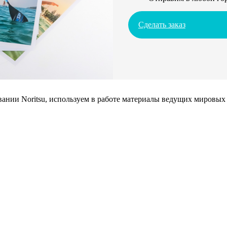
Сделать заказ
нии Noritsu, используем в работе материалы ведущих мировых 