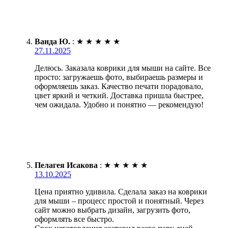
Ванда Ю.
:
★
★
★
★
★
27.11.2025
Делюсь. Заказала коврики для мыши на сайте. Все
просто: загружаешь фото, выбираешь размеры и
оформляешь заказ. Качество печати порадовало,
цвет яркий и четкий. Доставка пришла быстрее,
чем ожидала. Удобно и понятно — рекомендую!
Пелагея Исакова
:
★
★
★
★
★
13.10.2025
Цена приятно удивила. Сделала заказ на коврики
для мыши – процесс простой и понятный. Через
сайт можно выбрать дизайн, загрузить фото,
оформлять все быстро.