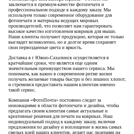
заключается в премиум-качестве фотопечати и
профессиональном подходе к каждому заказу. Мы
используем только современное оборудование для
фотопечати и материалы ведущих мировых
производителей, что позволяет нам гарантировать
высокое качество изготовления ковриков для мыши.
Наши клиенты получают продукцию, которая не только
выглядит великолепно, но и долгое время сохраняет
свои первозданные цвета и яркость.
Доставка в г Южно-Сахалинск осуществляется в
кратчайшие сроки, что является еще одним
значительным преимуществом нашего сервиса. Мы
понимаем, как важно в современном ритме жизни
получать желаемые товары быстро и без лишних хлопот,
и стремимся предоставить нашим клиентам именно
такой сервис.
Компания «ФотоПочта» постоянно следит за
инновациями в области фотопечати и дизайна, чтобы
предлагать своим клиентам самые актуальные и
креативные решения для печати на ковриках. Наш
индивидуальный подход к каждому заказу, включая
предложения по дизайну и воплощение в жизнь самых
смелых идей наших клиентов, делает нас лидерами на