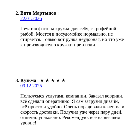
Витя Мартынов
:
22.01.2026
Печатал фото на кружке для себя, с трофейной
рыбой. Моется в посудомойке нормально, не
стирается. Только вот ручка неудобная, но это уже
к производителю кружки претензии.
Кузьма
:
★
★
★
★
★
09.12.2025
Пользуемся услугами компании. Заказал коврики,
всё сделали оперативно. Я сам загрузил дизайн,
всё просто и удобно. Очень порадовали качества и
скорость доставки. Получил уже через пару дней,
отлично упаковано. Рекомендую, всё на высшем
уровне!