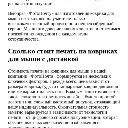
рынке фотопродукции.
Выбирая «ФотоПочту» для изготовления коврика для
мыши на заказ, вы получаете не только
высококачественный продукт, но и непревзойденный
сервис. Мы ценим доверие наших клиентов и стремимся
превзойти их ожидания на каждом этапе
сотрудничества.
Сколько стоит печать на ковриках
для мыши с доставкой
Стоимость печати на ковриках для мыши в нашей
компании «ФотоПочта» формируется из нескольких
ключевых факторов. Прежде всего, цена зависит от
размера коврика, будь то стандартный коврик для мыши
или же вариант на весь стол. Важным аспектом является
также сложность и цветность дизайна, будь то простой
логотип или сложный кастомный рисунок, отражающий
вашу индивидуальность. Окончательная стоимость
заметно варьируется в зависимости от технологии
печати – от цифрового способа до сублимации, которая
обеспечивает высокое качество изображения и
долговечность принта.