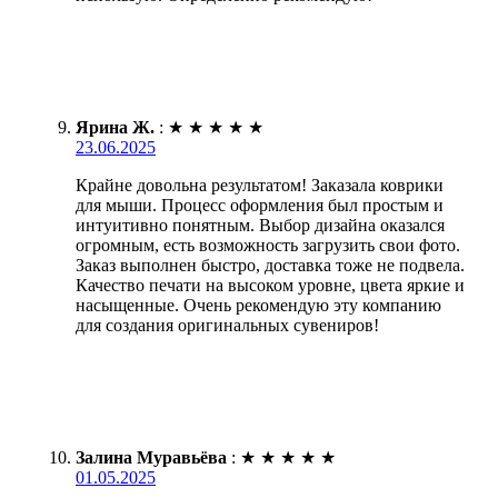
Ярина Ж.
:
★
★
★
★
★
23.06.2025
Крайне довольна результатом! Заказала коврики
для мыши. Процесс оформления был простым и
интуитивно понятным. Выбор дизайна оказался
огромным, есть возможность загрузить свои фото.
Заказ выполнен быстро, доставка тоже не подвела.
Качество печати на высоком уровне, цвета яркие и
насыщенные. Очень рекомендую эту компанию
для создания оригинальных сувениров!
Залина Муравьёва
:
★
★
★
★
★
01.05.2025