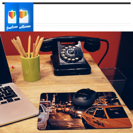
Ваш город:
Ваш регион доставки
Выберите из списка: