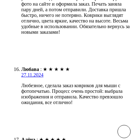
фото на сайте и оформила заказ. Печать заняла
пару дней, а потом отправили. Доставка пришла
быстро, ничего не потеряно. Коврики выглядят
отлично, цвета яркие, качество на высоте. Весьма
удобные в использовании. Обязательно вернусь за
новыми заказами!
Любава
:
★
★
★
★
★
27.11.2024
Любезное, сделала заказ ковриков для мыши с
фотопечатью. Процесс очень простой: выбрала
изображения и отправила. Качество превзошло
ожидания, все отлично!
Алёна
:
★
★
★
★
★