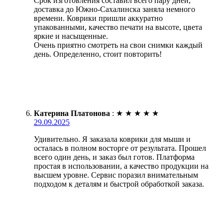
Срок изготовления составил всего пару дней,
доставка до Южно-Сахалинска заняла немного
времени. Коврики пришли аккуратно
упакованными, качество печати на высоте, цвета
яркие и насыщенные.
Очень приятно смотреть на свои снимки каждый
день. Определенно, стоит повторить!
Катерина Платонова
:
★
★
★
★
★
29.09.2025
Удивительно. Я заказала коврики для мыши и
осталась в полном восторге от результата. Прошел
всего один день, и заказ был готов. Платформа
простая в использовании, а качество продукции на
высшем уровне. Сервис поразил внимательным
подходом к деталям и быстрой обработкой заказа.