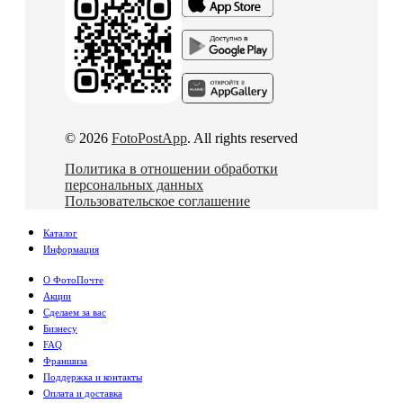
© 2026
FotoPostApp
. All rights reserved
Политика в отношении обработки
персональных данных
Пользовательское соглашение
Каталог
Информация
О ФотоПочте
Акции
Сделаем за вас
Бизнесу
FAQ
Франшиза
Поддержка и контакты
Оплата и доставка