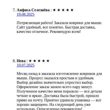
Анфиса Селезнёва
:
★
★
★
★
★
19.08.2025
Потрясающая работа! Заказала коврики для мыши.
Сайт удобный, все понятно. Быстрая доставка,
качество отличное. Рекомендую всем!
Нева
:
★
★
★
★
★
10.07.2025
Месяц назад я заказала изготовление ковриков для
мыши. Процесс оказался простым и удобным.
Выбор дизайна значительно упростил выбор.
Оформление заказа заняло всего пару минут.
Полученное качество меня поразило — все детали
четкие и яркие. Доставка была быстрой, пришло
прямо на почту. Приятно удивила упаковка — все
хорошо защищено. На следующий день уже
использую. Определенно рекомендую!