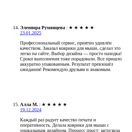
Элеонора Румянцева
:
★
★
★
★
★
23.01.2025
Профессиональный сервис, приятно удивлён
качеством. Заказал коврики для мыши, сделал это
легко на сайте. Выбор дизайна — просто находка!
Сроки выполнения тоже порадовали. Все пришло
аккуратно упакованным. Результат превзошёл
ожидания! Рекомендую друзьям и знакомым.
Алла М.
:
★
★
★
★
★
19.12.2024
Каждый раз радует качество печати и
оперативность. Делала коврики для мыши с
уникальным дизайном. Процесс прост: загрузила