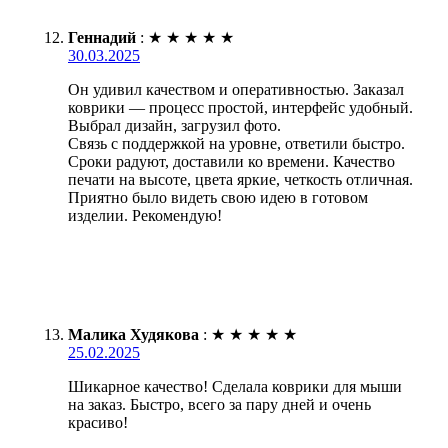
Геннадий
:
★
★
★
★
★
30.03.2025
Он удивил качеством и оперативностью. Заказал
коврики — процесс простой, интерфейс удобный.
Выбрал дизайн, загрузил фото.
Связь с поддержкой на уровне, ответили быстро.
Сроки радуют, доставили ко времени. Качество
печати на высоте, цвета яркие, четкость отличная.
Приятно было видеть свою идею в готовом
изделии. Рекомендую!
Малика Худякова
:
★
★
★
★
★
25.02.2025
Шикарное качество! Сделала коврики для мыши
на заказ. Быстро, всего за пару дней и очень
красиво!