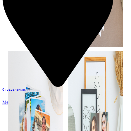
Определение...
Меню