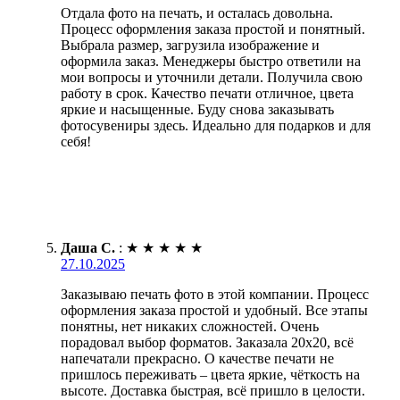
Отдала фото на печать, и осталась довольна.
Процесс оформления заказа простой и понятный.
Выбрала размер, загрузила изображение и
оформила заказ. Менеджеры быстро ответили на
мои вопросы и уточнили детали. Получила свою
работу в срок. Качество печати отличное, цвета
яркие и насыщенные. Буду снова заказывать
фотосувениры здесь. Идеально для подарков и для
себя!
Даша С.
:
★
★
★
★
★
27.10.2025
Заказываю печать фото в этой компании. Процесс
оформления заказа простой и удобный. Все этапы
понятны, нет никаких сложностей. Очень
порадовал выбор форматов. Заказала 20х20, всё
напечатали прекрасно. О качестве печати не
пришлось переживать – цвета яркие, чёткость на
высоте. Доставка быстрая, всё пришло в целости.