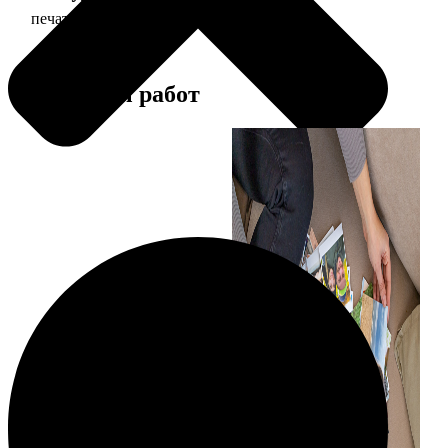
печать фото 20х20
119
Примеры работ