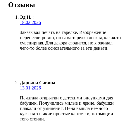
Отзывы
Эд Н.
:
18.02.2026
Заказывал печать на тарелке. Изображение
перенесли ровно, но сама тарелка легкая, какая-то
сувенирная. Для декора сгодится, но я ожидал
чего-то более основательного за эти деньги.
Дарьяна Савина
:
13.01.2026
Печатала открытки с детскими рисунками для
бабушек. Получились милые и яркие, бабушки
плакали от умиления. Цена вышла немного
кусачая за такие простые карточки, но эмоции
того стоили.