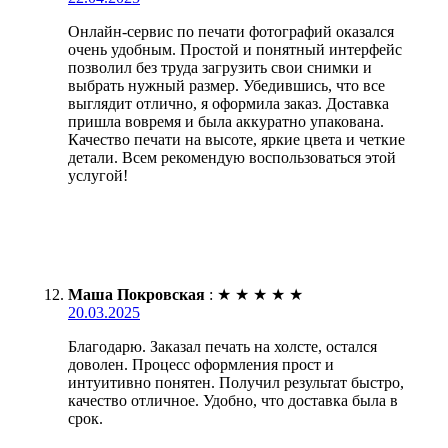
Онлайн-сервис по печати фотографий оказался
очень удобным. Простой и понятный интерфейс
позволил без труда загрузить свои снимки и
выбрать нужный размер. Убедившись, что все
выглядит отлично, я оформила заказ. Доставка
пришла вовремя и была аккуратно упакована.
Качество печати на высоте, яркие цвета и четкие
детали. Всем рекомендую воспользоваться этой
услугой!
Маша Покровская
:
★
★
★
★
★
20.03.2025
Благодарю. Заказал печать на холсте, остался
доволен. Процесс оформления прост и
интуитивно понятен. Получил результат быстро,
качество отличное. Удобно, что доставка была в
срок.