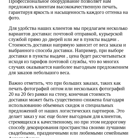
Профессиональное оборудование позволяет нам
предложить клиентам высококачественную печать,
гарантируя яркость и насыщенность каждого оттенка на
фото.
Для удобства наших клиентов мы предлагаем несколько
вариантов доставки: почтовой отправкой, курьерской
службой прямо до дверей или же в пункты выдачи .
Стоимость доставки напрямую зависит от веса заказа и
выбранного способа доставки. Например, при выборе
доставки в пункты выдачи , цена будет рассчитываться
исходя из тарифов почтовой службы, что во многих
случаях оказывается наиболее выгодным предложением
для заказов небольшого веса.
Важно отметить, что при больших заказах, таких как
печать фотографий оптом или нескольких фотографий
20 на 20 без рамки на стену, конечная стоимость
доставки может быть существенно снижена благодаря
использованию объемных скидок и специальных
предложений от наших логистических партнеров. Это
делает заказ у нас еще более выгодным для клиентов,
стремящихся к качественному, но при этом недорогому
способу декорирования пространства своими лучшими
свадебными, праздничными или любимыми семейными