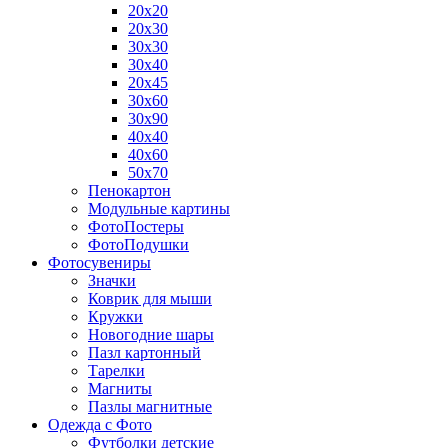
20х20
20х30
30х30
30х40
20х45
30х60
30х90
40х40
40х60
50х70
Пенокартон
Модульные картины
ФотоПостеры
ФотоПодушки
Фотоcувениры
Значки
Коврик для мыши
Кружки
Новогодние шары
Пазл картонный
Тарелки
Магниты
Пазлы магнитные
Одежда с Фото
Футболки детские