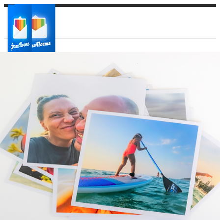
Ваш город:
Ваш регион доставки
Выберите из списка: