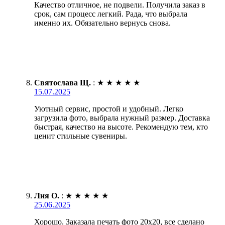
Качество отличное, не подвели. Получила заказ в
срок, сам процесс легкий. Рада, что выбрала
именно их. Обязательно вернусь снова.
Святослава Щ.
:
★
★
★
★
★
15.07.2025
Уютный сервис, простой и удобный. Легко
загрузила фото, выбрала нужный размер. Доставка
быстрая, качество на высоте. Рекомендую тем, кто
ценит стильные сувениры.
Лия О.
:
★
★
★
★
★
25.06.2025
Хорошо. Заказала печать фото 20х20, все сделано