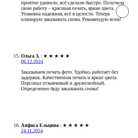
приятно удивило, всё сделали быстро. Получила
свою работу – красивая печать, яркие цвета.
Упаковка надежная, всё в целости. Теперь
планирую заказывать снова. Рекомендую всем!
Ольга З.
:
★
★
★
★
★
06.12.2024
Заказываем печать фото. Удобно, работает без
задержек. Качественная печать и яркие цвета.
Персонал отзывчивый и дружелюбный.
Определенно буду заказывать снова!
Анфиса Ельцина
:
★
★
★
★
★
24.11.2024