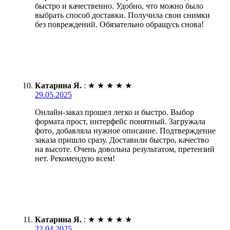
быстро и качественно. Удобно, что можно было
выбрать способ доставки. Получила свои снимки
без повреждений. Обязательно обращусь снова!
Катарина Я.
:
★
★
★
★
★
29.05.2025
Онлайн-заказ прошел легко и быстро. Выбор
формата прост, интерфейс понятный. Загружала
фото, добавляла нужное описание. Подтверждение
заказа пришло сразу. Доставили быстро, качество
на высоте. Очень довольна результатом, претензий
нет. Рекомендую всем!
Катарина Я.
:
★
★
★
★
★
22.04.2025