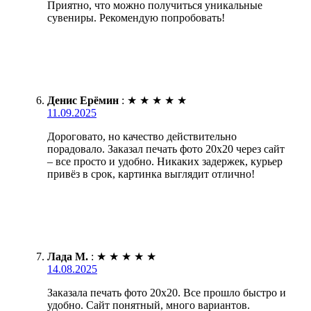
Приятно, что можно получиться уникальные
сувениры. Рекомендую попробовать!
Денис Ерёмин
:
★
★
★
★
★
11.09.2025
Дороговато, но качество действительно
порадовало. Заказал печать фото 20х20 через сайт
– все просто и удобно. Никаких задержек, курьер
привёз в срок, картинка выглядит отлично!
Лада М.
:
★
★
★
★
★
14.08.2025
Заказала печать фото 20х20. Все прошло быстро и
удобно. Сайт понятный, много вариантов.