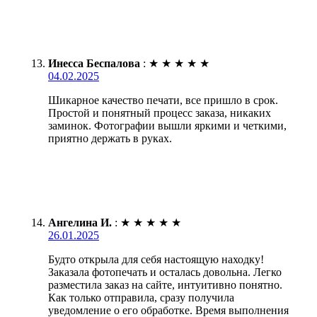
Инесса Беспалова
:
★
★
★
★
★
04.02.2025
Шикарное качество печати, все пришло в срок.
Простой и понятный процесс заказа, никаких
заминок. Фотографии вышли яркими и четкими,
приятно держать в руках.
Ангелина И.
:
★
★
★
★
★
26.01.2025
Будто открыла для себя настоящую находку!
Заказала фотопечать и осталась довольна. Легко
разместила заказ на сайте, интуитивно понятно.
Как только отправила, сразу получила
уведомление о его обработке. Время выполнения