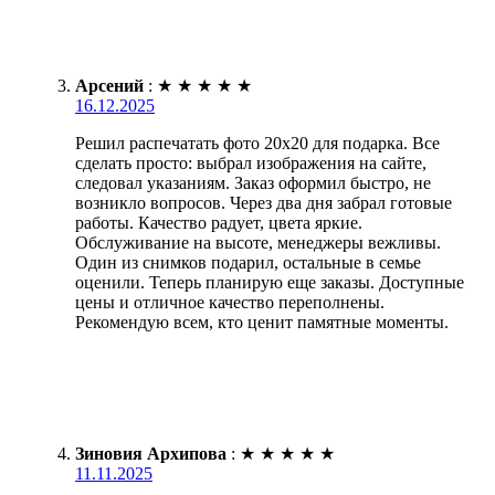
Арсений
:
★
★
★
★
★
16.12.2025
Решил распечатать фото 20х20 для подарка. Все
сделать просто: выбрал изображения на сайте,
следовал указаниям. Заказ оформил быстро, не
возникло вопросов. Через два дня забрал готовые
работы. Качество радует, цвета яркие.
Обслуживание на высоте, менеджеры вежливы.
Один из снимков подарил, остальные в семье
оценили. Теперь планирую еще заказы. Доступные
цены и отличное качество переполнены.
Рекомендую всем, кто ценит памятные моменты.
Зиновия Архипова
:
★
★
★
★
★
11.11.2025