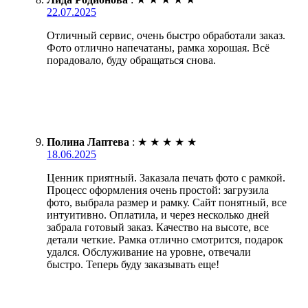
22.07.2025
Отличный сервис, очень быстро обработали заказ.
Фото отлично напечатаны, рамка хорошая. Всё
порадовало, буду обращаться снова.
Полина Лаптева
:
★
★
★
★
★
18.06.2025
Ценник приятный. Заказала печать фото с рамкой.
Процесс оформления очень простой: загрузила
фото, выбрала размер и рамку. Сайт понятный, все
интуитивно. Оплатила, и через несколько дней
забрала готовый заказ. Качество на высоте, все
детали четкие. Рамка отлично смотрится, подарок
удался. Обслуживание на уровне, отвечали
быстро. Теперь буду заказывать еще!