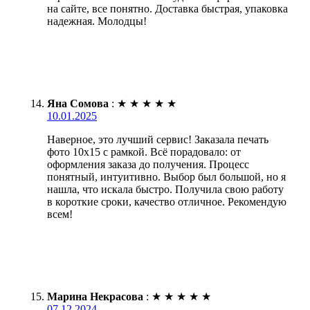
на сайте, все понятно. Доставка быстрая, упаковка
надежная. Молодцы!
Яна Сомова
:
★
★
★
★
★
10.01.2025
Наверное, это лучший сервис! Заказала печать
фото 10х15 с рамкой. Всё порадовало: от
оформления заказа до получения. Процесс
понятный, интуитивно. Выбор был большой, но я
нашла, что искала быстро. Получила свою работу
в короткие сроки, качество отличное. Рекомендую
всем!
Марина Некрасова
:
★
★
★
★
★
07.12.2024