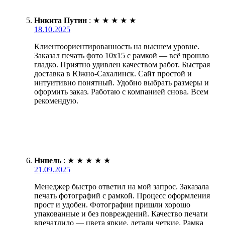
Никита Путин
:
★
★
★
★
★
18.10.2025
Клиентоориентированность на высшем уровне.
Заказал печать фото 10х15 с рамкой — всё прошло
гладко. Приятно удивлен качеством работ. Быстрая
доставка в Южно-Сахалинск. Сайт простой и
интуитивно понятный. Удобно выбрать размеры и
оформить заказ. Работаю с компанией снова. Всем
рекомендую.
Нинель
:
★
★
★
★
★
21.09.2025
Менеджер быстро ответил на мой запрос. Заказала
печать фотографий с рамкой. Процесс оформления
прост и удобен. Фотографии пришли хорошо
упакованные и без повреждений. Качество печати
впечатлило — цвета яркие, детали четкие. Рамка