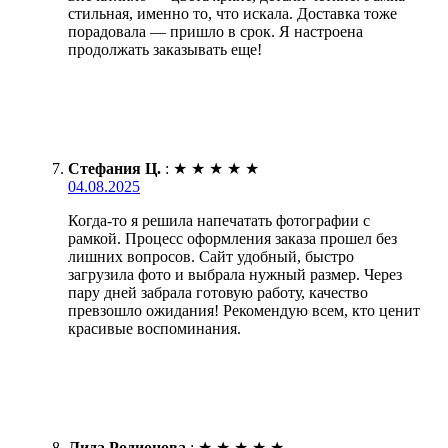
стильная, именно то, что искала. Доставка тоже
порадовала — пришло в срок. Я настроена
продолжать заказывать еще!
Стефания Ц.
:
★
★
★
★
★
04.08.2025
Когда-то я решила напечатать фотографии с
рамкой. Процесс оформления заказа прошел без
лишних вопросов. Сайт удобный, быстро
загрузила фото и выбрала нужный размер. Через
пару дней забрала готовую работу, качество
превзошло ожидания! Рекомендую всем, кто ценит
красивые воспоминания.
Лида Родионова
:
★
★
★
★
★