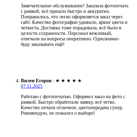
Замечательное обслуживание! Заказала фотопечать
с рамкой, всё пришло быстро и аккуратно.
Понравилось, что легко оформляется заказ через
сайт. Качество фотографии удивило, яркие цвета и
четкость. Доставка тоже порадовала, всё было в
целости сохранности. Персонал вежливый,
отвечали на вопросы оперативно. Однозначно
буду заказывать ещё!
Вилен Егоров
:
★
★
★
★
★
07.11.2025
Работаю с фотопечатью. Оформил заказ на фото с
рамкой. Быстро обработали заявку, всё четко.
Качество печати отличное, цветопередача супер.
Рекомендую, не пожалел о выборе!