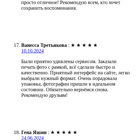
просто отличное! Рекомендую всем, кто хочет
сохранить воспоминания.
Ванесса Третьякова
:
★
★
★
★
★
10.10.2024
Были приятно удивлены сервисом. Заказали
печать фото с рамкой, всё сделали быстро и
качественно. Приятный интерфейс на сайте, легко
выбрали нужный формат. Очень порадовала
упаковка, фотографии пришли в идеальном
состоянии. Обязательно вернёмся снова.
Рекомендую друзьям!
Гена Яшин
:
★
★
★
★
★
24.06.2024