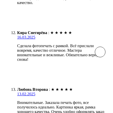
качество.
Кира Снегирёва
:
★
★
★
★
★
16.03.2025
Сделала фотопечать с рамкой. Всё прислали
вовремя, качество отличное. Мастера
внимательные и вежливые. Обязательно вернусь
снова!
Любовь Второва
:
★
★
★
★
★
13.02.2025
Внимательные. Заказала печать фото, все
получилось идеально. Картинка яркая, рамка
хорошего качества. Очень удобно оформлять заказ