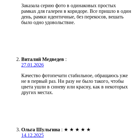
Заказала серию фото в одинаковых простых
рамках для галереи в коридоре. Все пришло в один
день, рамки идентичные, без перекосов, вешать
было одно удовольствие.
Виталий Медведев
:
27.01.2026
Качество фотопечати стабильное, обращаюсь уже
не в первый раз. Ни разу не было такого, чтобы
цвета ушли в синеву или красну, как в некоторых
других местах.
Ольга Шульгина
:
★
★
★
★
★
14.12.2025