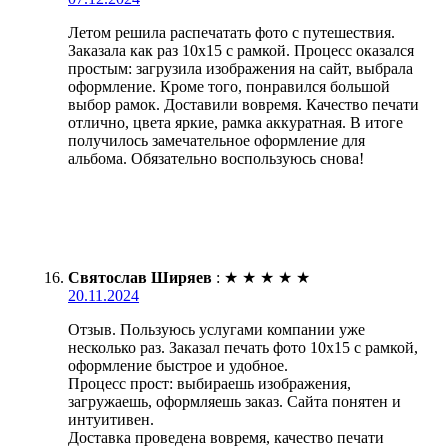
Летом решила распечатать фото с путешествия.
Заказала как раз 10х15 с рамкой. Процесс оказался
простым: загрузила изображения на сайт, выбрала
оформление. Кроме того, понравился большой
выбор рамок. Доставили вовремя. Качество печати
отлично, цвета яркие, рамка аккуратная. В итоге
получилось замечательное оформление для
альбома. Обязательно воспользуюсь снова!
Святослав Ширяев
:
★
★
★
★
★
20.11.2024
Отзыв. Пользуюсь услугами компании уже
несколько раз. Заказал печать фото 10х15 с рамкой,
оформление быстрое и удобное.
Процесс прост: выбираешь изображения,
загружаешь, оформляешь заказ. Сайта понятен и
интуитивен.
Доставка проведена вовремя, качество печати