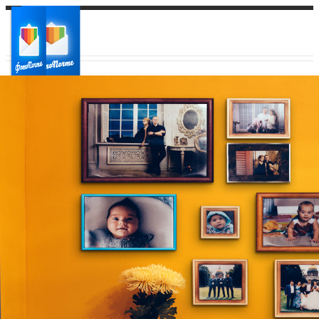
Ваш город:
Ваш регион доставки
Выберите из списка: