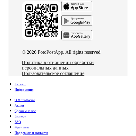
© 2026
FotoPostApp
. All rights reserved
Политика в отношении обработки
персональных данных
Пользовательское соглашение
Каталог
Информация
О ФотоПочте
Акции
Сделаем за вас
Бизнесу
FAQ
Франшиза
Поддержка и контакты