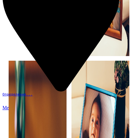
Определение...
Меню