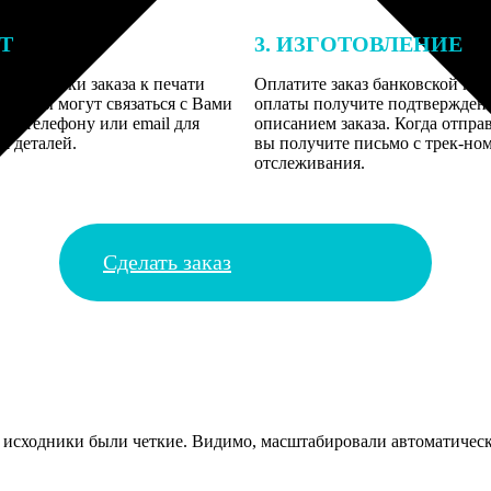
ЕТ
3. ИЗГОТОВЛЕНИЕ
подготовки заказа к печати
Оплатите заказ банковской кар
алисты могут связаться с Вами
оплаты получите подтверждение
му телефону или email для
описанием заказа. Когда отпра
я деталей.
вы получите письмо с трек-но
отслеживания.
Сделать заказ
 исходники были четкие. Видимо, масштабировали автоматическ