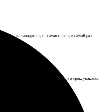
го. Ткань стандартная, не самая тонкая, в самый раз.
 и предложили варианты. Доставка была в срок, упаковка
всем, кто ценит красивые фотографии!