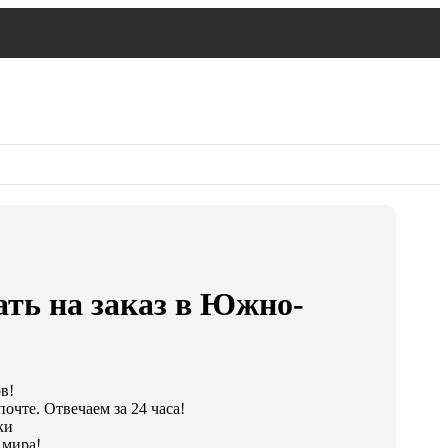
ать на заказ в Южно-
в!
очте. Отвечаем за 24 часа!
ки
 мира!