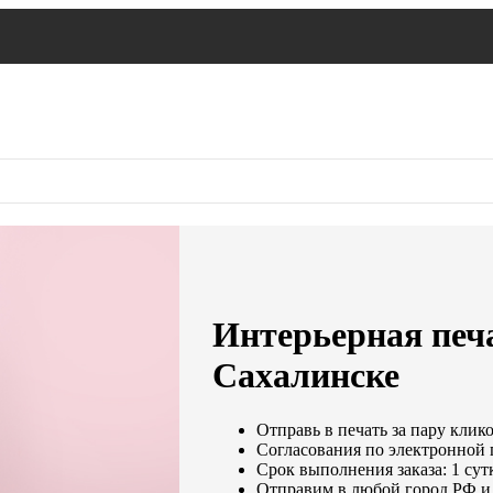
Интерьерная печ
Сахалинске
Отправь в печать за пару клико
Согласования по электронной п
Срок выполнения заказа: 1 сут
Отправим в любой город РФ и