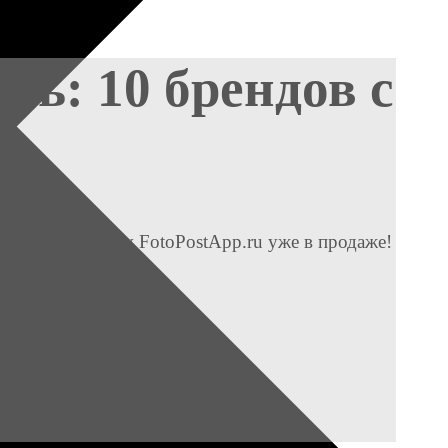
сь: 10 брендов с
 Aura Project by FotoPostApp.ru уже в продаже!