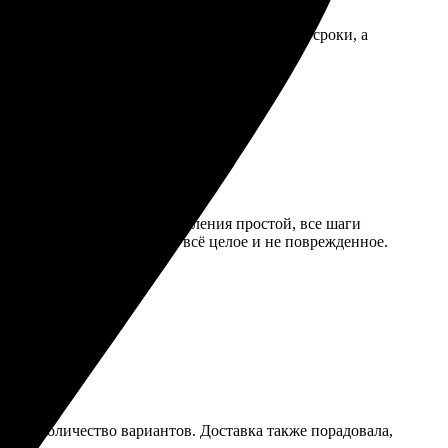
етил на вопросы. Всё сделали в оговоренные сроки, а
лов большой. Процесс оформления простой, все шаги
нные. Упаковка отличная, всё целое и не поврежденное.
льшое количество вариантов. Доставка также порадовала,