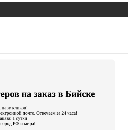
еров на заказ в Бийске
а пару кликов!
ектронной почте. Отвечаем за 24 часа!
каза: 1 сутки
город РФ и мира!