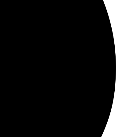
 в срок. Качество печати на высоте, цвета яркие.
ило качество материалов, яркие цвета. Доставили