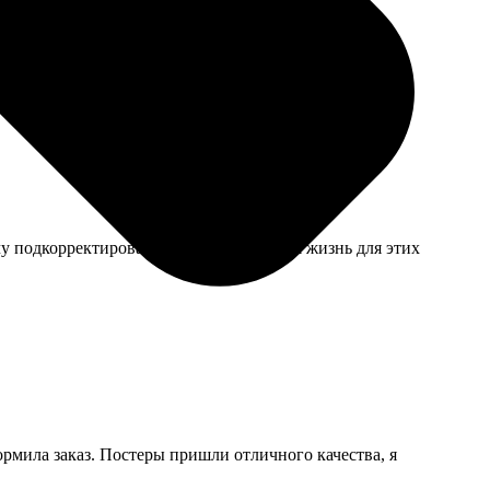
авилось. Цена адекватная за такой нестандарт.
у подкорректировали. Вышло как новая жизнь для этих
ормила заказ. Постеры пришли отличного качества, я