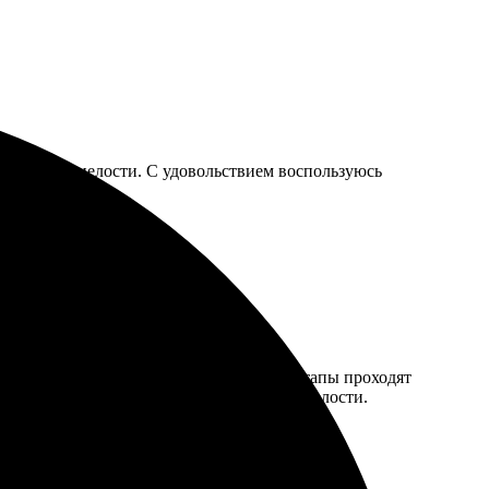
е пришло в целости. С удовольствием воспользуюсь
бор размеров и материалов радует. Все этапы проходят
оте. Доставка ко времени, все пришло в целости.