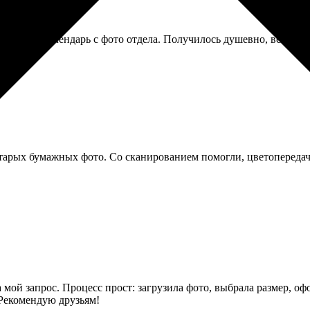
ольный календарь с фото отдела. Получилось душевно, всем понр
тарых бумажных фото. Со сканированием помогли, цветопередач
 мой запрос. Процесс прост: загрузила фото, выбрала размер, оф
 Рекомендую друзьям!