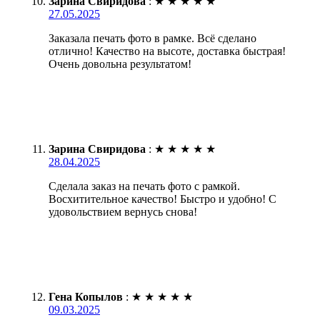
Зарина Свиридова
:
★
★
★
★
★
27.05.2025
Заказала печать фото в рамке. Всё сделано
отлично! Качество на высоте, доставка быстрая!
Очень довольна результатом!
Зарина Свиридова
:
★
★
★
★
★
28.04.2025
Сделала заказ на печать фото с рамкой.
Восхитительное качество! Быстро и удобно! С
удовольствием вернусь снова!
Гена Копылов
:
★
★
★
★
★
09.03.2025