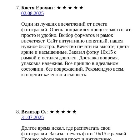
Костя Ерохин
:
★
★
★
★
★
02.08.2025
Одни из лучших впечатлений от печати
фотографий. Очень понравился процесс заказа: все
просто и удобно. Выбор форматов и рамок
впечатляет. Сайт интуитивно понятный, нашел
нужное быстро. Качество печати на высоте, цвета
яркие и насыщенные. Заказал фотку 10х15 с
рамкой и остался доволен. Доставка вовремя,
упаковка надежная. Все пришло в идеальном
состоянии, без повреждений. Рекомендую всем,
кто ценит качество и скорость.
Велизар О.
:
★
★
★
★
★
31.07.2025
Долгое время искал, где распечатать свои
фотографии. Заказал печать фото 10х15 с рамкой.
Процесс оформления прост и интуитивно