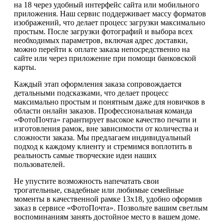
на 18 через удобный интерфейс сайта или мобильного
приложения. Наш сервис поддерживает массу форматов
изображений, что делает процесс загрузки максимально
простым. После загрузки фотографий и выбора всех
необходимых параметров, включая адрес доставки,
можно перейти к оплате заказа непосредственно на
сайте или через приложение при помощи банковской
карты.
Каждый этап оформления заказа сопровождается
детальными подсказками, что делает процесс
максимально простым и понятным даже для новичков в
области онлайн заказов. Профессиональная команда
«ФотоПочта» гарантирует высокое качество печати и
изготовления рамок, вне зависимости от количества и
сложности заказа. Мы предлагаем индивидуальный
подход к каждому клиенту и стремимся воплотить в
реальность самые творческие идеи наших
пользователей.
Не упустите возможность напечатать свои
трогательные, свадебные или любимые семейные
моменты в качественной рамке 13х18, удобно оформив
заказ в сервисе «ФотоПочта». Позвольте вашим светлым
воспоминаниям занять достойное место в вашем доме.