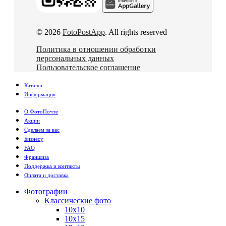
© 2026
FotoPostApp
. All rights reserved
Политика в отношении обработки
персональных данных
Пользовательское соглашение
Каталог
Информация
О ФотоПочте
Акции
Сделаем за вас
Бизнесу
FAQ
Франшиза
Поддержка и контакты
Оплата и доставка
Фотографии
Классические фото
10х10
10х15