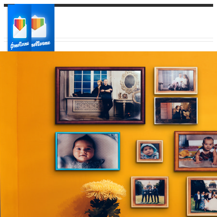
Ваш город:
Ваш регион доставки
Выберите из списка: