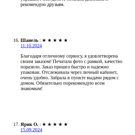
рекомендую друзьям.
Шанель
:
★
★
★
★
★
11.10.2024
Благодаря отличному сервису, я удовлетворена
своим заказом! Печатала фото с рамкой, качество
поразило. Заказ пришел быстро и надежно
упакован. Отслеживала через личный кабинет,
очень удобно. Забрала в пункте выдачи рядом с
домом. Обязательно порекомендую всем
знакомым!
Ярик О.
:
★
★
★
★
★
15.09.2024