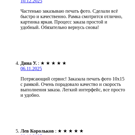
10.12.2025
Частенько заказываю печать фото. Сделали всё
быстро и качественно. Рамка смотрится отлично,
картинка яркая. Процесс заказа простой и
удобный. Обязательно вернусь снова!
Дина У.
:
★
★
★
★
★
06.11.2025
Потрясающий сервис! Заказала печать фото 10х15
с рамкой. Очень порадовало качество и скорость
выполнения заказа. Легкий интерфейс, все просто
и удобно.
Лев Корольков
:
★
★
★
★
★