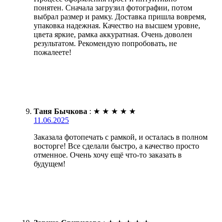
понятен. Сначала загрузил фотографии, потом
выбрал размер и рамку. Доставка пришла вовремя,
упаковка надежная. Качество на высшем уровне,
цвета яркие, рамка аккуратная. Очень доволен
результатом. Рекомендую попробовать, не
пожалеете!
Таня Бычкова
:
★
★
★
★
★
11.06.2025
Заказала фотопечать с рамкой, и осталась в полном
восторге! Все сделали быстро, а качество просто
отменное. Очень хочу ещё что-то заказать в
будущем!