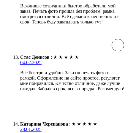
Вежливые сотрудники быстро обработали мой
заказ. Печать фото прошла без проблем, рамка
смотрится отлично. Всё сделано качественно и в
срок. Теперь буду заказывать только тут!
Стас Денисов
:
★
★
★
★
★
04.02.2025
Все быстро и удобно. Заказал печать фото с
рамкой. Оформление на сайте простое, результат
мне понравился. Качество отличное, даже лучше
ожидал. Забрал в срок, все в порядке. Рекомендую!
Катарина Черепанова
:
★
★
★
★
★
28.01.2025