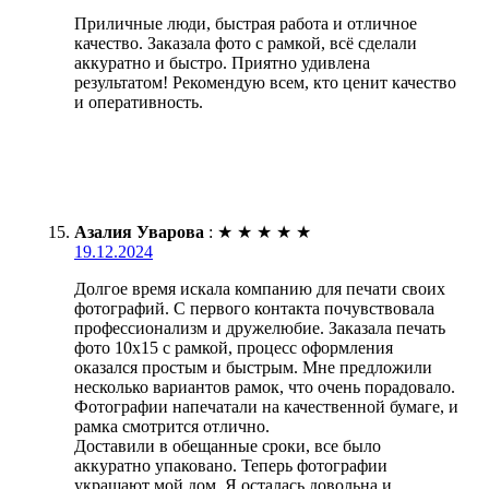
Приличные люди, быстрая работа и отличное
качество. Заказала фото с рамкой, всё сделали
аккуратно и быстро. Приятно удивлена
результатом! Рекомендую всем, кто ценит качество
и оперативность.
Азалия Уварова
:
★
★
★
★
★
19.12.2024
Долгое время искала компанию для печати своих
фотографий. С первого контакта почувствовала
профессионализм и дружелюбие. Заказала печать
фото 10х15 с рамкой, процесс оформления
оказался простым и быстрым. Мне предложили
несколько вариантов рамок, что очень порадовало.
Фотографии напечатали на качественной бумаге, и
рамка смотрится отлично.
Доставили в обещанные сроки, все было
аккуратно упаковано. Теперь фотографии
украшают мой дом. Я осталась довольна и