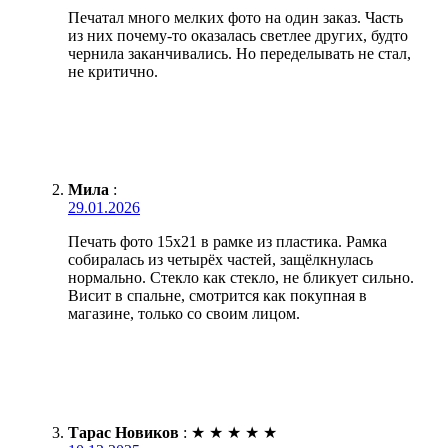
Печатал много мелких фото на один заказ. Часть
из них почему-то оказалась светлее других, будто
чернила заканчивались. Но переделывать не стал,
не критично.
Мила
:
29.01.2026
Печать фото 15х21 в рамке из пластика. Рамка
собиралась из четырёх частей, защёлкнулась
нормально. Стекло как стекло, не бликует сильно.
Висит в спальне, смотрится как покупная в
магазине, только со своим лицом.
Тарас Новиков
:
★
★
★
★
★