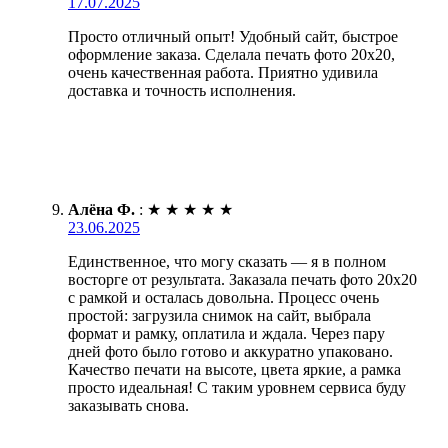
17.07.2025
Просто отличный опыт! Удобный сайт, быстрое
оформление заказа. Сделала печать фото 20х20,
очень качественная работа. Приятно удивила
доставка и точность исполнения.
Алёна Ф.
:
★
★
★
★
★
23.06.2025
Единственное, что могу сказать — я в полном
восторге от результата. Заказала печать фото 20х20
с рамкой и осталась довольна. Процесс очень
простой: загрузила снимок на сайт, выбрала
формат и рамку, оплатила и ждала. Через пару
дней фото было готово и аккуратно упаковано.
Качество печати на высоте, цвета яркие, а рамка
просто идеальная! С таким уровнем сервиса буду
заказывать снова.