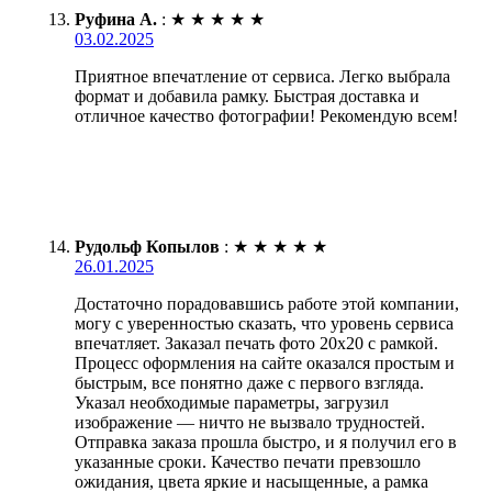
Руфина А.
:
★
★
★
★
★
03.02.2025
Приятное впечатление от сервиса. Легко выбрала
формат и добавила рамку. Быстрая доставка и
отличное качество фотографии! Рекомендую всем!
Рудольф Копылов
:
★
★
★
★
★
26.01.2025
Достаточно порадовавшись работе этой компании,
могу с уверенностью сказать, что уровень сервиса
впечатляет. Заказал печать фото 20х20 с рамкой.
Процесс оформления на сайте оказался простым и
быстрым, все понятно даже с первого взгляда.
Указал необходимые параметры, загрузил
изображение — ничто не вызвало трудностей.
Отправка заказа прошла быстро, и я получил его в
указанные сроки. Качество печати превзошло
ожидания, цвета яркие и насыщенные, а рамка