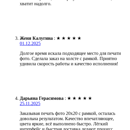
хватит надолго.
Женя Калугина
:
★
★
★
★
★
01.12.2025
Долгое время искала подходящее место для печати
фото. Сделала заказ на холсте с рамкой. Приятно
удивила скорость работы и качество исполнения!
Дарьяна Герасимова
:
★
★
★
★
★
25.11.2025
Заказывая печать фото 20х20 с рамкой, осталась
довольна результатом. Качество впечатляющее,
цвета яркие, всё выполнено быстро. Лёгкий
интерфейс и быстрая доставка делают процесс