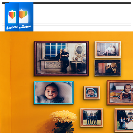
Ваш город:
Ваш регион доставки
Выберите из списка: