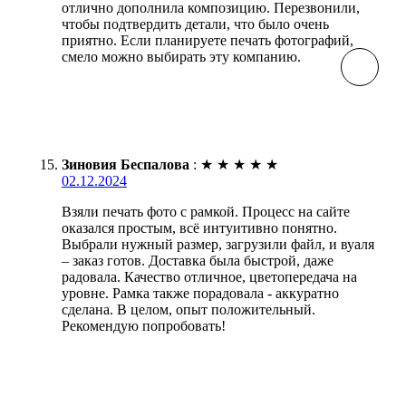
отлично дополнила композицию. Перезвонили,
чтобы подтвердить детали, что было очень
приятно. Если планируете печать фотографий,
смело можно выбирать эту компанию.
Зиновия Беспалова
:
★
★
★
★
★
02.12.2024
Взяли печать фото с рамкой. Процесс на сайте
оказался простым, всё интуитивно понятно.
Выбрали нужный размер, загрузили файл, и вуаля
– заказ готов. Доставка была быстрой, даже
радовала. Качество отличное, цветопередача на
уровне. Рамка также порадовала - аккуратно
сделана. В целом, опыт положительный.
Рекомендую попробовать!