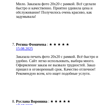
Мило. Заказала фото 20х20 с рамкой. Всё сделали
быстро и качественно. Приятно удивила цена и
обслуживание! Получилось очень красиво, как
задумывала!
Регина Фомичева
:
★
★
★
★
★
15.08.2025
Заказала печать фото 20х20 с рамкой. Всё быстро и
удобно. Сайт легко использовать, выбора много.
Оформление заказа не вызвало трудностей. Заказ
пришел в оговоренный срок. Качество отличное!
Рекомендую всем, кто ищет подобные услуги.
Руслана Воронина
:
★
★
★
★
★