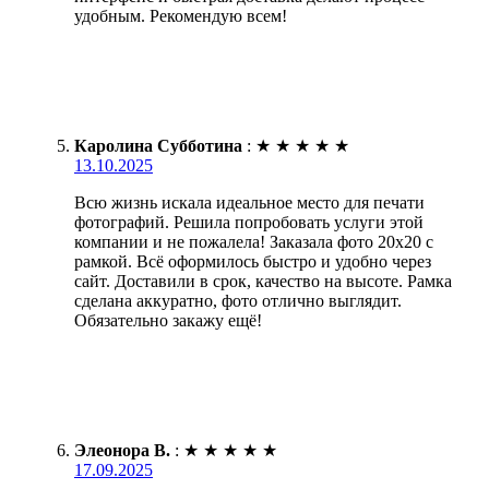
удобным. Рекомендую всем!
Каролина Субботина
:
★
★
★
★
★
13.10.2025
Всю жизнь искала идеальное место для печати
фотографий. Решила попробовать услуги этой
компании и не пожалела! Заказала фото 20х20 с
рамкой. Всё оформилось быстро и удобно через
сайт. Доставили в срок, качество на высоте. Рамка
сделана аккуратно, фото отлично выглядит.
Обязательно закажу ещё!
Элеонора В.
:
★
★
★
★
★
17.09.2025