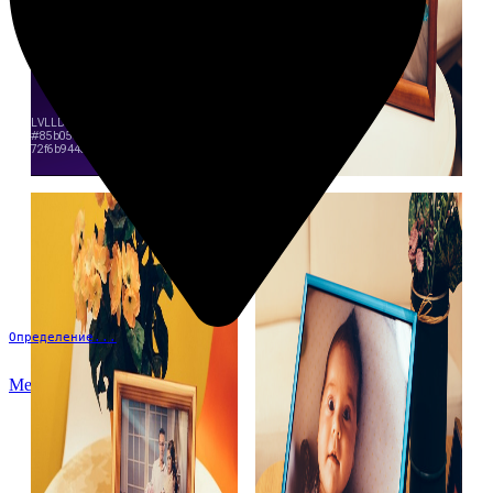
Определение...
Меню