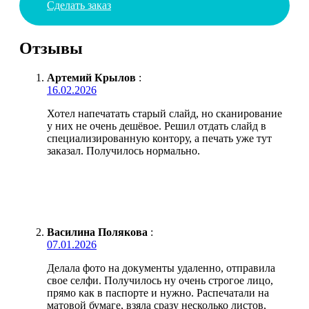
Сделать заказ
Отзывы
Артемий Крылов
:
16.02.2026
Хотел напечатать старый слайд, но сканирование
у них не очень дешёвое. Решил отдать слайд в
специализированную контору, а печать уже тут
заказал. Получилось нормально.
Василина Полякова
:
07.01.2026
Делала фото на документы удаленно, отправила
свое селфи. Получилось ну очень строгое лицо,
прямо как в паспорте и нужно. Распечатали на
матовой бумаге, взяла сразу несколько листов,