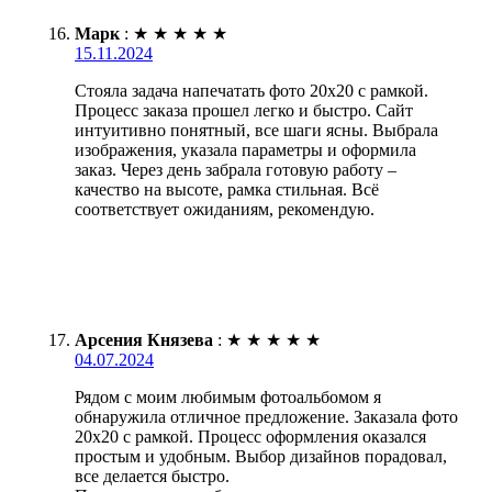
Марк
:
★
★
★
★
★
15.11.2024
Стояла задача напечатать фото 20х20 с рамкой.
Процесс заказа прошел легко и быстро. Сайт
интуитивно понятный, все шаги ясны. Выбрала
изображения, указала параметры и оформила
заказ. Через день забрала готовую работу –
качество на высоте, рамка стильная. Всё
соответствует ожиданиям, рекомендую.
Арсения Князева
:
★
★
★
★
★
04.07.2024
Рядом с моим любимым фотоальбомом я
обнаружила отличное предложение. Заказала фото
20х20 с рамкой. Процесс оформления оказался
простым и удобным. Выбор дизайнов порадовал,
все делается быстро.