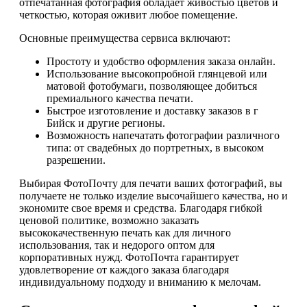
отпечатанная фотография обладает живостью цветов и
четкостью, которая оживит любое помещение.
Основные преимущества сервиса включают:
Простоту и удобство оформления заказа онлайн.
Использование высокопробной глянцевой или
матовой фотобумаги, позволяющее добиться
премиального качества печати.
Быстрое изготовление и доставку заказов в г
Бийск и другие регионы.
Возможность напечатать фотографии различного
типа: от свадебных до портретных, в высоком
разрешении.
Выбирая ФотоПочту для печати ваших фотографий, вы
получаете не только изделие высочайшего качества, но и
экономите свое время и средства. Благодаря гибкой
ценовой политике, возможно заказать
высококачественную печать как для личного
использования, так и недорого оптом для
корпоративных нужд. ФотоПочта гарантирует
удовлетворение от каждого заказа благодаря
индивидуальному подходу и вниманию к мелочам.