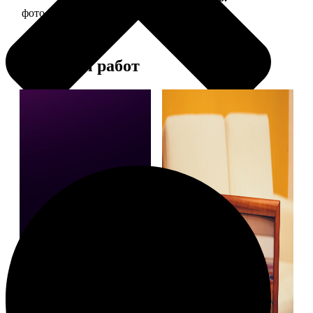
фото 20х20 в деревянной рамке
590
Примеры работ