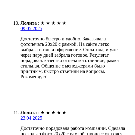
Лолита
:
★
★
★
★
★
09.05.2025
Достаточно быстро и удобно. Заказывала
фотопечать 20х20 с рамкой. На сайте легко
выбрала стиль и оформление. Оплатила, и уже
через пару дней забрала готовое. Результат
порадовал: качество отпечатка отличное, рамка
стильная. Общение с менеджерами было
приятным, быстро ответили на вопросы.
Рекомендую!
Лолита
:
★
★
★
★
★
23.04.2025
Достаточно порадовала работа компании. Сделала
несколько фото 20х20 с рамкой, процесс оказался