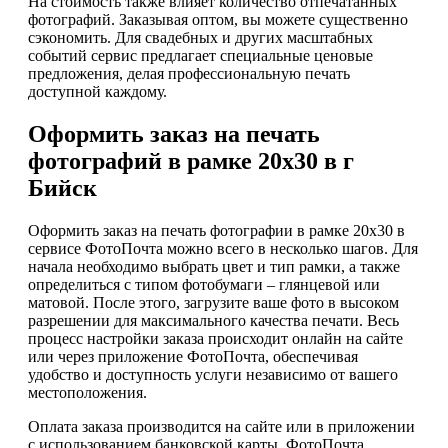
На стоимость также влияет количество отпечатанных
фотографий. Заказывая оптом, вы можете существенно
сэкономить. Для свадебных и других масштабных
событий сервис предлагает специальные ценовые
предложения, делая профессиональную печать
доступной каждому.
Оформить заказ на печать
фотографий в рамке 20х30 в г
Бийск
Оформить заказ на печать фотографии в рамке 20х30 в
сервисе ФотоПочта можно всего в несколько шагов. Для
начала необходимо выбрать цвет и тип рамки, а также
определиться с типом фотобумаги – глянцевой или
матовой. После этого, загрузите ваше фото в высоком
разрешении для максимального качества печати. Весь
процесс настройки заказа происходит онлайн на сайте
или через приложение ФотоПочта, обеспечивая
удобство и доступность услуги независимо от вашего
местоположения.
Оплата заказа производится на сайте или в приложении
с использованием банковской карты. ФотоПочта