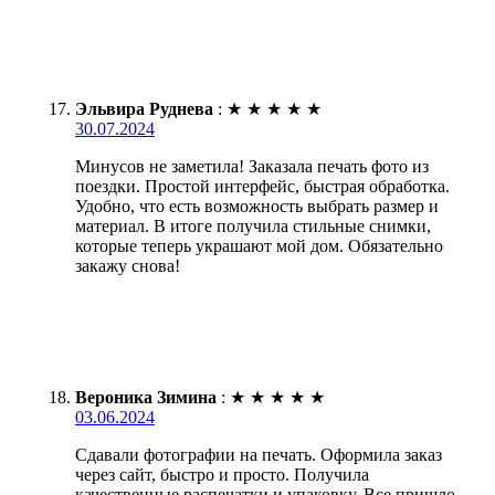
Эльвира Руднева
:
★
★
★
★
★
30.07.2024
Минусов не заметила! Заказала печать фото из
поездки. Простой интерфейс, быстрая обработка.
Удобно, что есть возможность выбрать размер и
материал. В итоге получила стильные снимки,
которые теперь украшают мой дом. Обязательно
закажу снова!
Вероника Зимина
:
★
★
★
★
★
03.06.2024
Сдавали фотографии на печать. Оформила заказ
через сайт, быстро и просто. Получила
качественные распечатки и упаковку. Все пришло