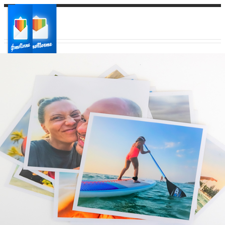
Ваш город:
Ваш регион доставки
Выберите из списка: