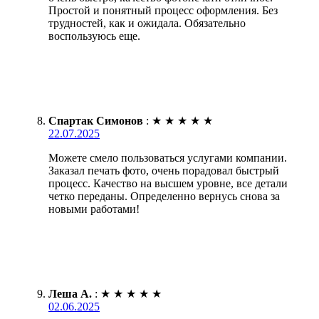
Простой и понятный процесс оформления. Без
трудностей, как и ожидала. Обязательно
воспользуюсь еще.
Спартак Симонов
:
★
★
★
★
★
22.07.2025
Можете смело пользоваться услугами компании.
Заказал печать фото, очень порадовал быстрый
процесс. Качество на высшем уровне, все детали
четко переданы. Определенно вернусь снова за
новыми работами!
Леша А.
:
★
★
★
★
★
02.06.2025