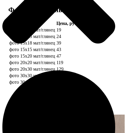
Форматы и цены
Услуга
Цена, руб.
фото 10х10 мат/глянец
19
фото 10х15 мат/глянец
24
фото 13х18 мат/глянец
39
фото 15х15 мат/глянец
43
фото 15х20 мат/глянец
47
фото 20х20 мат/глянец
119
фото 20х30 мат/глянец
129
фото 30х30 мат/глянец
179
фото 30х40 мат/глянец
199
Примеры работ