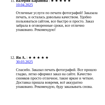
Валерия Баранова
:
★
★
★
★
★
10.04.2025
Отличные услуги по печати фотографий! Заказала
печать, и осталась довольна качеством. Удобно
пользоваться сайтом, все быстро и просто. Заказ
забрала в оговоренные сроки, все отлично
упаковано. Рекомендую!
Ян А.
:
★
★
★
★
★
30.03.2025
Спасибо. Заказал печать фотографий. Все прошло
гладко, легко оформил заказ на сайте. Качество
снимков просто отличное, такие яркие и четкие.
Доставка пришла вовремя, всё аккуратно
упаковано. Рекомендую, буду заказывать снова.