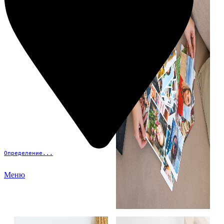
Определение...
Меню