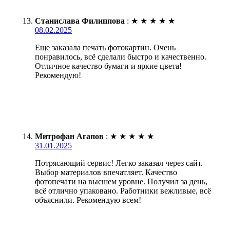
Станислава Филиппова
:
★
★
★
★
★
08.02.2025
Еще заказала печать фотокартин. Очень
понравилось, всё сделали быстро и качественно.
Отличное качество бумаги и яркие цвета!
Рекомендую!
Митрофан Агапов
:
★
★
★
★
★
31.01.2025
Потрясающий сервис! Легко заказал через сайт.
Выбор материалов впечатляет. Качество
фотопечати на высшем уровне. Получил за день,
всё отлично упаковано. Работники вежливые, всё
объяснили. Рекомендую всем!