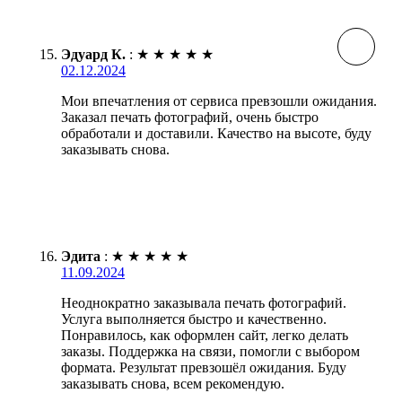
Эдуард К.
:
★
★
★
★
★
02.12.2024
Мои впечатления от сервиса превзошли ожидания.
Заказал печать фотографий, очень быстро
обработали и доставили. Качество на высоте, буду
заказывать снова.
Эдита
:
★
★
★
★
★
11.09.2024
Неоднократно заказывала печать фотографий.
Услуга выполняется быстро и качественно.
Понравилось, как оформлен сайт, легко делать
заказы. Поддержка на связи, помогли с выбором
формата. Результат превзошёл ожидания. Буду
заказывать снова, всем рекомендую.