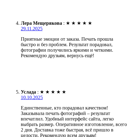
Лера Мещерякова
:
★
★
★
★
★
29.11.2025
Приятные эмоции от заказа. Печать прошла
быстро и без проблем. Результат порадовал,
фотографии получились яркими и четкими.
Рекомендую друзьям, вернусь ещё!
Услада
:
★
★
★
★
★
10.10.2025
Единственные, кто порадовал качеством!
Заказывала печать фотографий – результат
впечатлил. Удобный интерфейс сайта, легко
выбрать размер. Оперативное изготовление, всего
2 дня. Доставка тоже быстрая, всё пришло в
целости. Рекомендую всем друзьям!