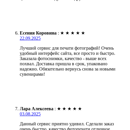
Есения Коровина
:
★
★
★
★
★
22.09.2025
Лучший сервис для печати фотографий! Очень
удобный интерфейс сайта, все просто и быстро.
Заказала фотоснимки, качество - выше всех
похвал. Доставка пришла в срок, упаковано
надежно. Обязательно вернусь снова за новыми
сувенирами!
Лара Алексеева
:
★
★
★
★
★
03.08.2025
Данный сервис приятно удивил. Сделали заказ
очень быстро, качество фотопечати отличное.