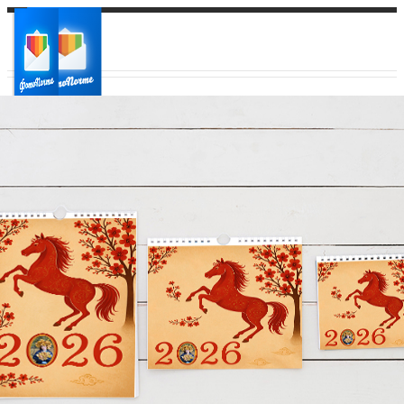
Ваш город:
Ваш регион доставки
Выберите из списка: