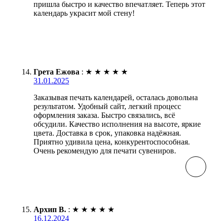
пришла быстро и качество впечатляет. Теперь этот
календарь украсит мой стену!
Грета Ежова
:
★
★
★
★
★
31.01.2025
Заказывая печать календарей, осталась довольна
результатом. Удобный сайт, легкий процесс
оформления заказа. Быстро связались, всё
обсудили. Качество исполнения на высоте, яркие
цвета. Доставка в срок, упаковка надёжная.
Приятно удивила цена, конкурентоспособная.
Очень рекомендую для печати сувениров.
Архип В.
:
★
★
★
★
★
16.12.2024