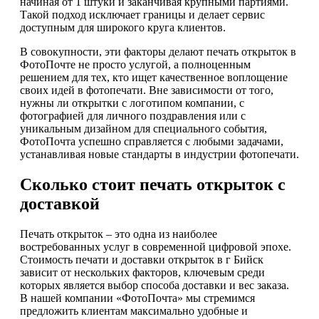
начиная от 1 штуки и заканчивая крупными партиями.
Такой подход исключает границы и делает сервис
доступным для широкого круга клиентов.
В совокупности, эти факторы делают печать открыток в
ФотоПочте не просто услугой, а полноценным
решением для тех, кто ищет качественное воплощение
своих идей в фотопечати. Вне зависимости от того,
нужны ли открытки с логотипом компании, с
фотографией для личного поздравления или с
уникальным дизайном для специального события,
ФотоПочта успешно справляется с любыми задачами,
устанавливая новые стандарты в индустрии фотопечати.
Сколько стоит печать открыток с
доставкой
Печать открыток – это одна из наиболее
востребованных услуг в современной цифровой эпохе.
Стоимость печати и доставки открыток в г Бийск
зависит от нескольких факторов, ключевым среди
которых является выбор способа доставки и вес заказа.
В нашей компании «ФотоПочта» мы стремимся
предложить клиентам максимально удобные и