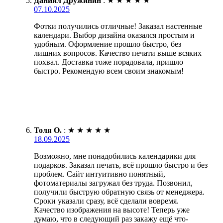
Даниил Дружинин
:
★
★
★
★
★
07.10.2025
Фотки получились отличные! Заказал настенные
календари. Выбор дизайна оказался простым и
удобным. Оформление прошло быстро, без
лишних вопросов. Качество печати выше всяких
похвал. Доставка тоже порадовала, пришло
быстро. Рекомендую всем своим знакомым!
Толя О.
:
★
★
★
★
★
18.09.2025
Возможно, мне понадобились календарики для
подарков. Заказал печать, всё прошло быстро и без
проблем. Сайт интуитивно понятный,
фотоматериалы загружал без труда. Позвонил,
получили быструю обратную связь от менеджера.
Сроки указали сразу, всё сделали вовремя.
Качество изображения на высоте! Теперь уже
думаю, что в следующий раз закажу ещё что-