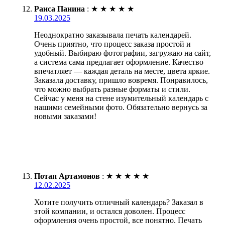
Раиса Панина
:
★
★
★
★
★
19.03.2025
Неоднократно заказывала печать календарей.
Очень приятно, что процесс заказа простой и
удобный. Выбираю фотографии, загружаю на сайт,
а система сама предлагает оформление. Качество
впечатляет — каждая деталь на месте, цвета яркие.
Заказала доставку, пришло вовремя. Понравилось,
что можно выбрать разные форматы и стили.
Сейчас у меня на стене изумительный календарь с
нашими семейными фото. Обязательно вернусь за
новыми заказами!
Потап Артамонов
:
★
★
★
★
★
12.02.2025
Хотите получить отличный календарь? Заказал в
этой компании, и остался доволен. Процесс
оформления очень простой, все понятно. Печать