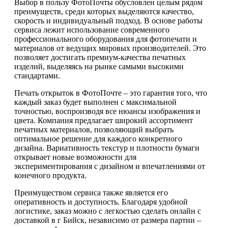
Выбор в пользу ФотоПочты обусловлен целым рядом
преимуществ, среди которых выделяются качество,
скорость и индивидуальный подход. В основе работы
сервиса лежит использование современного
профессионального оборудования для фотопечати и
материалов от ведущих мировых производителей. Это
позволяет достигать премиум-качества печатных
изделий, выделяясь на рынке самыми высокими
стандартами.
Печать открыток в ФотоПочте – это гарантия того, что
каждый заказ будет выполнен с максимальной
точностью, воспроизводя все нюансы изображения и
цвета. Компания предлагает широкий ассортимент
печатных материалов, позволяющий выбрать
оптимальное решение для каждого конкретного
дизайна. Вариативность текстур и плотности бумаги
открывает новые возможности для
экспериментирования с дизайном и впечатлениями от
конечного продукта.
Преимуществом сервиса также является его
оперативность и доступность. Благодаря удобной
логистике, заказ можно с легкостью сделать онлайн с
доставкой в г Бийск, независимо от размера партии –