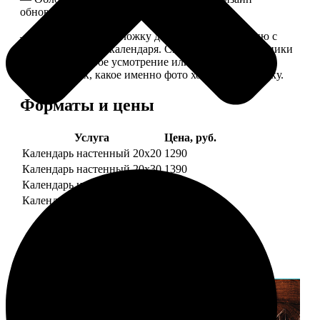
обновляем каждый год.
— В кружочек на обложку добавляем фотографию с
одной из страниц календаря. Снимок наши сотрудники
выбирают на свое усмотрение или пишите в
комментариях, какое именно фото хотите на обложку.
Форматы и цены
Услуга
Цена, руб.
Календарь настенный 20х20
1290
Календарь настенный 20х30
1390
Календарь настенный 30х30
1590
Календарь настенный 30х40
1690
Примеры работ