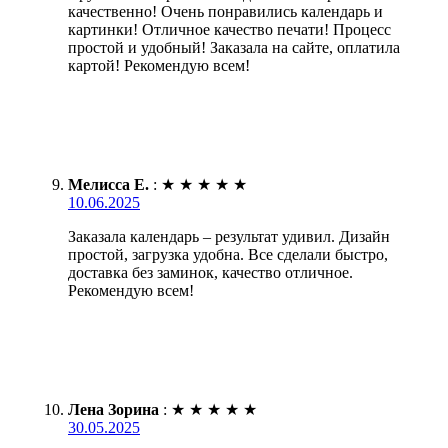
качественно! Очень понравились календарь и
картинки! Отличное качество печати! Процесс
простой и удобный! Заказала на сайте, оплатила
картой! Рекомендую всем!
Мелисса Е.
:
★
★
★
★
★
10.06.2025
Заказала календарь – результат удивил. Дизайн
простой, загрузка удобна. Все сделали быстро,
доставка без заминок, качество отличное.
Рекомендую всем!
Лена Зорина
:
★
★
★
★
★
30.05.2025