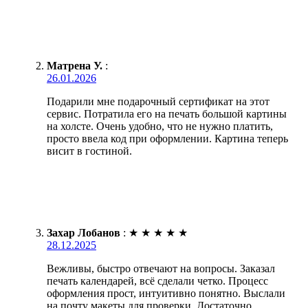
Матрена У.
:
26.01.2026
Подарили мне подарочный сертификат на этот
сервис. Потратила его на печать большой картины
на холсте. Очень удобно, что не нужно платить,
просто ввела код при оформлении. Картина теперь
висит в гостиной.
Захар Лобанов
:
★
★
★
★
★
28.12.2025
Вежливы, быстро отвечают на вопросы. Заказал
печать календарей, всё сделали четко. Процесс
оформления прост, интуитивно понятно. Выслали
на почту макеты для проверки. Достаточно