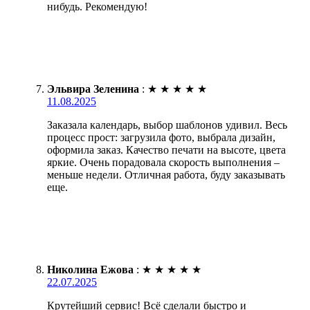
нибудь. Рекомендую!
Эльвира Зеленина
:
★
★
★
★
★
11.08.2025
Заказала календарь, выбор шаблонов удивил. Весь
процесс прост: загрузила фото, выбрала дизайн,
оформила заказ. Качество печати на высоте, цвета
яркие. Очень порадовала скорость выполнения –
меньше недели. Отличная работа, буду заказывать
еще.
Николина Ежова
:
★
★
★
★
★
22.07.2025
Крутейший сервис! Всё сделали быстро и