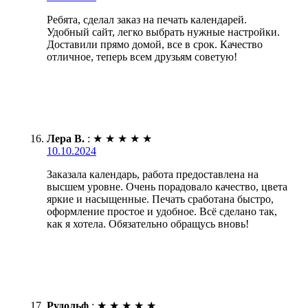
Ребята, сделал заказ на печать календарей.
Удобный сайт, легко выбрать нужные настройки.
Доставили прямо домой, все в срок. Качество
отличное, теперь всем друзьям советую!
Лера В.
:
★
★
★
★
★
10.10.2024
Заказала календарь, работа предоставлена на
высшем уровне. Очень порадовало качество, цвета
яркие и насыщенные. Печать сработана быстро,
оформление простое и удобное. Всё сделано так,
как я хотела. Обязательно обращусь вновь!
Рудольф
:
★
★
★
★
★