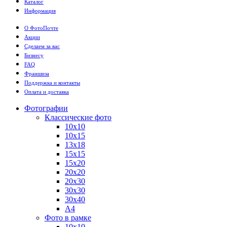
Каталог
Информация
О ФотоПочте
Акции
Сделаем за вас
Бизнесу
FAQ
Франшиза
Поддержка и контакты
Оплата и доставка
Фотографии
Классические фото
10х10
10х15
13х18
15х15
15х20
20х20
20х30
30х30
30х40
А4
Фото в рамке
10х10