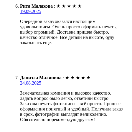
Рита Малахова
:
★
★
★
★
★
19.09.2025
Очередной заказ оказался настоящим
удовольствием. Очень просто оформить печать,
выбор огромный. Доставка пришла быстро,
качество отличное. Все детали на высоте, буду
заказывать еще.
Даниэла Малинина
:
★
★
★
★
★
24.08.2025
Замечательная компания и высокое качество.
Задать вопрос было легко, ответили быстро.
Заказала печать фотокниги – всё просто. Процесс
оформления понятный и удобный. Получила заказ
в срок, фотографии выглядят великолепно.
Обязательно порекомендую друзьям!