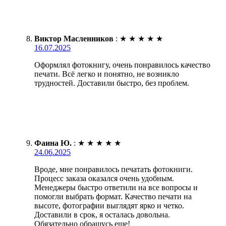
Виктор Масленников
:
★
★
★
★
★
16.07.2025
Оформлял фотокнигу, очень понравилось качество
печати. Всё легко и понятно, не возникло
трудностей. Доставили быстро, без проблем.
Фаина Ю.
:
★
★
★
★
★
24.06.2025
Вроде, мне понравилось печатать фотокниги.
Процесс заказа оказался очень удобным.
Менеджеры быстро ответили на все вопросы и
помогли выбрать формат. Качество печати на
высоте, фотографии выглядят ярко и четко.
Доставили в срок, я осталась довольна.
Обязательно обращусь еще!