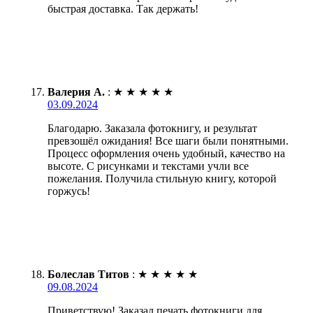
быстрая доставка. Так держать!
Валерия А.
:
★
★
★
★
★
03.09.2024
Благодарю. Заказала фотокнигу, и результат
превзошёл ожидания! Все шаги были понятными.
Процесс оформления очень удобный, качество на
высоте. С рисунками и текстами учли все
пожелания. Получила стильную книгу, которой
горжусь!
Болеслав Титов
:
★
★
★
★
★
09.08.2024
Приветствую! Заказал печать фотокниги для