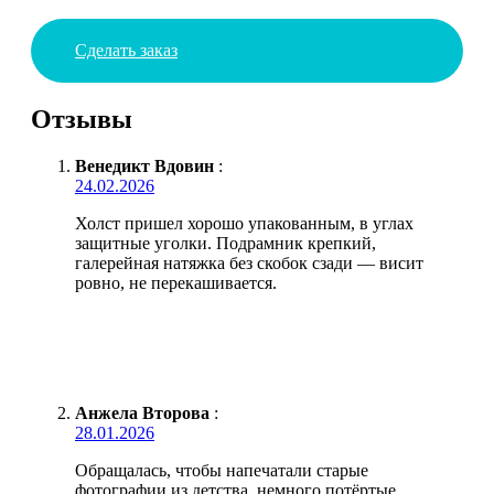
Сделать заказ
Отзывы
Венедикт Вдовин
:
24.02.2026
Холст пришел хорошо упакованным, в углах
защитные уголки. Подрамник крепкий,
галерейная натяжка без скобок сзади — висит
ровно, не перекашивается.
Анжела Второва
:
28.01.2026
Обращалась, чтобы напечатали старые
фотографии из детства, немного потёртые.