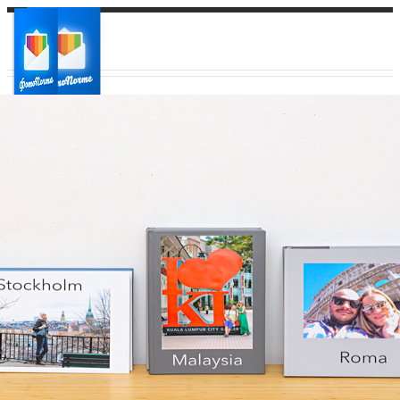
Ваш город:
Ваш регион доставки
Выберите из списка: