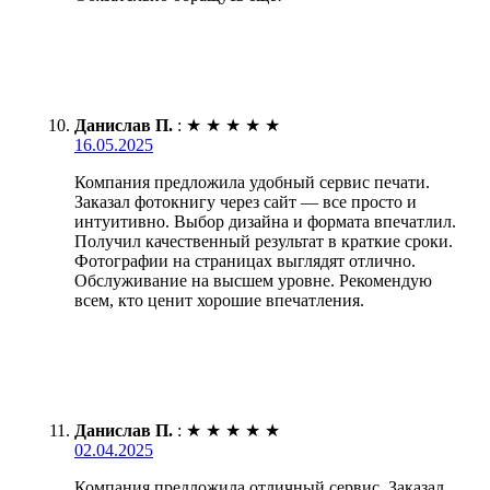
Данислав П.
:
★
★
★
★
★
16.05.2025
Компания предложила удобный сервис печати.
Заказал фотокнигу через сайт — все просто и
интуитивно. Выбор дизайна и формата впечатлил.
Получил качественный результат в краткие сроки.
Фотографии на страницах выглядят отлично.
Обслуживание на высшем уровне. Рекомендую
всем, кто ценит хорошие впечатления.
Данислав П.
:
★
★
★
★
★
02.04.2025
Компания предложила отличный сервис. Заказал