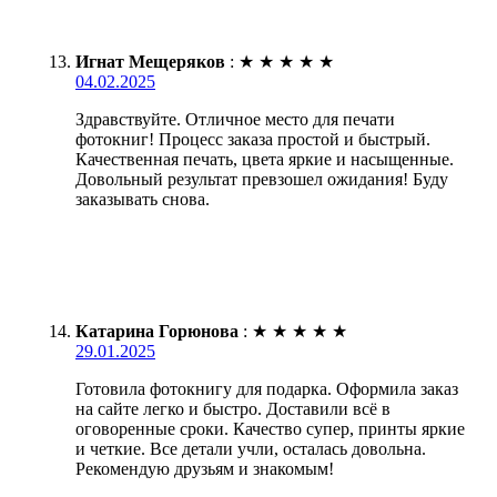
Игнат Мещеряков
:
★
★
★
★
★
04.02.2025
Здравствуйте. Отличное место для печати
фотокниг! Процесс заказа простой и быстрый.
Качественная печать, цвета яркие и насыщенные.
Довольный результат превзошел ожидания! Буду
заказывать снова.
Катарина Горюнова
:
★
★
★
★
★
29.01.2025
Готовила фотокнигу для подарка. Оформила заказ
на сайте легко и быстро. Доставили всё в
оговоренные сроки. Качество супер, принты яркие
и четкие. Все детали учли, осталась довольна.
Рекомендую друзьям и знакомым!