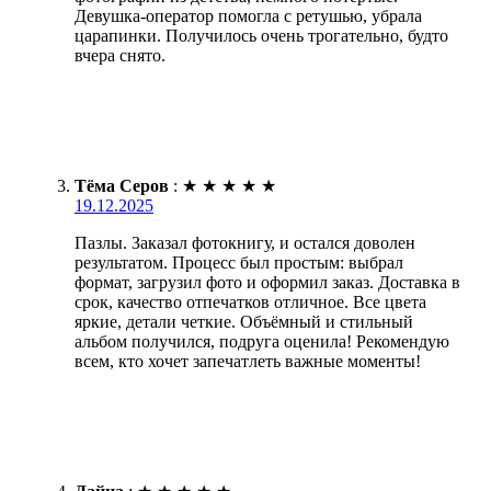
Девушка-оператор помогла с ретушью, убрала
царапинки. Получилось очень трогательно, будто
вчера снято.
Тёма Серов
:
★
★
★
★
★
19.12.2025
Пазлы. Заказал фотокнигу, и остался доволен
результатом. Процесс был простым: выбрал
формат, загрузил фото и оформил заказ. Доставка в
срок, качество отпечатков отличное. Все цвета
яркие, детали четкие. Объёмный и стильный
альбом получился, подруга оценила! Рекомендую
всем, кто хочет запечатлеть важные моменты!