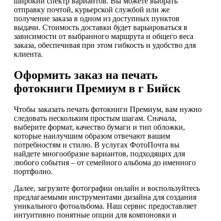
широкий спектр вариантов. Вы можете выбрать
отправку почтой, курьерской службой или же
получение заказа в одном из доступных пунктов
выдачи. Стоимость доставки будет варьироваться в
зависимости от выбранного маршрута и общего веса
заказа, обеспечивая при этом гибкость и удобство для
клиента.
Оформить заказ на печать
фотокниги Премиум в г Бийск
Чтобы заказать печать фотокниги Премиум, вам нужно
следовать нескольким простым шагам. Сначала,
выберите формат, качество бумаги и тип обложки,
которые наилучшим образом отвечают вашим
потребностям и стилю. В услугах ФотоПочта вы
найдете многообразие вариантов, подходящих для
любого события – от семейного альбома до именного
портфолио.
Далее, загрузите фотографии онлайн и воспользуйтесь
предлагаемыми инструментами дизайна для создания
уникального фотоальбома. Наш сервис предоставляет
интуитивно понятные опции для компоновки и