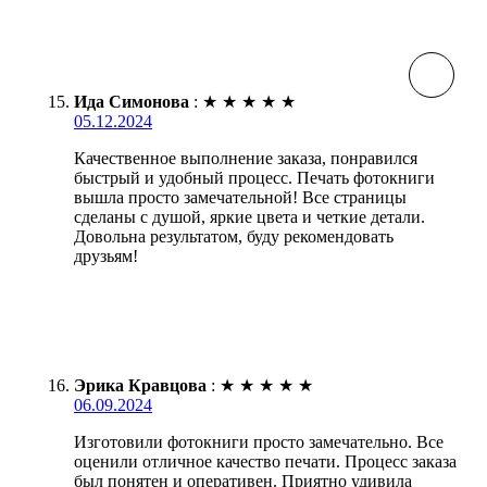
Ида Симонова
:
★
★
★
★
★
05.12.2024
Качественное выполнение заказа, понравился
быстрый и удобный процесс. Печать фотокниги
вышла просто замечательной! Все страницы
сделаны с душой, яркие цвета и четкие детали.
Довольна результатом, буду рекомендовать
друзьям!
Эрика Кравцова
:
★
★
★
★
★
06.09.2024
Изготовили фотокниги просто замечательно. Все
оценили отличное качество печати. Процесс заказа
был понятен и оперативен. Приятно удивила