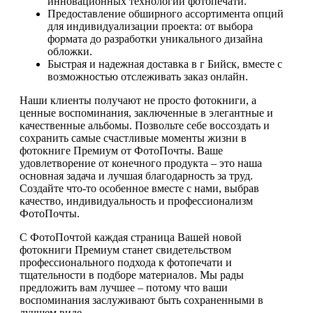
инновационных технологий фотопечати.
Предоставление обширного ассортимента опций
для индивидуализации проекта: от выбора
формата до разработки уникального дизайна
обложки.
Быстрая и надежная доставка в г Бийск, вместе с
возможностью отслеживать заказ онлайн.
Наши клиенты получают не просто фотокниги, а
ценные воспоминания, заключенные в элегантные и
качественные альбомы. Позвольте себе воссоздать и
сохранить самые счастливые моменты жизни в
фотокниге Премиум от ФотоПочты. Ваше
удовлетворение от конечного продукта – это наша
основная задача и лучшая благодарность за труд.
Создайте что-то особенное вместе с нами, выбрав
качество, индивидуальность и профессионализм
ФотоПочты.
С ФотоПочтой каждая страница Вашей новой
фотокниги Премиум станет свидетельством
профессионального подхода к фотопечати и
тщательности в подборе материалов. Мы рады
предложить вам лучшее – потому что ваши
воспоминания заслуживают быть сохраненными в
лучшем виде.