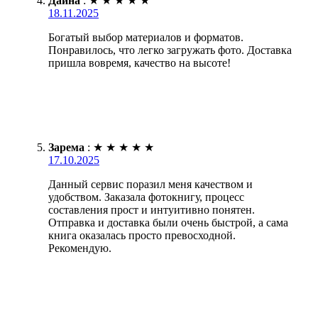
Дайна
:
★
★
★
★
★
18.11.2025
Богатый выбор материалов и форматов.
Понравилось, что легко загружать фото. Доставка
пришла вовремя, качество на высоте!
Зарема
:
★
★
★
★
★
17.10.2025
Данный сервис поразил меня качеством и
удобством. Заказала фотокнигу, процесс
составления прост и интуитивно понятен.
Отправка и доставка были очень быстрой, а сама
книга оказалась просто превосходной.
Рекомендую.