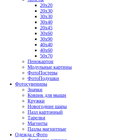
20х20
20х30
30х30
30х40
20х45
30х60
30х90
40х40
40х60
50х70
Пенокартон
Модульные картины
ФотоПостеры
ФотоПодушки
Фотоcувениры
Значки
Коврик для мыши
Кружки
Новогодние шары
Пазл картонный
Тарелки
Магниты
Пазлы магнитные
Одежда с Фото