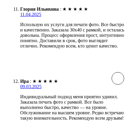
Глория Ильюхина
:
★
★
★
★
★
11.04.2025
Использую их услуги для печати фото. Все быстро
и качественно. Заказала 30х40 с рамкой, и осталась
довольна. Процесс оформления прост, интуитивно
понятно. Доставили в срок, фото выглядит
отлично. Рекомендую всем, кто ценит качество.
Ира
:
★
★
★
★
★
09.03.2025
Индивидуальный подход меня приятно удивил.
Заказала печать фото с рамкой. Все было
выполнено быстро, качество — на уровне.
Обслуживание на высшем уровне. Редко встречаю
такую внимательность. Рекомендую всем друзьям!