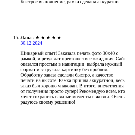
Быстрое выполнение, рамка сделана аккуратно.
Лана
:
★
★
★
★
★
30.12.2024
Шикарный опыт! Заказала печать фото 30х40 с
рамкой, и результат превзошел все ожидания. Сайт
оказался простым в навигации, выбрала нужный
формат и загрузила картинку без проблем.
Обработку заказа сделали быстро, а качество
печати на высоте. Рамка пришла аккуратной, весь
заказ был хорошо упакован. В итоге, впечатления
от получения просто супер! Рекомендую всем, кто
хочет сохранить важные моменты в жизни. Очень
радуюсь своему решению!