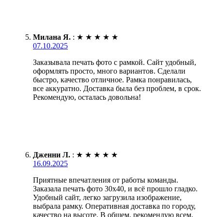
Милана Я.
:
★
★
★
★
★
07.10.2025
Заказывала печать фото с рамкой. Сайт удобный,
оформлять просто, много вариантов. Сделали
быстро, качество отличное. Рамка понравилась,
все аккуратно. Доставка была без проблем, в срок.
Рекомендую, осталась довольна!
Дженни Л.
:
★
★
★
★
★
16.09.2025
Приятные впечатления от работы команды.
Заказала печать фото 30х40, и всё прошло гладко.
Удобный сайт, легко загрузила изображение,
выбрала рамку. Оперативная доставка по городу,
качество на высоте. В общем, рекомендую всем,