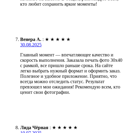
кто любит сохранить яркие моменты!
Венера А.
:
★
★
★
★
★
30.08.2025
Главный момент — впечатляющее качество и
скорость выполнения. Заказала печать фото 30х40
с рамкой, все пришло раньше срока. На сайте
легко выбрать нужный формат и оформить заказ.
Полезное и удобное приложение. Приятно, что
всегда можно отследить статус. Результат
превзошел мои ожидания! Рекомендую всем, кто
ценит свои фотографии.
Лида Чёрная
:
★
★
★
★
★
10.07.2025