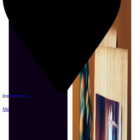
Определение...
Меню