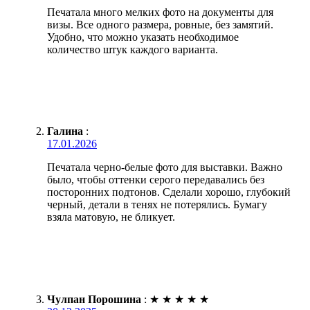
Печатала много мелких фото на документы для
визы. Все одного размера, ровные, без замятий.
Удобно, что можно указать необходимое
количество штук каждого варианта.
Галина
:
17.01.2026
Печатала черно-белые фото для выставки. Важно
было, чтобы оттенки серого передавались без
посторонних подтонов. Сделали хорошо, глубокий
черный, детали в тенях не потерялись. Бумагу
взяла матовую, не бликует.
Чулпан Порошина
:
★
★
★
★
★