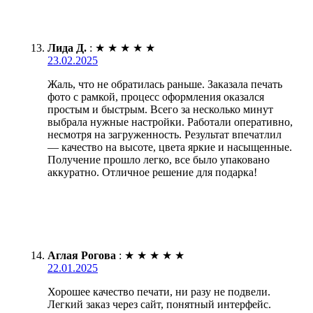
Лида Д.
:
★
★
★
★
★
23.02.2025
Жаль, что не обратилась раньше. Заказала печать
фото с рамкой, процесс оформления оказался
простым и быстрым. Всего за несколько минут
выбрала нужные настройки. Работали оперативно,
несмотря на загруженность. Результат впечатлил
— качество на высоте, цвета яркие и насыщенные.
Получение прошло легко, все было упаковано
аккуратно. Отличное решение для подарка!
Аглая Рогова
:
★
★
★
★
★
22.01.2025
Хорошее качество печати, ни разу не подвели.
Легкий заказ через сайт, понятный интерфейс.