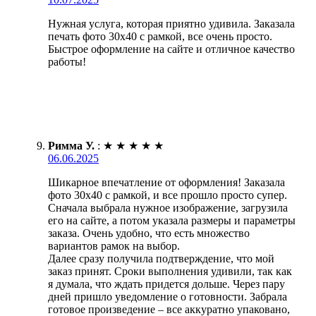
Нужная услуга, которая приятно удивила. Заказала
печать фото 30х40 с рамкой, все очень просто.
Быстрое оформление на сайте и отличное качество
работы!
Римма У.
:
★
★
★
★
★
06.06.2025
Шикарное впечатление от оформления! Заказала
фото 30х40 с рамкой, и все прошло просто супер.
Сначала выбрала нужное изображение, загрузила
его на сайте, а потом указала размеры и параметры
заказа. Очень удобно, что есть множество
вариантов рамок на выбор.
Далее сразу получила подтверждение, что мой
заказ принят. Сроки выполнения удивили, так как
я думала, что ждать придется дольше. Через пару
дней пришло уведомление о готовности. Забрала
готовое произведение – все аккуратно упаковано,