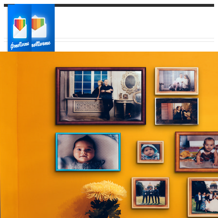
Ваш город:
Ваш регион доставки
Выберите из списка: