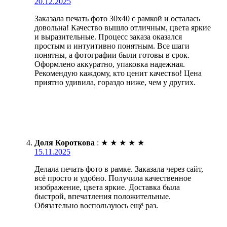
20.12.2025
Заказала печать фото 30х40 с рамкой и осталась
довольна! Качество вышло отличным, цвета яркие
и выразительные. Процесс заказа оказался
простым и интуитивно понятным. Все шаги
понятны, а фотографии были готовы в срок.
Оформлено аккуратно, упаковка надежная.
Рекомендую каждому, кто ценит качество! Цена
приятно удивила, гораздо ниже, чем у других.
Доля Короткова
:
★
★
★
★
★
15.11.2025
Делала печать фото в рамке. Заказала через сайт,
всё просто и удобно. Получила качественное
изображение, цвета яркие. Доставка была
быстрой, впечатления положительные.
Обязательно воспользуюсь ещё раз.