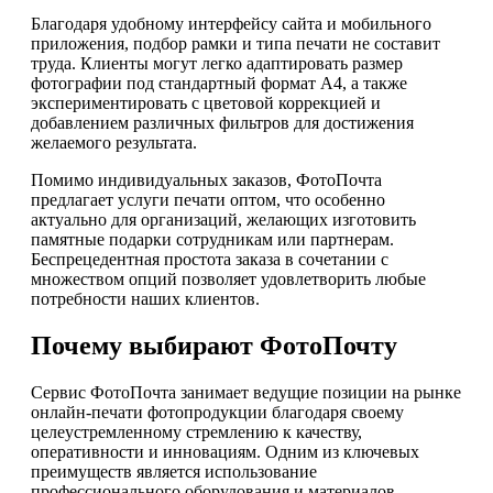
Благодаря удобному интерфейсу сайта и мобильного
приложения, подбор рамки и типа печати не составит
труда. Клиенты могут легко адаптировать размер
фотографии под стандартный формат А4, а также
экспериментировать с цветовой коррекцией и
добавлением различных фильтров для достижения
желаемого результата.
Помимо индивидуальных заказов, ФотоПочта
предлагает услуги печати оптом, что особенно
актуально для организаций, желающих изготовить
памятные подарки сотрудникам или партнерам.
Беспрецедентная простота заказа в сочетании с
множеством опций позволяет удовлетворить любые
потребности наших клиентов.
Почему выбирают ФотоПочту
Сервис ФотоПочта занимает ведущие позиции на рынке
онлайн-печати фотопродукции благодаря своему
целеустремленному стремлению к качеству,
оперативности и инновациям. Одним из ключевых
преимуществ является использование
профессионального оборудования и материалов