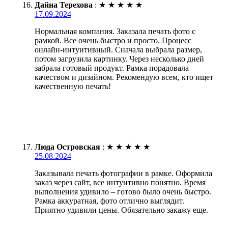
Дайна Терехова
:
★
★
★
★
★
17.09.2024
Нормальная компания. Заказала печать фото с
рамкой. Все очень быстро и просто. Процесс
онлайн-интуитивный. Сначала выбрала размер,
потом загрузила картинку. Через несколько дней
забрала готовый продукт. Рамка порадовала
качеством и дизайном. Рекомендую всем, кто ищет
качественную печать!
Люда Островская
:
★
★
★
★
★
25.08.2024
Заказывала печать фотографии в рамке. Оформила
заказ через сайт, все интуитивно понятно. Время
выполнения удивило – готово было очень быстро.
Рамка аккуратная, фото отлично выглядит.
Приятно удивили цены. Обязательно закажу еще.