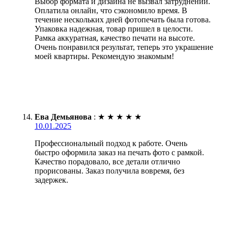
Выбор формата и дизайна не вызвал затруднений.
Оплатила онлайн, что сэкономило время. В
течение нескольких дней фотопечать была готова.
Упаковка надежная, товар пришел в целости.
Рамка аккуратная, качество печати на высоте.
Очень понравился результат, теперь это украшение
моей квартиры. Рекомендую знакомым!
Ева Демьянова
:
★
★
★
★
★
10.01.2025
Профессиональный подход к работе. Очень
быстро оформила заказ на печать фото с рамкой.
Качество порадовало, все детали отлично
прорисованы. Заказ получила вовремя, без
задержек.