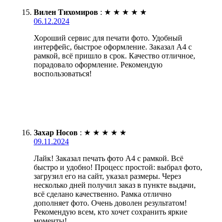
Вилен Тихомиров
:
★
★
★
★
★
06.12.2024
Хороший сервис для печати фото. Удобный
интерфейс, быстрое оформление. Заказал А4 с
рамкой, всё пришло в срок. Качество отличное,
порадовало оформление. Рекомендую
воспользоваться!
Захар Носов
:
★
★
★
★
★
09.11.2024
Лайк! Заказал печать фото А4 с рамкой. Всё
быстро и удобно! Процесс простой: выбрал фото,
загрузил его на сайт, указал размеры. Через
несколько дней получил заказ в пункте выдачи,
всё сделано качественно. Рамка отлично
дополняет фото. Очень доволен результатом!
Рекомендую всем, кто хочет сохранить яркие
моменты!