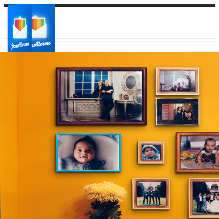
Ваш город:
Ваш регион доставки
Выберите из списка: