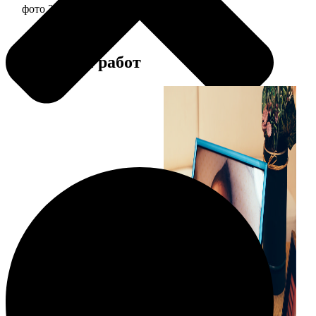
фото 20х30 в алюминиевой рамке
2490
Примеры работ