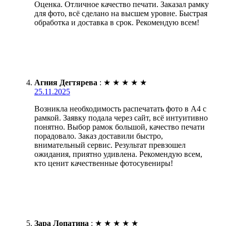
Оценка. Отличное качество печати. Заказал рамку
для фото, всё сделано на высшем уровне. Быстрая
обработка и доставка в срок. Рекомендую всем!
Агния Дегтярева
:
★
★
★
★
★
25.11.2025
Возникла необходимость распечатать фото в А4 с
рамкой. Заявку подала через сайт, всё интуитивно
понятно. Выбор рамок большой, качество печати
порадовало. Заказ доставили быстро,
внимательный сервис. Результат превзошел
ожидания, приятно удивлена. Рекомендую всем,
кто ценит качественные фотосувениры!
Зара Лопатина
:
★
★
★
★
★