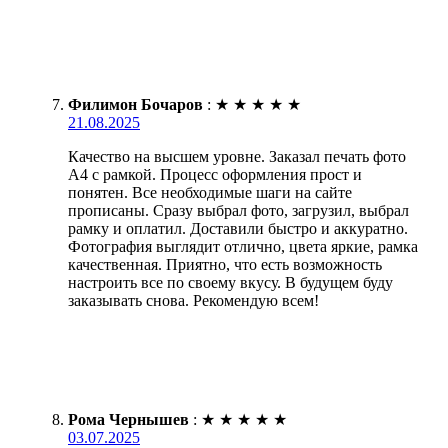
Филимон Бочаров
:
★
★
★
★
★
21.08.2025
Качество на высшем уровне. Заказал печать фото
А4 с рамкой. Процесс оформления прост и
понятен. Все необходимые шаги на сайте
прописаны. Сразу выбрал фото, загрузил, выбрал
рамку и оплатил. Доставили быстро и аккуратно.
Фотография выглядит отлично, цвета яркие, рамка
качественная. Приятно, что есть возможность
настроить все по своему вкусу. В будущем буду
заказывать снова. Рекомендую всем!
Рома Чернышев
:
★
★
★
★
★
03.07.2025