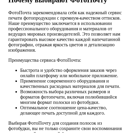
Почему выбирают ФотоПочту
ФотоПочта зарекомендовала себя как надежный сервис
печати фотопродукции с премиум-качеством оттисков.
Наше преимущество заключается в использовании
профессионального оборудования и материалов от
ведущих мировых производителей. Это позволяет нам
гарантировать высокое качество каждой напечатанной
фотографии, отражая яркость цветов и детализацию
изображения.
Преимущества сервиса ФотоПочта:
Быстрота и удобство оформления заказов через
онлайн платформу или мобильное приложение.
Применение современного оборудования и
качественных расходных материалов для печати.
Возможность выбора различных размеров и
форматов фотопечати, включая полюбившийся
многим формат полоски из фотобудки.
Оптимальное соотношение цена-качество,
делающее печать доступной для каждого.
Выбирая ФотоПочту для создания полосок из
фотобудки, вы не только сохраните свои воспоминания