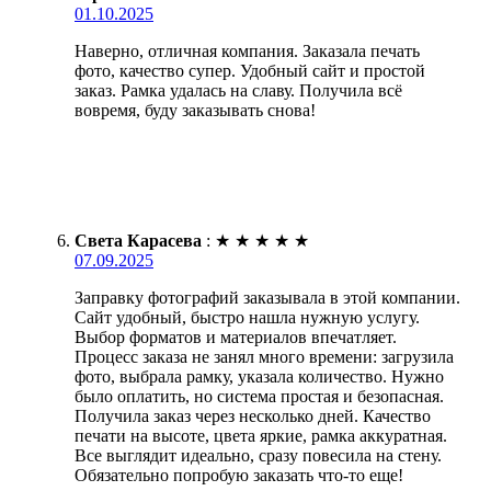
01.10.2025
Наверно, отличная компания. Заказала печать
фото, качество супер. Удобный сайт и простой
заказ. Рамка удалась на славу. Получила всё
вовремя, буду заказывать снова!
Света Карасева
:
★
★
★
★
★
07.09.2025
Заправку фотографий заказывала в этой компании.
Сайт удобный, быстро нашла нужную услугу.
Выбор форматов и материалов впечатляет.
Процесс заказа не занял много времени: загрузила
фото, выбрала рамку, указала количество. Нужно
было оплатить, но система простая и безопасная.
Получила заказ через несколько дней. Качество
печати на высоте, цвета яркие, рамка аккуратная.
Все выглядит идеально, сразу повесила на стену.
Обязательно попробую заказать что-то еще!