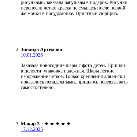
рисунками, заказала бабушкам в подарок. Рисунки
перенесли четко, краска не смылась после первой
же мойки в посудомойке. Приятный сюрприз.
Зинаида Артёмова
:
10.01.2026
Заказала новогодние шары с фото детей. Пришли
в целости, упаковка надежная. Шары легкие,
изображение четкое. Только крепления для нитки
показались ненадежными, пришлось перевязывать
самостоятельно.
Макар З.
:
★
★
★
★
★
17.12.2025