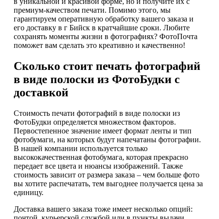
в уникальной и красивой форме, но и получите их с
премиум-качеством печати. Помимо этого, мы
гарантируем оперативную обработку вашего заказа и
его доставку в г Бийск в кратчайшие сроки. Любите
сохранять моменты жизни в фотографиях? ФотоПочта
поможет вам сделать это креативно и качественно!
Сколько стоит печать фотографий
в виде полоски из ФотоБудки с
доставкой
Стоимость печати фотографий в виде полоски из
ФотоБудки определяется множеством факторов.
Первостепенное значение имеет формат ленты и тип
фотобумаги, на которых будут напечатаны фотографии.
В нашей компании используется только
высококачественная фотобумага, которая прекрасно
передает все цвета и нюансы изображений. Также
стоимость зависит от размера заказа – чем больше фото
вы хотите распечатать, тем выгоднее получается цена за
единицу.
Доставка вашего заказа тоже имеет несколько опций:
почтой, курьерской службой или в пункты выдачи .