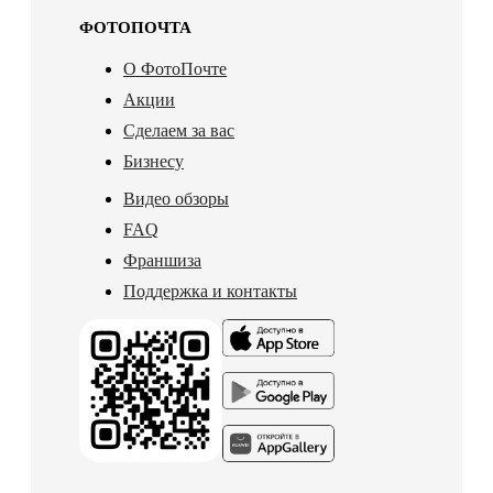
ФОТОПОЧТА
О ФотоПочте
Акции
Сделаем за вас
Бизнесу
Видео обзоры
FAQ
Франшиза
Поддержка и контакты