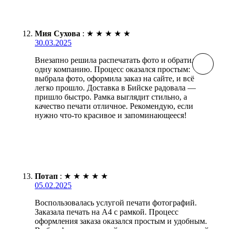
Мия Сухова
:
★
★
★
★
★
30.03.2025
Внезапно решила распечатать фото и обратилась в
одну компанию. Процесс оказался простым:
выбрала фото, оформила заказ на сайте, и всё
легко прошло. Доставка в Бийске радовала —
пришло быстро. Рамка выглядит стильно, а
качество печати отличное. Рекомендую, если
нужно что-то красивое и запоминающееся!
Потап
:
★
★
★
★
★
05.02.2025
Воспользовалась услугой печати фотографий.
Заказала печать на А4 с рамкой. Процесс
оформления заказа оказался простым и удобным.