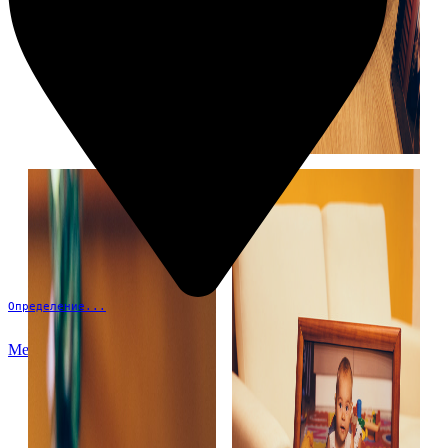
Определение...
Меню