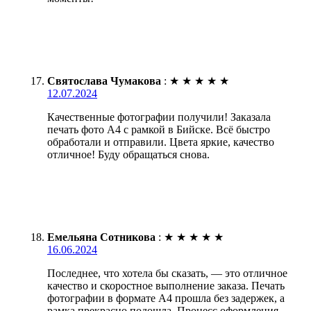
Святослава Чумакова
:
★
★
★
★
★
12.07.2024
Качественные фотографии получили! Заказала
печать фото А4 с рамкой в Бийске. Всё быстро
обработали и отправили. Цвета яркие, качество
отличное! Буду обращаться снова.
Емельяна Сотникова
:
★
★
★
★
★
16.06.2024
Последнее, что хотела бы сказать, — это отличное
качество и скоростное выполнение заказа. Печать
фотографии в формате А4 прошла без задержек, а
рамка прекрасно подошла. Процесс оформления