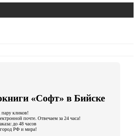
окниги «Софт» в Бийске
а пару кликов!
ектронной почте. Отвечаем за 24 часа!
каза: до 48 часов
город РФ и мира!