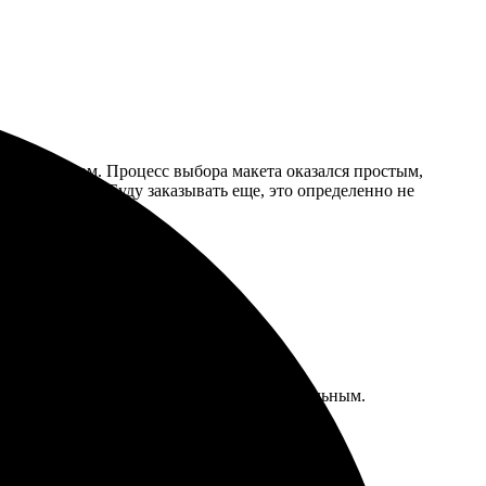
 результатом. Процесс выбора макета оказался простым,
ярко и четко. Буду заказывать еще, это определенно не
ования. Дизайн получился красочным и стильным.