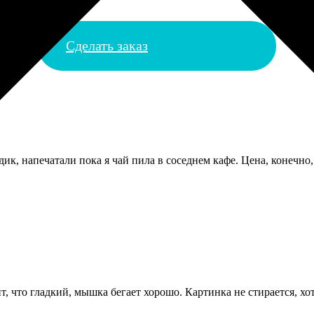
Сделать заказ
к, напечатали пока я чай пила в соседнем кафе. Цена, конечно
, что гладкий, мышка бегает хорошо. Картинка не стирается, хо