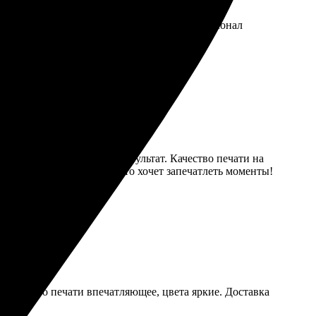
вили в срок, качество печати отличное! Персонал
через два дня получила результат. Качество печати на
ями. Рекомендую всем, кто хочет запечатлеть моменты!
 Качество печати впечатляющее, цвета яркие. Доставка