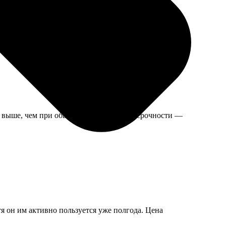
, выше, чем при обычном заказе, но для срочности —
тя он им активно пользуется уже полгода. Цена