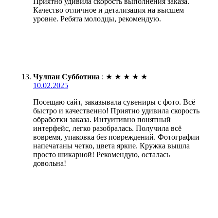
Приятно удивила скорость выполнения заказа.
Качество отличное и детализация на высшем
уровне. Ребята молодцы, рекомендую.
Чулпан Субботина
:
★
★
★
★
★
10.02.2025
Посещаю сайт, заказывала сувениры с фото. Всё
быстро и качественно! Приятно удивила скорость
обработки заказа. Интуитивно понятный
интерфейс, легко разобралась. Получила всё
вовремя, упаковка без повреждений. Фотографии
напечатаны четко, цвета яркие. Кружка вышла
просто шикарной! Рекомендую, осталась
довольна!