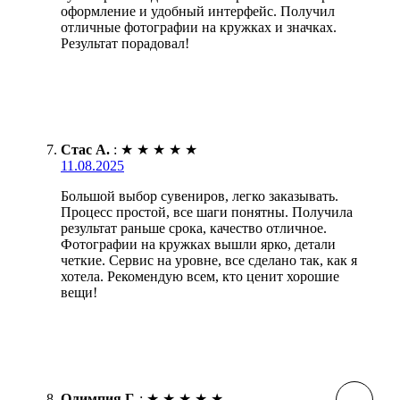
оформление и удобный интерфейс. Получил
отличные фотографии на кружках и значках.
Результат порадовал!
Стас А.
:
★
★
★
★
★
11.08.2025
Большой выбор сувениров, легко заказывать.
Процесс простой, все шаги понятны. Получила
результат раньше срока, качество отличное.
Фотографии на кружках вышли ярко, детали
четкие. Сервис на уровне, все сделано так, как я
хотела. Рекомендую всем, кто ценит хорошие
вещи!
Олимпия Г.
:
★
★
★
★
★