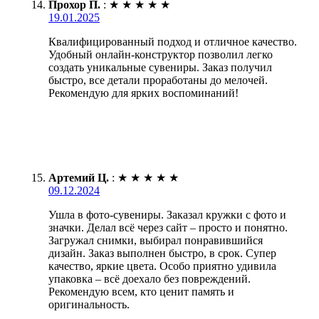
Прохор П.
:
★
★
★
★
★
19.01.2025
Квалифицированный подход и отличное качество.
Удобный онлайн-конструктор позволил легко
создать уникальные сувениры. Заказ получил
быстро, все детали проработаны до мелочей.
Рекомендую для ярких воспоминаний!
Артемий Ц.
:
★
★
★
★
★
09.12.2024
Ушла в фото-сувениры. Заказал кружки с фото и
значки. Делал всё через сайт – просто и понятно.
Загружал снимки, выбирал понравившийся
дизайн. Заказ выполнен быстро, в срок. Супер
качество, яркие цвета. Особо приятно удивила
упаковка – всё доехало без повреждений.
Рекомендую всем, кто ценит память и
оригинальность.