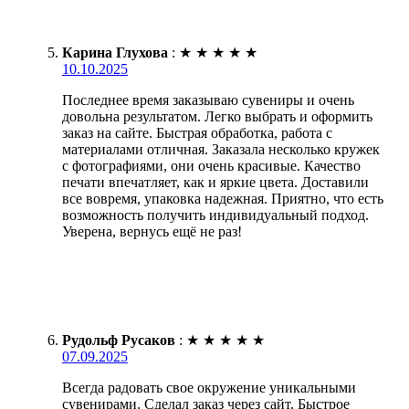
Карина Глухова
:
★
★
★
★
★
10.10.2025
Последнее время заказываю сувениры и очень
довольна результатом. Легко выбрать и оформить
заказ на сайте. Быстрая обработка, работа с
материалами отличная. Заказала несколько кружек
с фотографиями, они очень красивые. Качество
печати впечатляет, как и яркие цвета. Доставили
все вовремя, упаковка надежная. Приятно, что есть
возможность получить индивидуальный подход.
Уверена, вернусь ещё не раз!
Рудольф Русаков
:
★
★
★
★
★
07.09.2025
Всегда радовать свое окружение уникальными
сувенирами. Сделал заказ через сайт. Быстрое