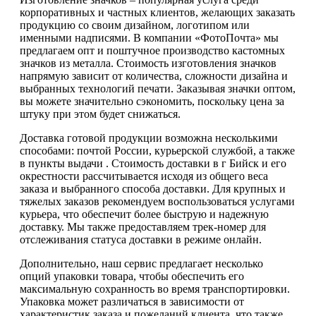
корпоративных и частных клиентов, желающих заказать
продукцию со своим дизайном, логотипом или
именными надписями. В компании «ФотоПочта» мы
предлагаем опт и поштучное производство кастомных
значков из металла. Стоимость изготовления значков
напрямую зависит от количества, сложности дизайна и
выбранных технологий печати. Заказывая значки оптом,
вы можете значительно сэкономить, поскольку цена за
штуку при этом будет снижаться.
Доставка готовой продукции возможна несколькими
способами: почтой России, курьерской службой, а также
в пункты выдачи . Стоимость доставки в г Бийск и его
окрестности рассчитывается исходя из общего веса
заказа и выбранного способа доставки. Для крупных и
тяжелых заказов рекомендуем воспользоваться услугами
курьера, что обеспечит более быструю и надежную
доставку. Мы также предоставляем трек-номер для
отслеживания статуса доставки в режиме онлайн.
Дополнительно, наш сервис предлагает несколько
опций упаковки товара, чтобы обеспечить его
максимальную сохранность во время транспортировки.
Упаковка может различаться в зависимости от
характеристик заказа и пожеланий клиента, что также