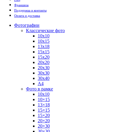
Франшиза
Поддержка и контакты
Оплата и доставка
Фотографии
Классические фото
10х10
10х15
13х18
15х15
15х20
20х20
20х30
30х30
30х40
А4
Фото в рамке
10х10
10×15
13×18
15×15
15×20
20×20
20×30
30×30