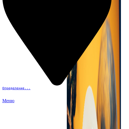
Определение...
Меню