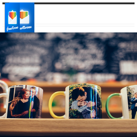
Ваш город:
Ваш регион доставки
Выберите из списка: