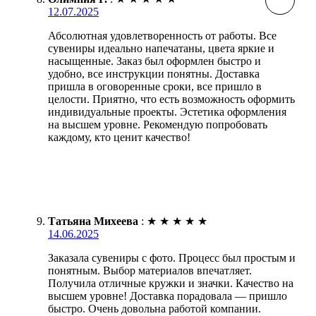
12.07.2025
Абсолютная удовлетворенность от работы. Все
сувениры идеально напечатаны, цвета яркие и
насыщенные. Заказ был оформлен быстро и
удобно, все инструкции понятны. Доставка
пришла в оговоренные сроки, все пришло в
целости. Приятно, что есть возможность оформить
индивидуальные проекты. Эстетика оформления
на высшем уровне. Рекомендую попробовать
каждому, кто ценит качество!
Татьяна Михеева
:
★
★
★
★
★
14.06.2025
Заказала сувениры с фото. Процесс был простым и
понятным. Выбор материалов впечатляет.
Получила отличные кружки и значки. Качество на
высшем уровне! Доставка порадовала — пришло
быстро. Очень довольна работой компании.