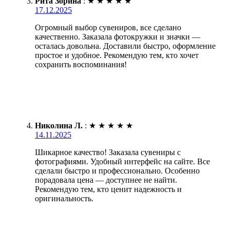
Рита Зорина
:
★
★
★
★
★
17.12.2025
Огромный выбор сувениров, все сделано
качественно. Заказала фотокружки и значки —
осталась довольна. Доставили быстро, оформление
простое и удобное. Рекомендую тем, кто хочет
сохранить воспоминания!
Николина Л.
:
★
★
★
★
★
14.11.2025
Шикарное качество! Заказала сувениры с
фотографиями. Удобный интерфейс на сайте. Все
сделали быстро и профессионально. Особенно
порадовала цена — доступнее не найти.
Рекомендую тем, кто ценит надежность и
оригинальность.