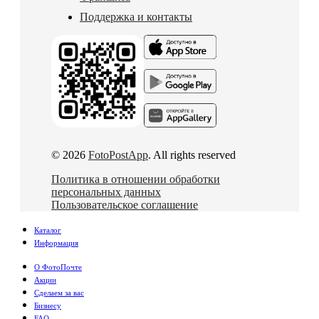
Поддержка и контакты
© 2026
FotoPostApp
. All rights reserved
Политика в отношении обработки
персональных данных
Пользовательское соглашение
Каталог
Информация
О ФотоПочте
Акции
Сделаем за вас
Бизнесу
FAQ