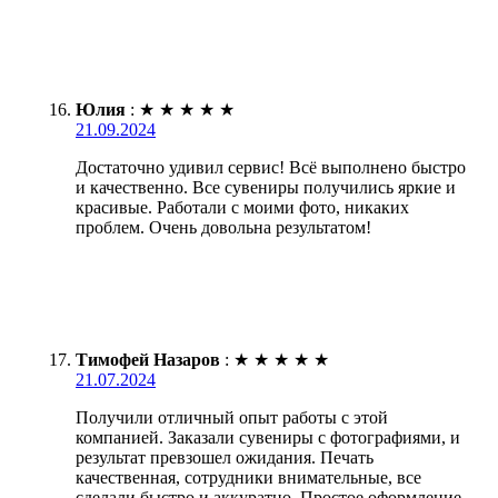
Юлия
:
★
★
★
★
★
21.09.2024
Достаточно удивил сервис! Всё выполнено быстро
и качественно. Все сувениры получились яркие и
красивые. Работали с моими фото, никаких
проблем. Очень довольна результатом!
Тимофей Назаров
:
★
★
★
★
★
21.07.2024
Получили отличный опыт работы с этой
компанией. Заказали сувениры с фотографиями, и
результат превзошел ожидания. Печать
качественная, сотрудники внимательные, все
сделали быстро и аккуратно. Простое оформление