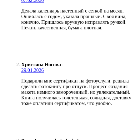
07.02.2026
Делала календарь настенный с сеткой на месяц.
Ошиблась с годом, указала прошлый. Своя вина,
конечно. Пришлось вручную исправлять ручкой.
Печать качественная, бумага плотная.
Христина Носова
:
29.01.2026
Подарили мне сертификат на фотоуслуги, решила
сделать фотокнигу про отпуск. Процесс создания
макета немного замороченный, но увлекательный.
Книга получилась толстенькая, солидная, доставку
тоже оплатили сертификатом, что удобно.