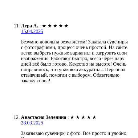
Лера А.
:
★
★
★
★
★
15.04.2025
Безумно довольна результатом! Заказала сувениры
с фотографиями, процесс очень простой. На сайте
легко выбрать нужные варианты и загрузить свои
изображения. Работают быстро, всего через пару
дней всё было готово. Качество на высоте! Очень
понравилось, что упаковка аккуратная. Персонал
отзывчивый, помогли с выбором. Обязательно
закажу снова!
Анастасия Зеленина
:
★
★
★
★
★
28.03.2025
Заказываю сувениры с фото. Все просто и удобно.