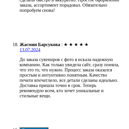
заказа, ассортимент порадовал. Обязательно
попробуем снова!
Жасмин Барсукова
:
★
★
★
★
★
13.07.2024
До заказа сувениров с фото я искала надежную
компанию. Как только увидела сайт, сразу поняла,
что это то, что нужно. Процесс заказа оказался
простым и интуитивно понятным. Качество
печати впечатлило, все детали сделаны идеально.
Доставка пришла точно в срок. Теперь
рекомендую всем, кто хочет уникальные и
стильные вещи.