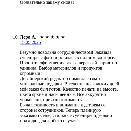
Обязательно закажу снова!
Лера А.
:
★
★
★
★
★
15.05.2025
Безумно довольна сотрудничеством! Заказала
сувениры с фото и осталась в полном восторге.
Простота оформления заказа через сайт приятно
удивила. Выбор материалов и продуктов
огромный!
Дизайнерский редактор помогла создать
уникальные подарки. В течение нескольких дней
мой заказ был готов. Качество печати на высоте,
цвета яркие и насыщенные. Всё аккуратно
упаковано, приятно открывать.
Была вежливость и внимание к деталям со
стороны сотрудников. Теперь планирую
заказывать ещё, стильные сувениры идеально
подходят для любого случая!