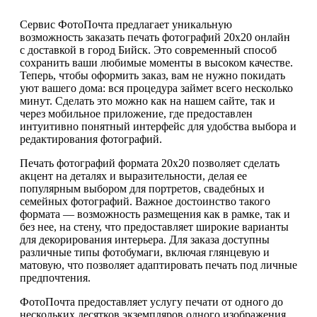
Сервис ФотоПочта предлагает уникальную
возможность заказать печать фотографий 20х20 онлайн
с доставкой в город Бийск. Это современный способ
сохранить ваши любимые моменты в высоком качестве.
Теперь, чтобы оформить заказ, вам не нужно покидать
уют вашего дома: вся процедура займет всего несколько
минут. Сделать это можно как на нашем сайте, так и
через мобильное приложение, где предоставлен
интуитивно понятный интерфейс для удобства выбора и
редактирования фотографий.
Печать фотографий формата 20х20 позволяет сделать
акцент на деталях и выразительности, делая ее
популярным выбором для портретов, свадебных и
семейных фотографий. Важное достоинство такого
формата — возможность размещения как в рамке, так и
без нее, на стену, что предоставляет широкие варианты
для декорирования интерьера. Для заказа доступны
различные типы фотобумаги, включая глянцевую и
матовую, что позволяет адаптировать печать под личные
предпочтения.
ФотоПочта предоставляет услугу печати от одного до
нескольких десятков экземпляров одного изображения.