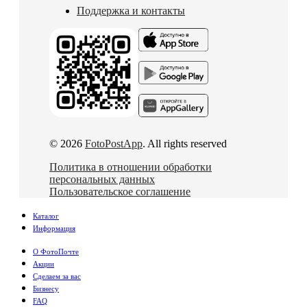
Поддержка и контакты
© 2026
FotoPostApp
. All rights reserved
Политика в отношении обработки
персональных данных
Пользовательское соглашение
Каталог
Информация
О ФотоПочте
Акции
Сделаем за вас
Бизнесу
FAQ