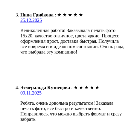
Нина Грибкова
:
★
★
★
★
★
25.12.2025
Великолепная работа! Заказывала печать фото
15х20, качество отличное, цвета яркие. Процесс
оформления прост, доставка быстрая. Получила
все вовремя и в идеальном состоянии. Очень рада,
что выбрала эту компанию!
Эсмеральда Кузнецова
:
★
★
★
★
★
09.11.2025
Ребята, очень довольна результатом! Заказала
печать фото, все быстро и качественно.
Понравилось, что можно выбрать формат и сразу
забрать.