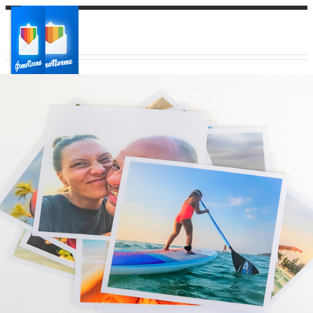
Ваш город:
Ваш регион доставки
Выберите из списка: