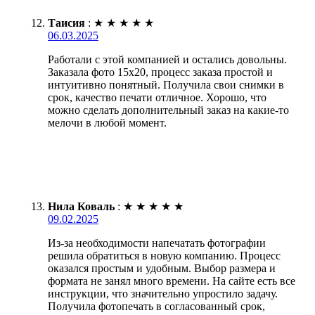
Таисия
:
★
★
★
★
★
06.03.2025
Работали с этой компанией и остались довольны.
Заказала фото 15х20, процесс заказа простой и
интуитивно понятный. Получила свои снимки в
срок, качество печати отличное. Хорошо, что
можно сделать дополнительный заказ на какие-то
мелочи в любой момент.
Нила Коваль
:
★
★
★
★
★
09.02.2025
Из-за необходимости напечатать фотографии
решила обратиться в новую компанию. Процесс
оказался простым и удобным. Выбор размера и
формата не занял много времени. На сайте есть все
инструкции, что значительно упростило задачу.
Получила фотопечать в согласованный срок,