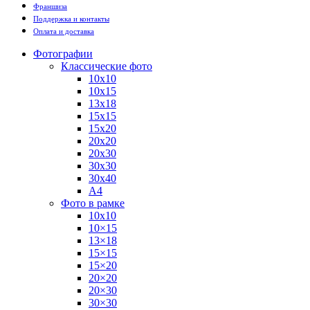
Франшиза
Поддержка и контакты
Оплата и доставка
Фотографии
Классические фото
10х10
10х15
13х18
15х15
15х20
20х20
20х30
30х30
30х40
А4
Фото в рамке
10х10
10×15
13×18
15×15
15×20
20×20
20×30
30×30