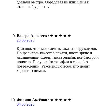
сделали быстро. Обрадовал низкий цены и
отличный уровень.
Валера Алексеев
:
★
★
★
★
★
23.06.2025
Красиво, что смог сделать заказ за пару кликов.
Понравилось качество печати, цвета яркие и
насыщенные. Сделал заказ онлайн, все быстро и
понятно. Получил фотографии в срок, без
повреждений. Рекомендую всем, кто ценит
хорошие снимки.
Филипп Аксёнов
:
★
★
★
★
★
04.05.2025