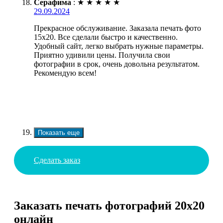
Серафима
:
★
★
★
★
★
29.09.2024
Прекрасное обслуживание. Заказала печать фото
15х20. Все сделали быстро и качественно.
Удобный сайт, легко выбрать нужные параметры.
Приятно удивили цены. Получила свои
фотографии в срок, очень довольна результатом.
Рекомендую всем!
Показать еще
Сделать заказ
Заказать печать фотографий 20х20
онлайн