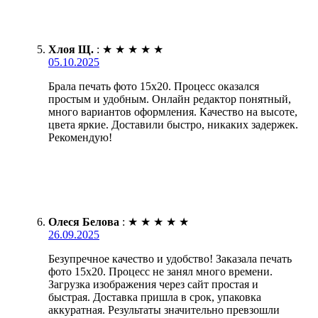
Хлоя Щ.
:
★
★
★
★
★
05.10.2025
Брала печать фото 15х20. Процесс оказался
простым и удобным. Онлайн редактор понятный,
много вариантов оформления. Качество на высоте,
цвета яркие. Доставили быстро, никаких задержек.
Рекомендую!
Олеся Белова
:
★
★
★
★
★
26.09.2025
Безупречное качество и удобство! Заказала печать
фото 15х20. Процесс не занял много времени.
Загрузка изображения через сайт простая и
быстрая. Доставка пришла в срок, упаковка
аккуратная. Результаты значительно превзошли