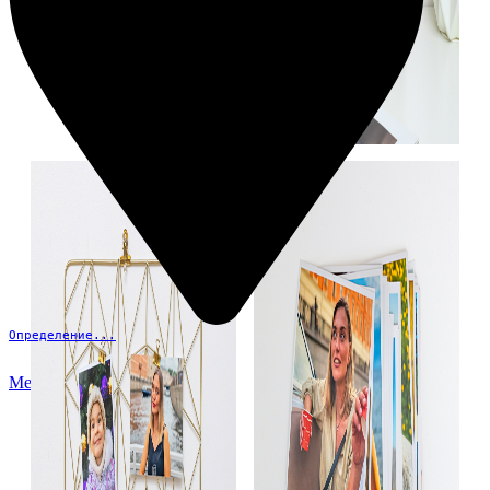
Определение...
Меню