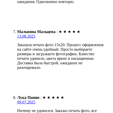
ожидания. Однозначно повторю.
Мальвина Мальцева
:
★
★
★
★
★
13.08.2025
Заказала печать фото 15х20. Процесс оформления
на сайте очень удобный. Просто выбираете
размеры и загружаете фотографии. Качество
печати удивило, цвета яркие и насыщенные.
Доставка была быстрой, ожидание не
разочаровало.
Лука Панин
:
★
★
★
★
★
09.07.2025
Ничему не удивился. Заказал печать фото, все