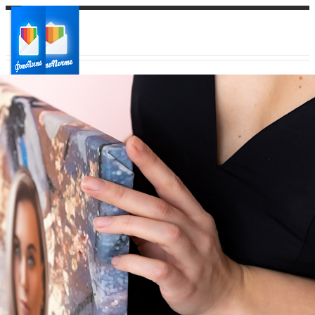
Ваш город:
Ваш регион доставки
Выберите из списка: