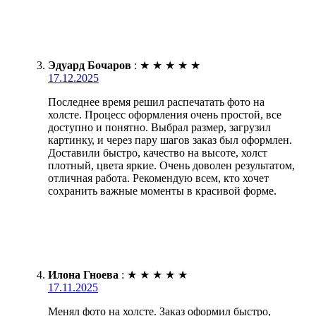
Эдуард Бочаров
:
★
★
★
★
★
17.12.2025
Последнее время решил распечатать фото на
холсте. Процесс оформления очень простой, все
доступно и понятно. Выбрал размер, загрузил
картинку, и через пару шагов заказ был оформлен.
Доставили быстро, качество на высоте, холст
плотный, цвета яркие. Очень доволен результатом,
отличная работа. Рекомендую всем, кто хочет
сохранить важные моменты в красивой форме.
Илона Гноева
:
★
★
★
★
★
17.11.2025
Менял фото на холсте. Заказ оформил быстро,