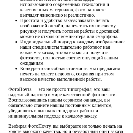
использованию современных технологий и
качественных материалов, фото на холсте
выглядят живописно и реалистично.
Простота и удобство заказа: заказать печать
изображений онлайн, напечатать их по своему
рисунку и получить готовые работы с доставкой
можно не отходя от компьютера или смартфона.
Индивидуальный подход к каждому изображению:
наши специалисты тщательно работают над
каждым заказом, чтобы вы могли получить
фотохолст, полностью соответствующий вашим
ожиданиям.
Конкурентоспособная стоимость: мы предлагаем
печать на холсте недорого, сохраняя при этом
высокое качество выполненной работы.
ФотоПочта — это не просто типография, это ваш
надежный партнер в мире качественной фотопечати.
Воспользовавшись нашим сервисом однажды, вы
обязательно станете нашим постоянным клиентом,
убедившись в высоких стандартах работы и
индивидуальном подходе к каждому заказу.
Выбирая ФотоПочту, вы выбираете не только печать на
холсте высокого качества, но и беззаботный опыт заказа