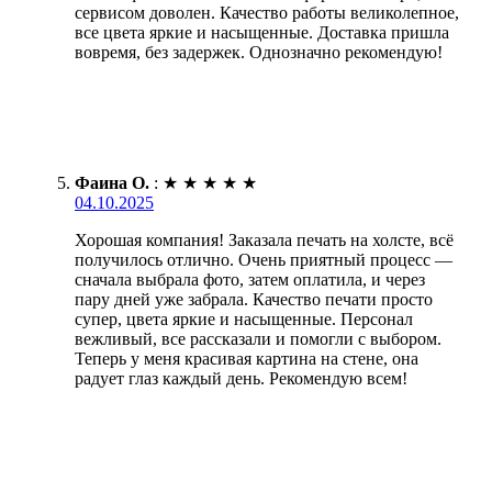
сервисом доволен. Качество работы великолепное,
все цвета яркие и насыщенные. Доставка пришла
вовремя, без задержек. Однозначно рекомендую!
Фаина О.
:
★
★
★
★
★
04.10.2025
Хорошая компания! Заказала печать на холсте, всё
получилось отлично. Очень приятный процесс —
сначала выбрала фото, затем оплатила, и через
пару дней уже забрала. Качество печати просто
супер, цвета яркие и насыщенные. Персонал
вежливый, все рассказали и помогли с выбором.
Теперь у меня красивая картина на стене, она
радует глаз каждый день. Рекомендую всем!