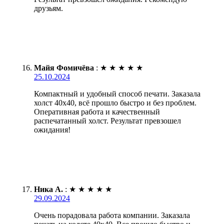
друзьям.
Майя Фомичёва
:
★
★
★
★
★
25.10.2024
Компактный и удобный способ печати. Заказала
холст 40х40, всё прошло быстро и без проблем.
Оперативная работа и качественный
распечатанный холст. Результат превзошел
ожидания!
Ника А.
:
★
★
★
★
★
29.09.2024
Очень порадовала работа компании. Заказала