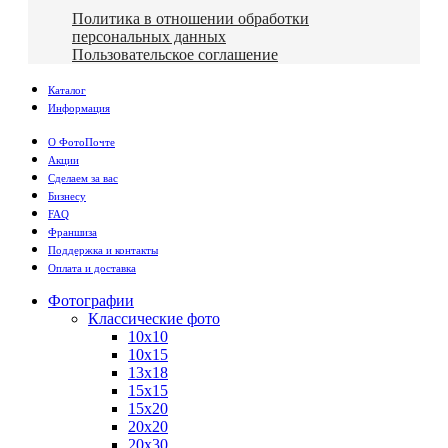
Политика в отношении обработки
персональных данных
Пользовательское соглашение
Каталог
Информация
О ФотоПочте
Акции
Сделаем за вас
Бизнесу
FAQ
Франшиза
Поддержка и контакты
Оплата и доставка
Фотографии
Классические фото
10х10
10х15
13х18
15х15
15х20
20х20
20х30