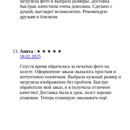
загрузила фото и выбрала размеры. Доставка
быстрая, качеством очень довольна. Сделано с
душой, выглядит великолепно. Рекомендую
друзьям и близким.
Анита
:
★
★
★
★
★
18.02.2025
Спустя время обратилась за печатью фото на
холсте. Оформление заказа оказалось простым и
интуитивно понятным. Выбрала нужный размер и
загрузила изображение без проблем. Быстро
обработали мой заказ, и я получила отличное
качество! Доставка была в срок, холст хорошо
упакован. Теперь планирую заказывать ещё.