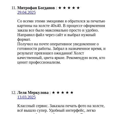
Митрофан Богданов
:
★
★
★
★
★
29.04.2025
Со всеми этими эмоциями я обратился за печатью
картины на холсте 40х40. В процессе оформления
заказа все было максимально просто и удобно.
Направил файл через сайт и выбрал нужный
формат.
Получил на почте оперативное уведомление о
готовности работы. Забрал в назначенное время, и
результат превзошел ожидания! Холст
качественный, цвета яркие. Рекомендую всем, кто
ценит профессионализм.
Леля Меркулова
:
★
★
★
★
★
13.03.2025
Классный сервис. Заказала печать фото на холсте,
всё вышло супер. Удобный интерфейс, легко