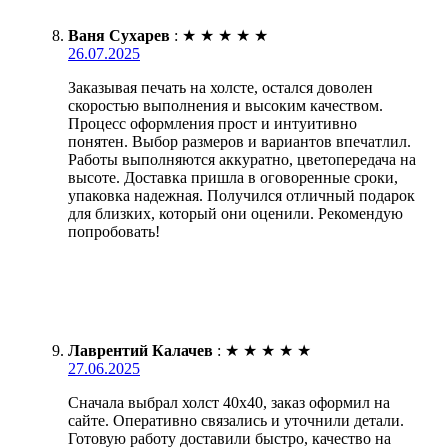
Ваня Сухарев
:
★
★
★
★
★
26.07.2025
Заказывая печать на холсте, остался доволен
скоростью выполнения и высоким качеством.
Процесс оформления прост и интуитивно
понятен. Выбор размеров и вариантов впечатлил.
Работы выполняются аккуратно, цветопередача на
высоте. Доставка пришла в оговоренные сроки,
упаковка надежная. Получился отличный подарок
для близких, который они оценили. Рекомендую
попробовать!
Лаврентий Калачев
:
★
★
★
★
★
27.06.2025
Сначала выбрал холст 40х40, заказ оформил на
сайте. Оперативно связались и уточнили детали.
Готовую работу доставили быстро, качество на