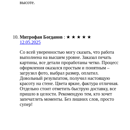
высоте.
Митрофан Богданов
:
★
★
★
★
★
12.05.2025
Со всей уверенностью могу сказать, что работа
выполнена на высшем уровне. Заказал печать
картины, все детали проработаны четко. Процесс
оформления оказался простым и понятным –
загрузил фото, выбрал размер, оплатил.
Довольный результатом, получил настоящую
красоту на стене. Цвета яркие, фактура отличная.
Отдельно стоит отметить быструю доставку, все
пришло в целости. Рекомендую тем, кто хочет
запечатлеть моменты. Без лишних слов, просто
супер!