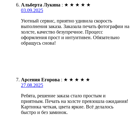
Альберта Лукина
:
★
★
★
★
★
03.09.2025
Уютный сервис, приятно удивила скорость
выполнения заказа. Заказала печать фотографии на
холсте, качество безупречное. Процесс
оформления прост и интуитивен. Обязательно
обращусь снова!
Арсения Егорова
:
★
★
★
★
★
27.08.2025
Ребята, решение заказа стало простым и
приятным. Печать на холсте превзошла ожидания!
Картинка четкая, цвета яркие. Всё делалось
быстро и без заминок.