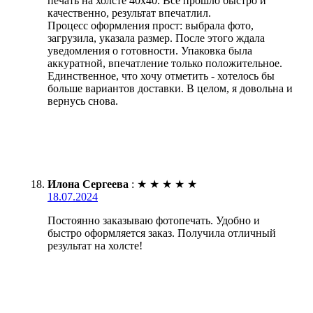
печать на холсте 40х40. Все прошло быстро и
качественно, результат впечатлил.
Процесс оформления прост: выбрала фото,
загрузила, указала размер. После этого ждала
уведомления о готовности. Упаковка была
аккуратной, впечатление только положительное.
Единственное, что хочу отметить - хотелось бы
больше вариантов доставки. В целом, я довольна и
вернусь снова.
Илона Сергеева
:
★
★
★
★
★
18.07.2024
Постоянно заказываю фотопечать. Удобно и
быстро оформляется заказ. Получила отличный
результат на холсте!