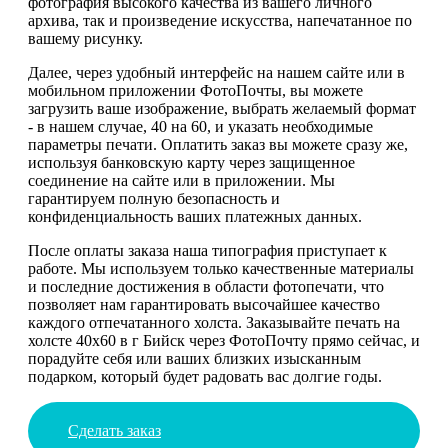
фотография высокого качества из вашего личного
архива, так и произведение искусства, напечатанное по
вашему рисунку.
Далее, через удобный интерфейс на нашем сайте или в
мобильном приложении ФотоПочты, вы можете
загрузить ваше изображение, выбрать желаемый формат
- в нашем случае, 40 на 60, и указать необходимые
параметры печати. Оплатить заказ вы можете сразу же,
используя банковскую карту через защищенное
соединение на сайте или в приложении. Мы
гарантируем полную безопасность и
конфиденциальность ваших платежных данных.
После оплаты заказа наша типография приступает к
работе. Мы используем только качественные материалы
и последние достижения в области фотопечати, что
позволяет нам гарантировать высочайшее качество
каждого отпечатанного холста. Заказывайте печать на
холсте 40х60 в г Бийск через ФотоПочту прямо сейчас, и
порадуйте себя или ваших близких изысканным
подарком, который будет радовать вас долгие годы.
Сделать заказ