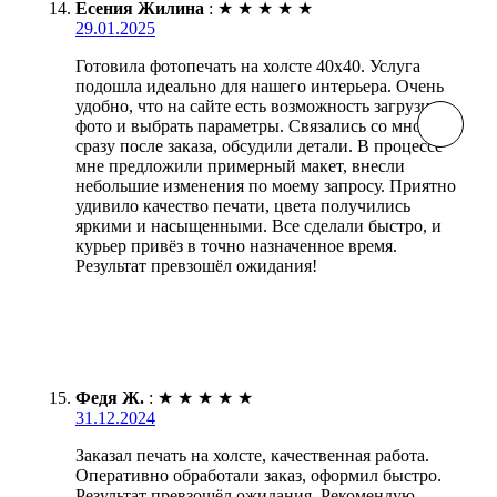
Есения Жилина
:
★
★
★
★
★
29.01.2025
Готовила фотопечать на холсте 40х40. Услуга
подошла идеально для нашего интерьера. Очень
удобно, что на сайте есть возможность загрузить
фото и выбрать параметры. Связались со мной
сразу после заказа, обсудили детали. В процессе
мне предложили примерный макет, внесли
небольшие изменения по моему запросу. Приятно
удивило качество печати, цвета получились
яркими и насыщенными. Все сделали быстро, и
курьер привёз в точно назначенное время.
Результат превзошёл ожидания!
Федя Ж.
:
★
★
★
★
★
31.12.2024
Заказал печать на холсте, качественная работа.
Оперативно обработали заказ, оформил быстро.
Результат превзошёл ожидания. Рекомендую