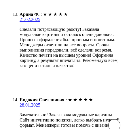
Арина Ф.
:
★
★
★
★
★
21.02.2025
Сделали потрясающую работу! Заказала
модульные картины и осталась очень довольна.
Процесс оформления был простым и понятным.
Менеджеры ответили на все вопросы. Сроки
выполнения порадовали, всё сделали вовремя.
Качество печати на высшем уровне! Оформила
картину, а результат впечатлил. Рекомендую всем,
кто ценит стиль и качество!
Евдокия Светличная
:
★
★
★
★
★
28.01.2025
Замечательно! Заказывала модульные картины.
Сайт интуитивно понятен, легко выбрать нужный
формат. Менеджеры готовы помочь с дизайном,