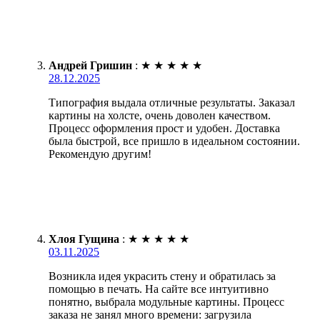
Андрей Гришин
:
★
★
★
★
★
28.12.2025
Типография выдала отличные результаты. Заказал
картины на холсте, очень доволен качеством.
Процесс оформления прост и удобен. Доставка
была быстрой, все пришло в идеальном состоянии.
Рекомендую другим!
Хлоя Гущина
:
★
★
★
★
★
03.11.2025
Возникла идея украсить стену и обратилась за
помощью в печать. На сайте все интуитивно
понятно, выбрала модульные картины. Процесс
заказа не занял много времени: загрузила