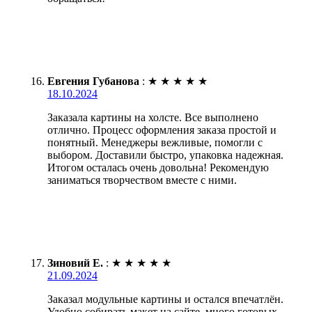
Евгения Губанова
:
★
★
★
★
★
18.10.2024
Заказала картины на холсте. Все выполнено
отлично. Процесс оформления заказа простой и
понятный. Менеджеры вежливые, помогли с
выбором. Доставили быстро, упаковка надежная.
Итогом осталась очень довольна! Рекомендую
заниматься творчеством вместе с ними.
Зиновий Е.
:
★
★
★
★
★
21.09.2024
Заказал модульные картины и остался впечатлён.
Удобно собирать макет на сайте, много готовых