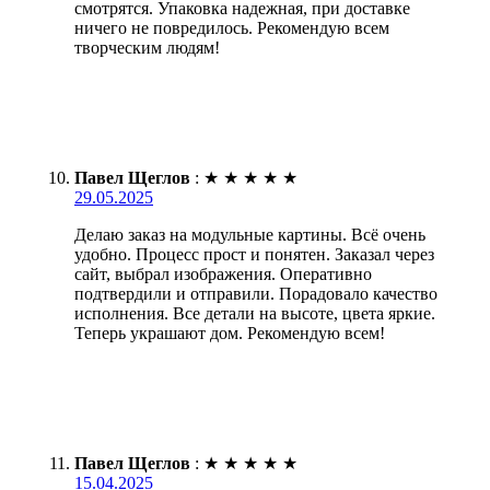
смотрятся. Упаковка надежная, при доставке
ничего не повредилось. Рекомендую всем
творческим людям!
Павел Щеглов
:
★
★
★
★
★
29.05.2025
Делаю заказ на модульные картины. Всё очень
удобно. Процесс прост и понятен. Заказал через
сайт, выбрал изображения. Оперативно
подтвердили и отправили. Порадовало качество
исполнения. Все детали на высоте, цвета яркие.
Теперь украшают дом. Рекомендую всем!
Павел Щеглов
:
★
★
★
★
★
15.04.2025