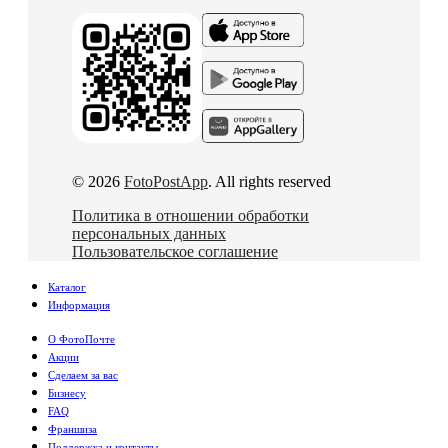
© 2026
FotoPostApp
. All rights reserved
Политика в отношении обработки
персональных данных
Пользовательское соглашение
Каталог
Информация
О ФотоПочте
Акции
Сделаем за вас
Бизнесу
FAQ
Франшиза
Поддержка и контакты