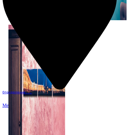
Определение...
Меню