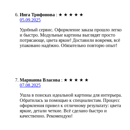
Инга Трифонова
:
★
★
★
★
★
05.09.2025
Удобный сервис. Оформление заказа прошло легко
и быстро. Модульные картины выглядят просто
потрясающе, цвета яркие! Доставили вовремя, всё
упаковано надёжно. Обязательно повторю опыт!
Марианна Власова
:
★
★
★
★
★
07.08.2025
Ушла в поисках идеальной картины для интерьера.
Обратилась за помощью к специалистам. Процесс
оформления привел к отличному результату: цвета
яркие, детали четкие. Всё сделано быстро и
качественно. Рекомендую!