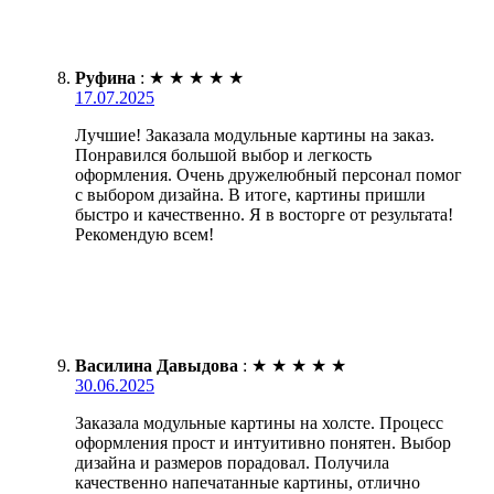
Руфина
:
★
★
★
★
★
17.07.2025
Лучшие! Заказала модульные картины на заказ.
Понравился большой выбор и легкость
оформления. Очень дружелюбный персонал помог
с выбором дизайна. В итоге, картины пришли
быстро и качественно. Я в восторге от результата!
Рекомендую всем!
Василина Давыдова
:
★
★
★
★
★
30.06.2025
Заказала модульные картины на холсте. Процесс
оформления прост и интуитивно понятен. Выбор
дизайна и размеров порадовал. Получила
качественно напечатанные картины, отлично