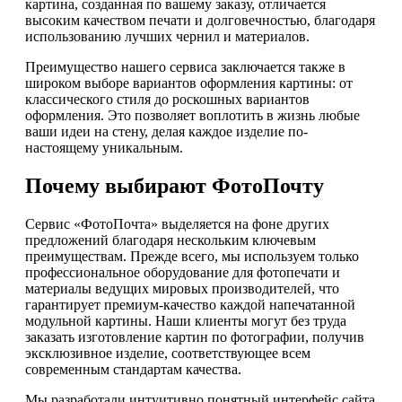
картина, созданная по вашему заказу, отличается
высоким качеством печати и долговечностью, благодаря
использованию лучших чернил и материалов.
Преимущество нашего сервиса заключается также в
широком выборе вариантов оформления картины: от
классического стиля до роскошных вариантов
оформления. Это позволяет воплотить в жизнь любые
ваши идеи на стену, делая каждое изделие по-
настоящему уникальным.
Почему выбирают ФотоПочту
Сервис «ФотоПочта» выделяется на фоне других
предложений благодаря нескольким ключевым
преимуществам. Прежде всего, мы используем только
профессиональное оборудование для фотопечати и
материалы ведущих мировых производителей, что
гарантирует премиум-качество каждой напечатанной
модульной картины. Наши клиенты могут без труда
заказать изготовление картин по фотографии, получив
эксклюзивное изделие, соответствующее всем
современным стандартам качества.
Мы разработали интуитивно понятный интерфейс сайта