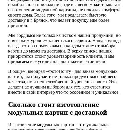
и мобильного приложения, где вы легко можете заказать
изготовление модульной картины, не покидая комфорта
своего дома. Более того, мы предлагаем быструю
доставку в г Брянск, что делает покупку еще более
приятной.
Мы гордимся не только качеством нашей продукции, но
и высоким уровнем клиентского сервиса. Наша команда
всегда готова помочь вам на каждом этапе: от выбора
картин до момента доставки. В верху списка наших
приоритетов стоит удовлетворенность клиента, и мы
прилагаем все усилия для достижения этой цели.
В общем, выбирая «ФотоПочту» для заказа модульных
картин, вы получаете не только продукт высочайшего
качества, но и непревзойденный уровень сервиса. Это
делает нас лучшим выбором для тех, кто стремится
внести в свой интерьер что-то особенное и уникальное.
Сколько стоит изготовление
модульных картин с доставкой
Изготовление модульных картин – это уникальная
возможность превратить ваше любимое фото в