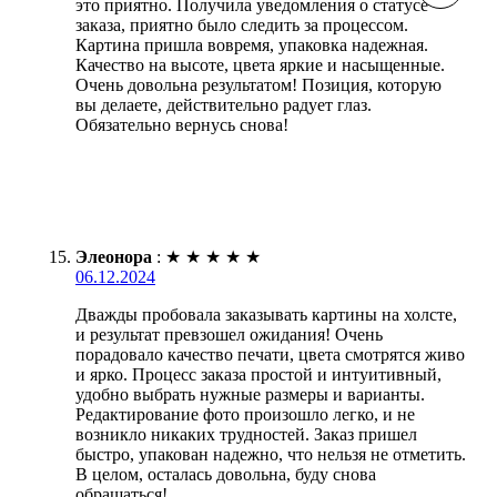
это приятно. Получила уведомления о статусе
заказа, приятно было следить за процессом.
Картина пришла вовремя, упаковка надежная.
Качество на высоте, цвета яркие и насыщенные.
Очень довольна результатом! Позиция, которую
вы делаете, действительно радует глаз.
Обязательно вернусь снова!
Элеонора
:
★
★
★
★
★
06.12.2024
Дважды пробовала заказывать картины на холсте,
и результат превзошел ожидания! Очень
порадовало качество печати, цвета смотрятся живо
и ярко. Процесс заказа простой и интуитивный,
удобно выбрать нужные размеры и варианты.
Редактирование фото произошло легко, и не
возникло никаких трудностей. Заказ пришел
быстро, упакован надежно, что нельзя не отметить.
В целом, осталась довольна, буду снова
обращаться!