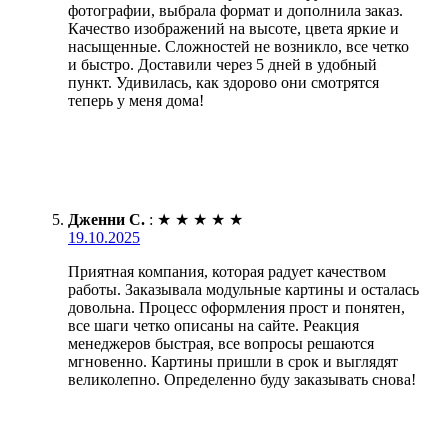
фотографии, выбрала формат и дополнила заказ.
Качество изображений на высоте, цвета яркие и
насыщенные. Сложностей не возникло, все четко
и быстро. Доставили через 5 дней в удобный
пункт. Удивилась, как здорово они смотрятся
теперь у меня дома!
Дженни С.
:
★
★
★
★
★
19.10.2025
Приятная компания, которая радует качеством
работы. Заказывала модульные картины и осталась
довольна. Процесс оформления прост и понятен,
все шаги четко описаны на сайте. Реакция
менеджеров быстрая, все вопросы решаются
мгновенно. Картины пришли в срок и выглядят
великолепно. Определенно буду заказывать снова!