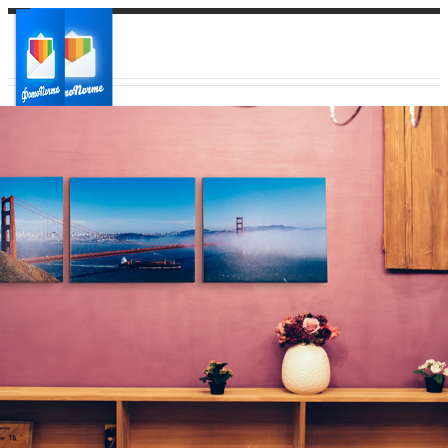
Ваш город:
Ваш регион доставки
Выберите из списка: