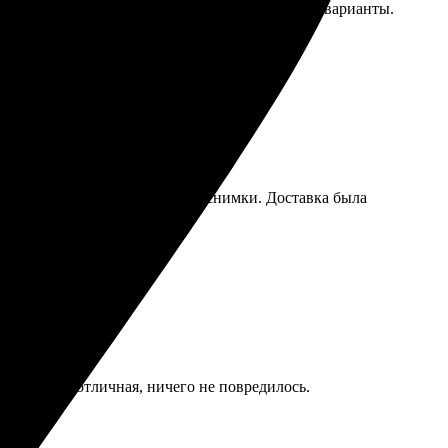
аз легко и быстро. Порадовали разнообразные варианты.
сайта, быстро выбрала нужные снимки. Доставка была
схитительно.
 тоже была отличная, ничего не повредилось.