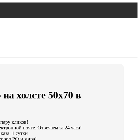
 на холсте 50х70 в
 пару кликов!
ктронной почте. Отвечаем за 24 часа!
каза: 1 сутки
город РФ и мира!