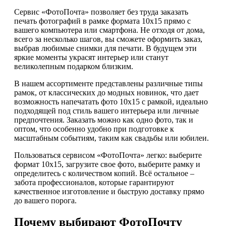
Сервис «ФотоПочта» позволяет без труда заказать
печать фотографий в рамке формата 10х15 прямо с
вашего компьютера или смартфона. Не отходя от дома,
всего за несколько шагов, вы сможете оформить заказ,
выбрав любимые снимки для печати. В будущем эти
яркие моменты украсят интерьер или станут
великолепным подарком близким.
В нашем ассортименте представлены различные типы
рамок, от классических до модных новинок, что дает
возможность напечатать фото 10х15 с рамкой, идеально
подходящей под стиль вашего интерьера или личные
предпочтения. Заказать можно как одно фото, так и
оптом, что особенно удобно при подготовке к
масштабным событиям, таким как свадьбы или юбилеи.
Пользоваться сервисом «ФотоПочта» легко: выберите
формат 10х15, загрузите свое фото, выберите рамку и
определитесь с количеством копий. Всё остальное –
забота профессионалов, которые гарантируют
качественное изготовление и быструю доставку прямо
до вашего порога.
Почему выбирают ФотоПочту