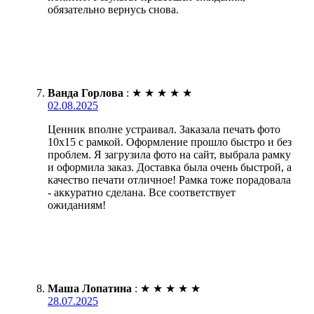
обязательно вернусь снова.
Ванда Горлова
:
★
★
★
★
★
02.08.2025
Ценник вполне устраивал. Заказала печать фото
10х15 с рамкой. Оформление прошло быстро и без
проблем. Я загрузила фото на сайт, выбрала рамку
и оформила заказ. Доставка была очень быстрой, а
качество печати отличное! Рамка тоже порадовала
- аккуратно сделана. Все соответствует
ожиданиям!
Маша Лопатина
:
★
★
★
★
★
28.07.2025