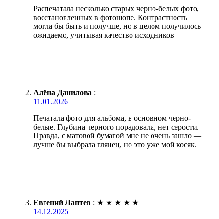
Распечатала несколько старых черно-белых фото,
восстановленных в фотошопе. Контрастность
могла бы быть и получше, но в целом получилось
ожидаемо, учитывая качество исходников.
Алёна Данилова
:
11.01.2026
Печатала фото для альбома, в основном черно-
белые. Глубина черного порадовала, нет серости.
Правда, с матовой бумагой мне не очень зашло —
лучше бы выбрала глянец, но это уже мой косяк.
Евгений Лаптев
:
★
★
★
★
★
14.12.2025