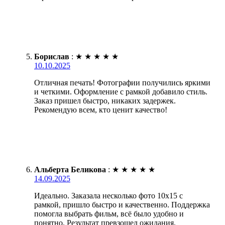
Борислав
:
★
★
★
★
★
10.10.2025
Отличная печать! Фотографии получились яркими
и четкими. Оформление с рамкой добавило стиль.
Заказ пришел быстро, никаких задержек.
Рекомендую всем, кто ценит качество!
Альберта Беликова
:
★
★
★
★
★
14.09.2025
Идеально. Заказала несколько фото 10х15 с
рамкой, пришло быстро и качественно. Поддержка
помогла выбрать фильм, всё было удобно и
понятно. Результат превзошел ожидания,