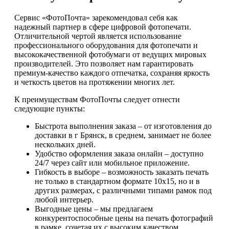
Сервис «ФотоПочта» зарекомендовал себя как
надежный партнер в сфере цифровой фотопечати.
Отличительной чертой является использование
профессионального оборудования для фотопечати и
высококачественной фотобумаги от ведущих мировых
производителей. Это позволяет нам гарантировать
премиум-качество каждого отпечатка, сохраняя яркость
и четкость цветов на протяжении многих лет.
К преимуществам ФотоПочты следует отнести
следующие пункты:
Быстрота выполнения заказа – от изготовления до
доставки в г Брянск, в среднем, занимает не более
нескольких дней.
Удобство оформления заказа онлайн – доступно
24/7 через сайт или мобильное приложение.
Гибкость в выборе – возможность заказать печать
не только в стандартном формате 10х15, но и в
других размерах, с различными типами рамок под
любой интерьер.
Выгодные цены – мы предлагаем
конкурентоспособные цены на печать фотографий
в рамке, сочетая их с высоким качеством