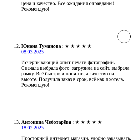
цена и качество. Все ожидания оправданы!
Рекомендую!
Юнона Туманова
:
★
★
★
★
★
08.03.2025
Исчерпывающий опыт печати фотографий.
Сначала выбрала фото, загрузила на сайт, выбрала
рамку. Всё быстро и понятно, а качество на
высоте. Получила заказ в срок, всё как я хотела.
Рекомендую!
Антонина Чеботарёва
:
★
★
★
★
★
18.02.2025
Просторный интернет-магазин, удобно заказывать.