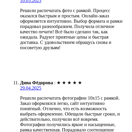
10.05.2025
Решили распечатать фото с рамкой. Процесс
оказался быстрым и простым. Онлайн-заказ
оформляется интуитивно. Выбор формата и рамки
порадовал разнообразием. Получила отличное
качество печати! Всё было сделано так, как
ожидала. Радуют приятные цены и быстрая
доставка. С удовольствием обращусь снова и
посоветую друзьям!
Дина Фёдорова
:
★
★
★
★
★
29.04.2025
Решили распечатать фотографии 10х15 с рамкой.
Заказ оформлялся легко, сайт интуитивно
понятный. Отлично, что есть возможность
выбрать оформление. Обещали быстрые сроки, и
действительно, получили всё вовремя.
Фотографии получились яркие и насыщенные,
рамка качественная. Порадовало соотношение