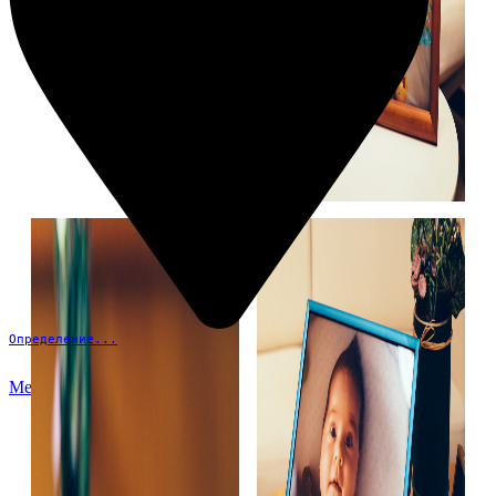
Определение...
Меню