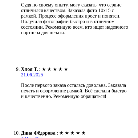
Судя по своему опыту, могу сказать, что сервис
отличился качеством. Заказала фото 10х15 с
рамкой. Процесс оформления прост и понятен.
Получила фотографии быстро и в отличном
состоянии. Рекомендую всем, кто ищет надежного
партнера для печати.
Хлоя Т.
:
★
★
★
★
★
21.06.2025
После первого заказа осталась довольна. Заказала
печать и оформление рамкой. Всё сделали быстро
и качественно. Рекомендую обращаться!
Дина Фёдорова
:
★
★
★
★
★