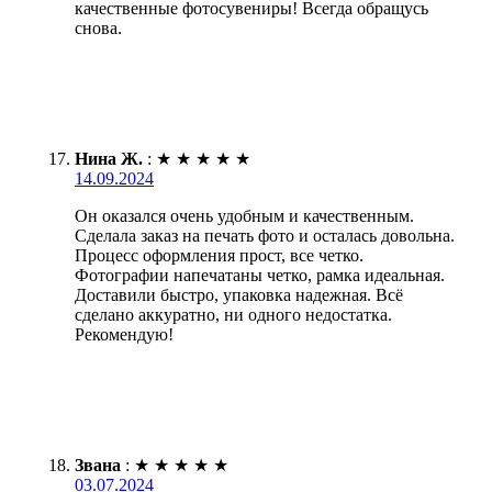
качественные фотосувениры! Всегда обращусь
снова.
Нина Ж.
:
★
★
★
★
★
14.09.2024
Он оказался очень удобным и качественным.
Сделала заказ на печать фото и осталась довольна.
Процесс оформления прост, все четко.
Фотографии напечатаны четко, рамка идеальная.
Доставили быстро, упаковка надежная. Всё
сделано аккуратно, ни одного недостатка.
Рекомендую!
Звана
:
★
★
★
★
★
03.07.2024