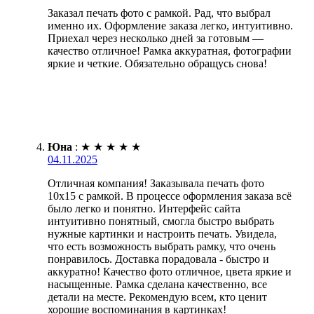
Заказал печать фото с рамкой. Рад, что выбрал
именно их. Оформление заказа легко, интуитивно.
Приехал через несколько дней за готовым —
качество отличное! Рамка аккуратная, фотографии
яркие и четкие. Обязательно обращусь снова!
Юна
:
★
★
★
★
★
04.11.2025
Отличная компания! Заказывала печать фото
10х15 с рамкой. В процессе оформления заказа всё
было легко и понятно. Интерфейс сайта
интуитивно понятный, смогла быстро выбрать
нужные картинки и настроить печать. Увидела,
что есть возможность выбрать рамку, что очень
понравилось. Доставка порадовала - быстро и
аккуратно! Качество фото отличное, цвета яркие и
насыщенные. Рамка сделана качественно, все
детали на месте. Рекомендую всем, кто ценит
хорошие воспоминания в картинках!