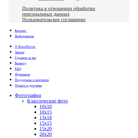
Политика в отношении обработки
персональных данных
Пользовательское соглашение
Каталог
Информация
О ФотоПочте
Акции
Сделаем за вас
Бизнесу
FAQ
Франшиза
Поддержка и контакты
Оплата и доставка
Фотографии
Классические фото
10х10
10х15
13х18
15х15
15х20
20х20