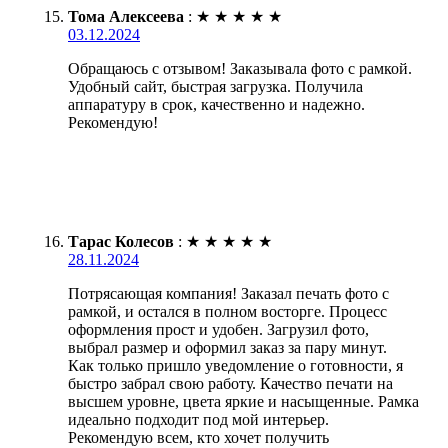
Тома Алексеева
:
★
★
★
★
★
03.12.2024
Обращаюсь с отзывом! Заказывала фото с рамкой.
Удобный сайт, быстрая загрузка. Получила
аппаратуру в срок, качественно и надежно.
Рекомендую!
Тарас Колесов
:
★
★
★
★
★
28.11.2024
Потрясающая компания! Заказал печать фото с
рамкой, и остался в полном восторге. Процесс
оформления прост и удобен. Загрузил фото,
выбрал размер и оформил заказ за пару минут.
Как только пришло уведомление о готовности, я
быстро забрал свою работу. Качество печати на
высшем уровне, цвета яркие и насыщенные. Рамка
идеально подходит под мой интерьер.
Рекомендую всем, кто хочет получить