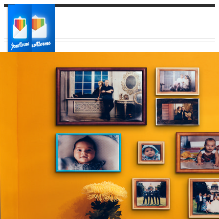
Ваш город:
Ваш регион доставки
Выберите из списка: