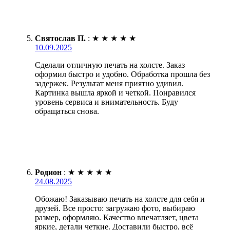
Святослав П.
:
★
★
★
★
★
10.09.2025
Сделали отличную печать на холсте. Заказ
оформил быстро и удобно. Обработка прошла без
задержек. Результат меня приятно удивил.
Картинка вышла яркой и четкой. Понравился
уровень сервиса и внимательность. Буду
обращаться снова.
Родион
:
★
★
★
★
★
24.08.2025
Обожаю! Заказываю печать на холсте для себя и
друзей. Все просто: загружаю фото, выбираю
размер, оформляю. Качество впечатляет, цвета
яркие, детали четкие. Доставили быстро, всё