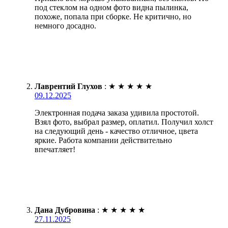
под стеклом на одном фото видна пылинка,
похоже, попала при сборке. Не критично, но
немного досадно.
Лаврентий Глухов
:
★
★
★
★
★
09.12.2025
Электронная подача заказа удивила простотой.
Взял фото, выбрал размер, оплатил. Получил холст
на следующий день - качество отличное, цвета
яркие. Работа компании действительно
впечатляет!
Дана Дубровина
:
★
★
★
★
★
27.11.2025