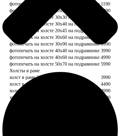
фотопечать на холсте 20х20 на подрамнике
1190
фотопечать на холсте 20х30 на подрамнике
1990
фотопечать на холсте 30х30 на подрамнике
2490
фотопечать на холсте 30х40 на подрамнике
2990
фотопечать на холсте 20х45 на подрамнике
2490
фотопечать на холсте 30х60 на подрамнике
3490
фотопечать на холсте 30х90 на подрамнике
3990
фотопечать на холсте 40х40 на подрамнике
3990
фотопечать на холсте 40х60 на подрамнике
4990
фотопечать на холсте 50х70 на подрамнике
5990
Холсты в раме
холст в раме 20х20
3990
холст в раме 20х30
4490
холст в раме 30х30
4990
холст в раме 30х40
5490
Модульные холсты
Модульный холст из двух частей 20х20
1990
Модульный холст из трех частей 20х20
2990
Модульный холст из двух частей 20х30
2990
Модульный холст из трех частей 20х30
4490