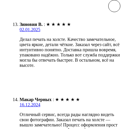
Зиновия В.
:
★
★
★
★
★
02.01.2025
Делал печать на холсте. Качество замечательное,
цвета яркие, детали чёткие. Заказал через сайт, всё
интуитивно понятно. Доставка пришла вовремя,
упаковано надёжно. Только вот служба поддержки
могла бы отвечать быстрее. В остальном, всё на
высоте.
Макар Черных
:
★
★
★
★
★
16.12.2024
Отличный сервис, всегда рады наглядно видеть
свои фотографии. Заказал печать на холсте —
вышло замечательно! Процесс оформления прост