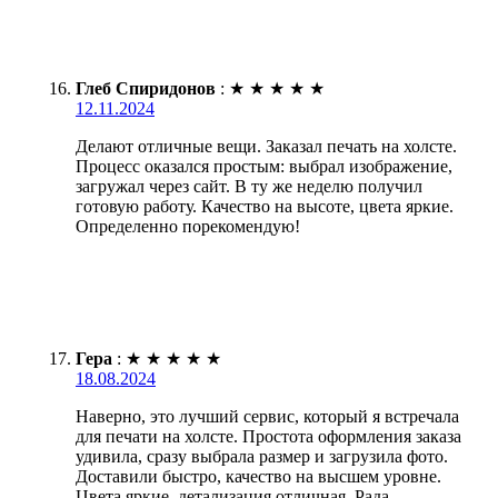
Глеб Спиридонов
:
★
★
★
★
★
12.11.2024
Делают отличные вещи. Заказал печать на холсте.
Процесс оказался простым: выбрал изображение,
загружал через сайт. В ту же неделю получил
готовую работу. Качество на высоте, цвета яркие.
Определенно порекомендую!
Гера
:
★
★
★
★
★
18.08.2024
Наверно, это лучший сервис, который я встречала
для печати на холсте. Простота оформления заказа
удивила, сразу выбрала размер и загрузила фото.
Доставили быстро, качество на высшем уровне.
Цвета яркие, детализация отличная. Рада