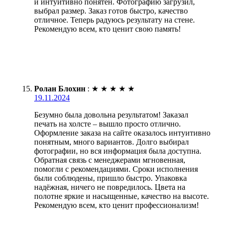
и интуитивно понятен. Фотографию загрузил,
выбрал размер. Заказ готов быстро, качество
отличное. Теперь радуюсь результату на стене.
Рекомендую всем, кто ценит свою память!
Ролан Блохин
:
★
★
★
★
★
19.11.2024
Безумно была довольна результатом! Заказал
печать на холсте – вышло просто отлично.
Оформление заказа на сайте оказалось интуитивно
понятным, много вариантов. Долго выбирал
фотографии, но вся информация была доступна.
Обратная связь с менеджерами мгновенная,
помогли с рекомендациями. Сроки исполнения
были соблюдены, пришло быстро. Упаковка
надёжная, ничего не повредилось. Цвета на
полотне яркие и насыщенные, качество на высоте.
Рекомендую всем, кто ценит профессионализм!