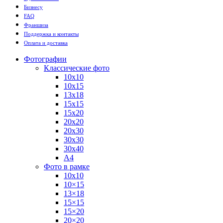
Бизнесу
FAQ
Франшиза
Поддержка и контакты
Оплата и доставка
Фотографии
Классические фото
10х10
10х15
13х18
15х15
15х20
20х20
20х30
30х30
30х40
А4
Фото в рамке
10х10
10×15
13×18
15×15
15×20
20×20