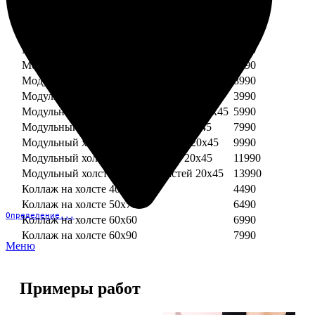
Модульный холст из двух частей 30х30
3990
Модульный холст из трех частей 30х30
5990
Модульный холст из двух частей 30х40
4990
Модульный холст из трех частей 30х40
7490
Модульный холст из двух частей 40х40
5990
Модульный холст из трех частей 40х40
8990
Модульный холст из трех частей 20х45
3990
Модульный холст из четырех частей 20х45
5990
Модульный холст из пяти частей 20х45
7990
Модульный холст из шести частей 20х45
9990
Модульный холст из семи частей 20х45
11990
Модульный холст из восьми частей 20х45
13990
Коллаж на холсте 40х40
4490
Коллаж на холсте 50х70
6490
Определение...
Коллаж на холсте 60х60
6990
Коллаж на холсте 60х90
7990
Меню
Примеры работ