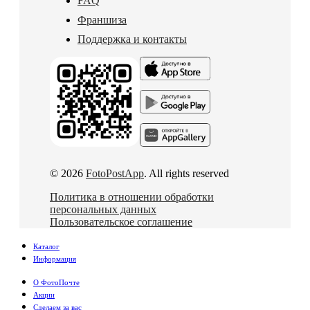
FAQ
Франшиза
Поддержка и контакты
© 2026
FotoPostApp
. All rights reserved
Политика в отношении обработки
персональных данных
Пользовательское соглашение
Каталог
Информация
О ФотоПочте
Акции
Сделаем за вас