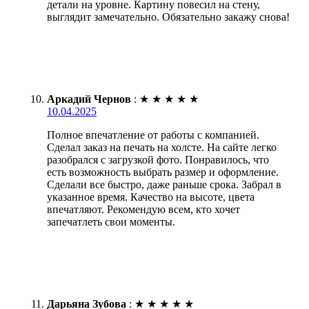
детали на уровне. Картину повесил на стену,
выглядит замечательно. Обязательно закажу снова!
Аркадий Чернов
:
★
★
★
★
★
10.04.2025
Полное впечатление от работы с компанией.
Сделал заказ на печать на холсте. На сайте легко
разобрался с загрузкой фото. Понравилось, что
есть возможность выбрать размер и оформление.
Сделали все быстро, даже раньше срока. Забрал в
указанное время. Качество на высоте, цвета
впечатляют. Рекомендую всем, кто хочет
запечатлеть свои моменты.
Дарьяна Зубова
:
★
★
★
★
★