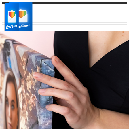
Ваш город:
Ваш регион доставки
Выберите из списка: