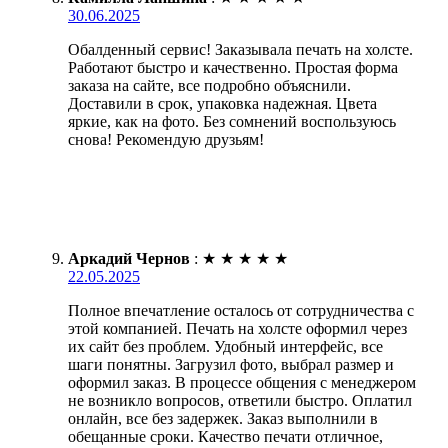
30.06.2025
Обалденный сервис! Заказывала печать на холсте.
Работают быстро и качественно. Простая форма
заказа на сайте, все подробно объяснили.
Доставили в срок, упаковка надежная. Цвета
яркие, как на фото. Без сомнений воспользуюсь
снова! Рекомендую друзьям!
Аркадий Чернов
:
★
★
★
★
★
22.05.2025
Полное впечатление осталось от сотрудничества с
этой компанией. Печать на холсте оформил через
их сайт без проблем. Удобный интерфейс, все
шаги понятны. Загрузил фото, выбрал размер и
оформил заказ. В процессе общения с менеджером
не возникло вопросов, ответили быстро. Оплатил
онлайн, все без задержек. Заказ выполнили в
обещанные сроки. Качество печати отличное,