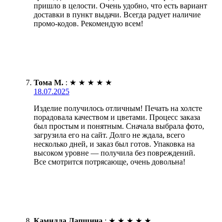
пришло в целости. Очень удобно, что есть вариант
доставки в пункт выдачи. Всегда радует наличие
промо-кодов. Рекомендую всем!
Тома М.
:
★
★
★
★
★
18.07.2025
Изделие получилось отличным! Печать на холсте
порадовала качеством и цветами. Процесс заказа
был простым и понятным. Сначала выбрала фото,
загрузила его на сайт. Долго не ждала, всего
несколько дней, и заказ был готов. Упаковка на
высоком уровне — получила без повреждений.
Все смотрится потрясающе, очень довольна!
Камилла Лапшина
:
★
★
★
★
★