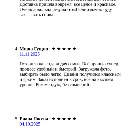
Доставка пришла вовремя, все целое и красивое.
Очень довольна результатом! Однозначно буду
заказывать снова!
Миша Гущин
:
★
★
★
★
★
11.11.2025
Готовила календари для семьи. Всё прошло супер,
процесс удобный и быстрый. Загружала фото,
выбирать было легко. Дизайн получился классным
и ярким. Заказ исполнен в срок, всё на высшем
уровне. Рекомендую, без сомнений!
Риана Лосева
:
★
★
★
★
★
04.10.2025