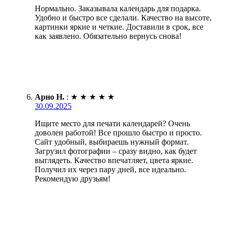
Нормально. Заказывала календарь для подарка.
Удобно и быстро все сделали. Качество на высоте,
картинки яркие и четкие. Доставили в срок, все
как заявлено. Обязательно вернусь снова!
Арно Н.
:
★
★
★
★
★
30.09.2025
Ищите место для печати календарей? Очень
доволен работой! Все прошло быстро и просто.
Сайт удобный, выбираешь нужный формат.
Загрузил фотографии – сразу видно, как будет
выглядеть. Качество впечатляет, цвета яркие.
Получил их через пару дней, все идеально.
Рекомендую друзьям!