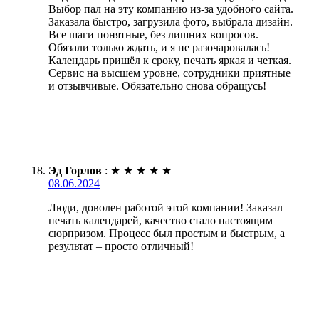
Выбор пал на эту компанию из-за удобного сайта.
Заказала быстро, загрузила фото, выбрала дизайн.
Все шаги понятные, без лишних вопросов.
Обязали только ждать, и я не разочаровалась!
Календарь пришёл к сроку, печать яркая и четкая.
Сервис на высшем уровне, сотрудники приятные
и отзывчивые. Обязательно снова обращусь!
Эд Горлов
:
★
★
★
★
★
08.06.2024
Люди, доволен работой этой компании! Заказал
печать календарей, качество стало настоящим
сюрпризом. Процесс был простым и быстрым, а
результат – просто отличный!