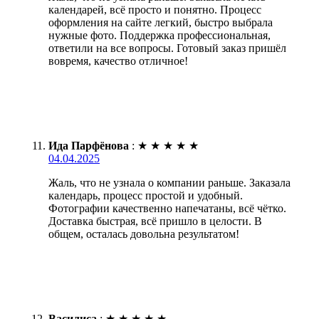
календарей, всё просто и понятно. Процесс
оформления на сайте легкий, быстро выбрала
нужные фото. Поддержка профессиональная,
ответили на все вопросы. Готовый заказ пришёл
вовремя, качество отличное!
Ида Парфёнова
:
★
★
★
★
★
04.04.2025
Жаль, что не узнала о компании раньше. Заказала
календарь, процесс простой и удобный.
Фотографии качественно напечатаны, всё чётко.
Доставка быстрая, всё пришло в целости. В
общем, осталась довольна результатом!
Василиса
:
★
★
★
★
★