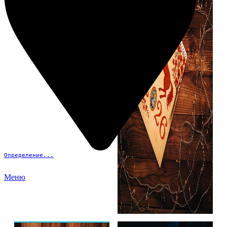
Определение...
Меню