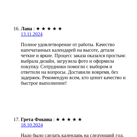
Лана
:
★
★
★
★
★
13.11.2024
Полное удовлетворение от работы. Качество
напечатанных календарей на высоте, детали
четкие и яркие. Процесс заказа оказался простым:
выбрала дизайн, загрузила фото и оформила
покупку. Сотрудники помогли с выбором и
ответили на вопросы. Доставили вовремя, без
задержек. Рекомендую всем, кто ценит качество и
быстрое выполнение!
Грета Фокина
:
★
★
★
★
★
18.10.2024
Надо было сделать календарь на следующий год.