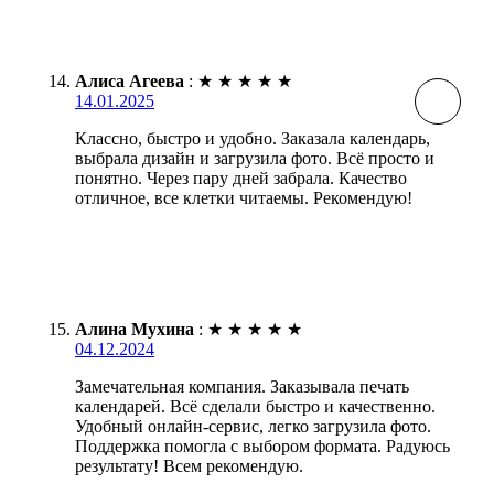
Алиса Агеева
:
★
★
★
★
★
14.01.2025
Классно, быстро и удобно. Заказала календарь,
выбрала дизайн и загрузила фото. Всё просто и
понятно. Через пару дней забрала. Качество
отличное, все клетки читаемы. Рекомендую!
Алина Мухина
:
★
★
★
★
★
04.12.2024
Замечательная компания. Заказывала печать
календарей. Всё сделали быстро и качественно.
Удобный онлайн-сервис, легко загрузила фото.
Поддержка помогла с выбором формата. Радуюсь
результату! Всем рекомендую.