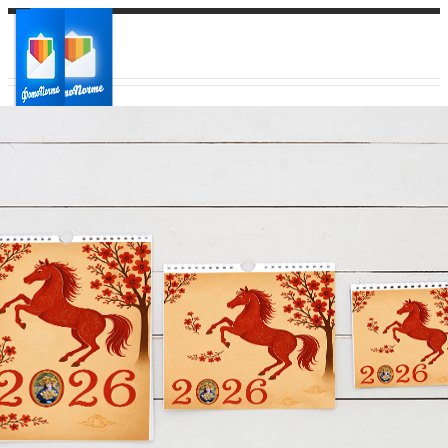
Ваш город:
Ваш регион доставки
Выберите из списка: