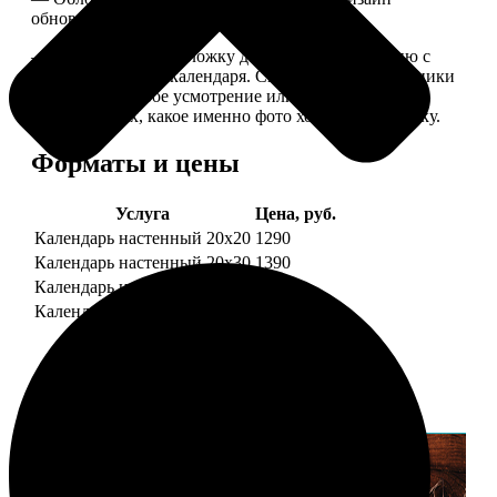
обновляем каждый год.
— В кружочек на обложку добавляем фотографию с
одной из страниц календаря. Снимок наши сотрудники
выбирают на свое усмотрение или пишите в
комментариях, какое именно фото хотите на обложку.
Форматы и цены
Услуга
Цена, руб.
Календарь настенный 20х20
1290
Календарь настенный 20х30
1390
Календарь настенный 30х30
1590
Календарь настенный 30х40
1690
Примеры работ