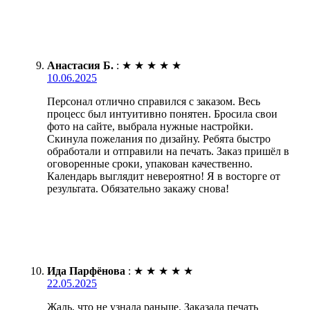
Анастасия Б.
:
★
★
★
★
★
10.06.2025
Персонал отлично справился с заказом. Весь
процесс был интуитивно понятен. Бросила свои
фото на сайте, выбрала нужные настройки.
Скинула пожелания по дизайну. Ребята быстро
обработали и отправили на печать. Заказ пришёл в
оговоренные сроки, упакован качественно.
Календарь выглядит невероятно! Я в восторге от
результата. Обязательно закажу снова!
Ида Парфёнова
:
★
★
★
★
★
22.05.2025
Жаль, что не узнала раньше. Заказала печать