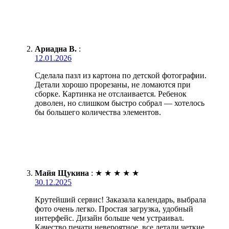
Ариадна В.
:
12.01.2026
Сделала пазл из картона по детской фотографии.
Детали хорошо прорезаны, не ломаются при
сборке. Картинка не отслаивается. Ребенок
доволен, но слишком быстро собрал — хотелось
бы большего количества элементов.
Майя Щукина
:
★
★
★
★
★
30.12.2025
Крутейший сервис! Заказала календарь, выбрала
фото очень легко. Простая загрузка, удобный
интерфейс. Дизайн больше чем устраивал.
Качество печати невероятное, все детали четкие.