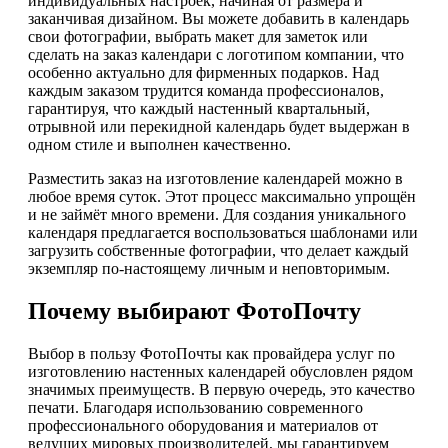
индивидуальных настроек, начиная от размера и
заканчивая дизайном. Вы можете добавить в календарь
свои фотографии, выбрать макет для заметок или
сделать на заказ календари с логотипом компании, что
особенно актуально для фирменных подарков. Над
каждым заказом трудится команда профессионалов,
гарантируя, что каждый настенный квартальный,
отрывной или перекидной календарь будет выдержан в
одном стиле и выполнен качественно.
Разместить заказ на изготовление календарей можно в
любое время суток. Этот процесс максимально упрощён
и не займёт много времени. Для создания уникального
календаря предлагается воспользоваться шаблонами или
загрузить собственные фотографии, что делает каждый
экземпляр по-настоящему личным и неповторимым.
Почему выбирают ФотоПочту
Выбор в пользу ФотоПочты как провайдера услуг по
изготовлению настенных календарей обусловлен рядом
значимых преимуществ. В первую очередь, это качество
печати. Благодаря использованию современного
профессионального оборудования и материалов от
ведущих мировых производителей, мы гарантируем