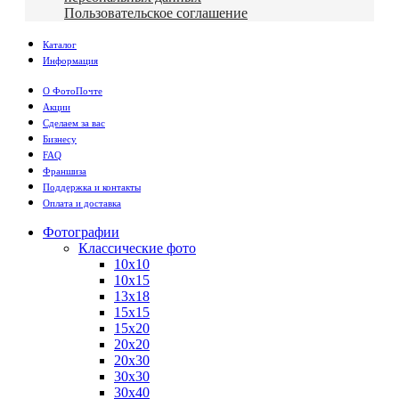
Пользовательское соглашение
Каталог
Информация
О ФотоПочте
Акции
Сделаем за вас
Бизнесу
FAQ
Франшиза
Поддержка и контакты
Оплата и доставка
Фотографии
Классические фото
10х10
10х15
13х18
15х15
15х20
20х20
20х30
30х30
30х40