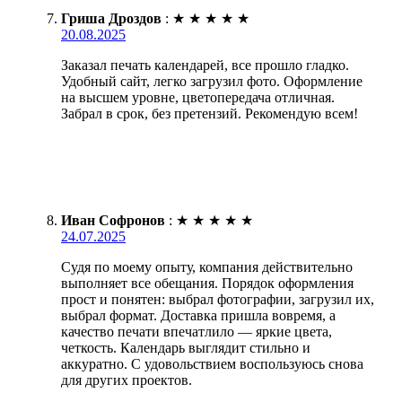
Гриша Дроздов
:
★
★
★
★
★
20.08.2025
Заказал печать календарей, все прошло гладко.
Удобный сайт, легко загрузил фото. Оформление
на высшем уровне, цветопередача отличная.
Забрал в срок, без претензий. Рекомендую всем!
Иван Софронов
:
★
★
★
★
★
24.07.2025
Судя по моему опыту, компания действительно
выполняет все обещания. Порядок оформления
прост и понятен: выбрал фотографии, загрузил их,
выбрал формат. Доставка пришла вовремя, а
качество печати впечатлило — яркие цвета,
четкость. Календарь выглядит стильно и
аккуратно. С удовольствием воспользуюсь снова
для других проектов.