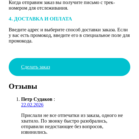
Когда отправим заказ вы получите письмо с трек-
номером для отслеживания.
4. ДОСТАВКА И ОПЛАТА
Введите адрес и выберите способ доставки заказа. Если
у вас есть промокод, введите его в специальное поле для
промокода.
Сделать заказ
Отзывы
Петр Судаков
:
22.02.2026
Прислали не все отпечатки из заказа, одного не
хватило. По звонку быстро разобрались,
отправили недостающее без вопросов,
извинились.