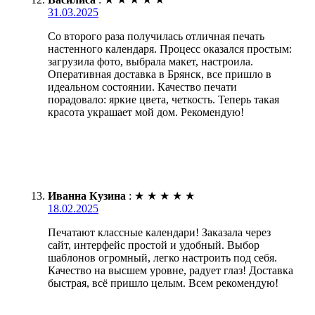
31.03.2025
Со второго раза получилась отличная печать
настенного календаря. Процесс оказался простым:
загрузила фото, выбрала макет, настроила.
Оперативная доставка в Брянск, все пришло в
идеальном состоянии. Качество печати
порадовало: яркие цвета, четкость. Теперь такая
красота украшает мой дом. Рекомендую!
Иванна Кузина
:
★
★
★
★
★
18.02.2025
Печатают классные календари! Заказала через
сайт, интерфейс простой и удобный. Выбор
шаблонов огромный, легко настроить под себя.
Качество на высшем уровне, радует глаз! Доставка
быстрая, всё пришло целым. Всем рекомендую!