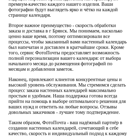
премиум-качество каждого нашего изделия. Ваши
фотографии будут выглядеть ярко и чётко на каждой
странице календаря.
Второе важное преимущество - скорость обработки
заказа и доставка в г Брянск. Мы понимаем, насколько
ценно ваше время, поэтому оптимизировали все
процессы, чтобы заказанный вами настенный календарь
был напечатан и доставлен в кратчайшие сроки. Кроме
того, сервис ФотоПочты предоставляет возможность
полной персонализации вашего календаря: от выбора
начального месяца до размещения фотографий по
месяцам и добавления заметок.
Наконец, привлекают клиентов конкурентные цены и
высокий уровень обслуживания. Мы стремимся сделать
процесс заказа настенных календарей максимально
простым и удобным. Наша поддержка готова всегда
прийти на помощь в выборе оптимального решения для
ваших нужд и ответить на любые вопросы. Отзывы
довольных заказчиков - лучшее тому подтверждение.
Таким образом, ФотоПочта - ваш надёжный партнёр в
создании настенных календарей, сочетающий в себе
качество, скорость и индивидуальный подход к каждому