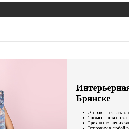
Интерьерная
Брянске
Отправь в печать за 
Согласования по эле
Срок выполнения зак
Отправим в любой г