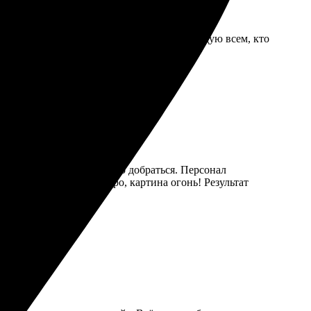
я, идеально вписалось в интерьер. Рекомендую всем, кто
с находится в центре, легко добраться. Персонал
Услуга выполнена быстро, картина огонь! Результат