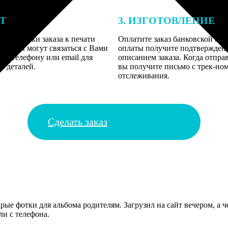
ЕТ
3. ИЗГОТОВЛЕНИЕ
подготовки заказа к печати
Оплатите заказ банковской кар
алисты могут связаться с Вами
оплаты получите подтверждение
му телефону или email для
описанием заказа. Когда отпра
я деталей.
вы получите письмо с трек-но
отслеживания.
Сделать заказ
рые фотки для альбома родителям. Загрузил на сайт вечером, а ч
ли с телефона.