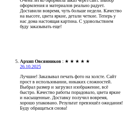
Очень легко оформила заказ через сайт. Выбор
оформления и материалов реально радует.
Доставили вовремя, чуть больше недели. Качество
на высоте, цвета яркие, детали четкие. Теперь у
нас дома настоящая картина. С удовольствием
буду заказывать еще!
Архип Овсянников
:
★
★
★
★
★
26.10.2025
Лучшие! Заказывал печать фото на холсте. Сайт
прост в использовании, никаких сложностей.
Выбрал размер и загрузил изображение, всё
быстро. Качество работы порадовало, цвета яркие
и насыщенные. Доставку получил вовремя,
хорошо упаковано. Результат превзошёл ожидания!
Буду обращаться снова!