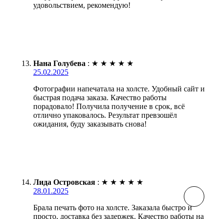
удовольствием, рекомендую!
Нана Голубева
:
★
★
★
★
★
25.02.2025
Фотографии напечатала на холсте. Удобный сайт и
быстрая подача заказа. Качество работы
порадовало! Получила получение в срок, всё
отлично упаковалось. Результат превзошёл
ожидания, буду заказывать снова!
Лида Островская
:
★
★
★
★
★
28.01.2025
Брала печать фото на холсте. Заказала быстро и
просто, доставка без задержек. Качество работы на