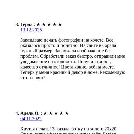
Герда
:
★
★
★
★
★
13.12.2025
Заказываю печать фотографии на холсте. Все
оказалось просто и понятно. На сайте выбрала
нужный размер. Загружала изображение без
проблем. Обработали заказ быстро, отправили мне
уведомление о готовности. Получила холст,
качество отличное! Цвета яркие, всё на месте.
Теперь у меня красивый декор в доме. Рекомендую
этот сервис!
Адель О.
:
★
★
★
★
★
04.11.2025
Крутая печать! Заказала фотку на холсте 20х20.