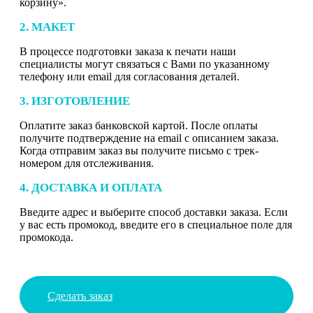
корзину».
2. МАКЕТ
В процессе подготовки заказа к печати наши
специалисты могут связаться с Вами по указанному
телефону или email для согласования деталей.
3. ИЗГОТОВЛЕНИЕ
Оплатите заказ банковской картой. После оплаты
получите подтверждение на email с описанием заказа.
Когда отправим заказ вы получите письмо с трек-
номером для отслеживания.
4. ДОСТАВКА И ОПЛАТА
Введите адрес и выберите способ доставки заказа. Если
у вас есть промокод, введите его в специальное поле для
промокода.
Сделать заказ