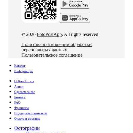
© 2026
FotoPostApp
. All rights reserved
Политика в отношении обработки
персональных данных
Пользовательское соглашение
Каталог
Информация
О ФотоПочте
Акции
Сделаем за вас
Бизнесу
FAQ
Франшиза
Поддержка и контакты
Оплата и доставка
Фотографии