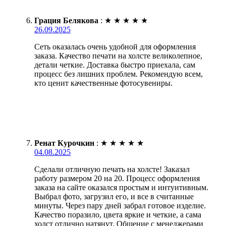
Грация Белякова
:
★
★
★
★
★
26.09.2025
Сеть оказалась очень удобной для оформления
заказа. Качество печати на холсте великолепное,
детали четкие. Доставка быстро приехала, сам
процесс без лишних проблем. Рекомендую всем,
кто ценит качественные фотосувениры.
Ренат Курочкин
:
★
★
★
★
★
04.08.2025
Сделали отличную печать на холсте! Заказал
работу размером 20 на 20. Процесс оформления
заказа на сайте оказался простым и интуитивным.
Выбрал фото, загрузил его, и все в считанные
минуты. Через пару дней забрал готовое изделие.
Качество поразило, цвета яркие и четкие, а сама
холст отлично натянут. Общение с менеджерами