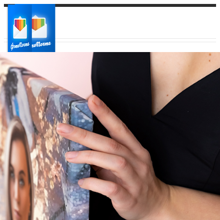
Ваш город:
Ваш регион доставки
Выберите из списка: