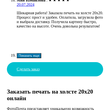
Мия Измайлова
:
★
★
★
★
★
20.07.2024
Шикарная работа! Заказала печать на холсте 20х20.
Процесс прост и удобен. Оплатила, загрузила фото
и выбрала доставку. Получила картину быстро,
качество на высоте. Очень довольна результатом!
Показать еще
Сделать заказ
Заказать печать на холсте 20х20
онлайн
ФотоПочта представляет уникальную возможность