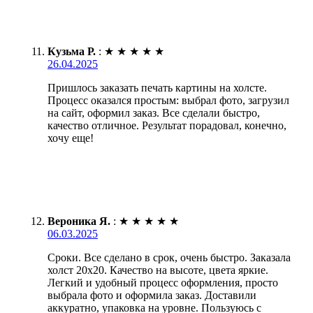
Кузьма Р.
:
★
★
★
★
★
26.04.2025
Пришлось заказать печать картины на холсте.
Процесс оказался простым: выбрал фото, загрузил
на сайт, оформил заказ. Все сделали быстро,
качество отличное. Результат порадовал, конечно,
хочу еще!
Вероника Я.
:
★
★
★
★
★
06.03.2025
Сроки. Все сделано в срок, очень быстро. Заказала
холст 20х20. Качество на высоте, цвета яркие.
Легкий и удобный процесс оформления, просто
выбрала фото и оформила заказ. Доставили
аккуратно, упаковка на уровне. Пользуюсь с