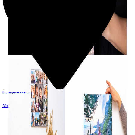
Определение...
Меню