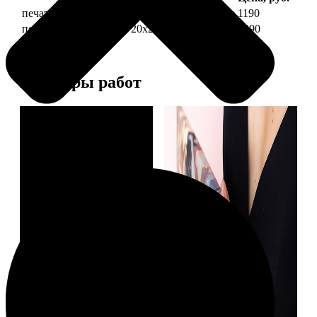
печать фото на холсте 20х20 на подрамнике
1190
печать фото на холсте 20х20 в раме
3990
Примеры работ