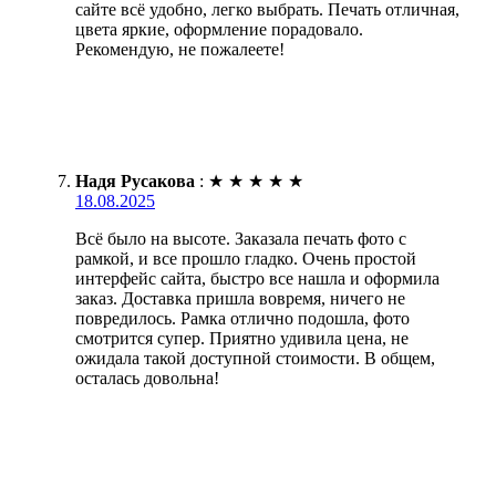
сайте всё удобно, легко выбрать. Печать отличная,
цвета яркие, оформление порадовало.
Рекомендую, не пожалеете!
Надя Русакова
:
★
★
★
★
★
18.08.2025
Всё было на высоте. Заказала печать фото с
рамкой, и все прошло гладко. Очень простой
интерфейс сайта, быстро все нашла и оформила
заказ. Доставка пришла вовремя, ничего не
повредилось. Рамка отлично подошла, фото
смотрится супер. Приятно удивила цена, не
ожидала такой доступной стоимости. В общем,
осталась довольна!