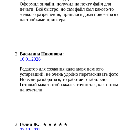
Оформил онлайн, получил на почту файл для
печати. Всё быстро, но сам файл был какого-то
мелкого разрешения, пришлось дома повозиться с
настройками принтера.
Василина Никонова
:
16.01.2026
Редактор для создания календаря немного
устаревший, не очень удобно перетаскивать фото.
Но если разобраться, то работает стабильно.
Готовый макет отображался точно так, как потом
напечатали.
Гелия Ж.
:
★
★
★
★
★
07.12.2025