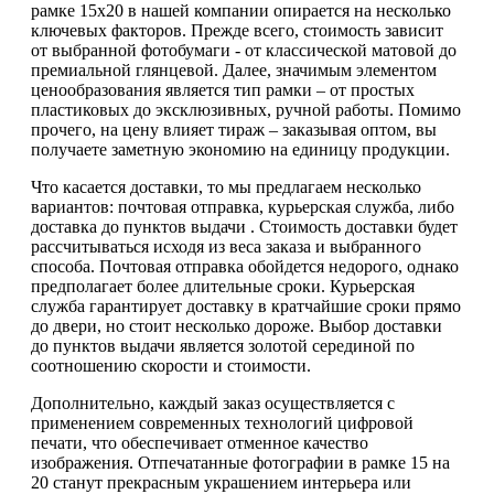
рамке 15х20 в нашей компании опирается на несколько
ключевых факторов. Прежде всего, стоимость зависит
от выбранной фотобумаги - от классической матовой до
премиальной глянцевой. Далее, значимым элементом
ценообразования является тип рамки – от простых
пластиковых до эксклюзивных, ручной работы. Помимо
прочего, на цену влияет тираж – заказывая оптом, вы
получаете заметную экономию на единицу продукции.
Что касается доставки, то мы предлагаем несколько
вариантов: почтовая отправка, курьерская служба, либо
доставка до пунктов выдачи . Стоимость доставки будет
рассчитываться исходя из веса заказа и выбранного
способа. Почтовая отправка обойдется недорого, однако
предполагает более длительные сроки. Курьерская
служба гарантирует доставку в кратчайшие сроки прямо
до двери, но стоит несколько дороже. Выбор доставки
до пунктов выдачи является золотой серединой по
соотношению скорости и стоимости.
Дополнительно, каждый заказ осуществляется с
применением современных технологий цифровой
печати, что обеспечивает отменное качество
изображения. Отпечатанные фотографии в рамке 15 на
20 станут прекрасным украшением интерьера или