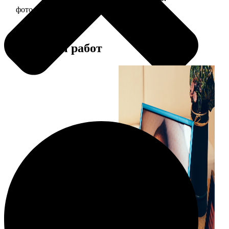
фото 15х20 в деревянной рамке
440
Примеры работ